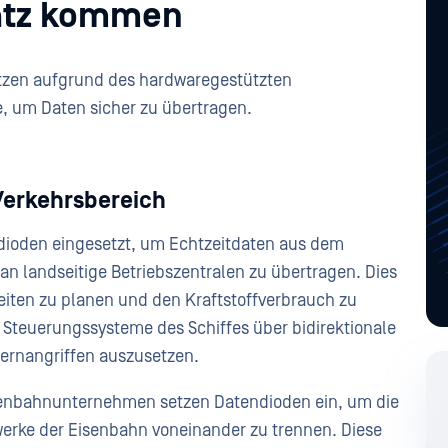
atz kommen
tzen aufgrund des hardwaregestützten
e, um Daten sicher zu übertragen.
Verkehrsbereich
ndioden eingesetzt, um Echtzeitdaten aus dem
 landseitige Betriebszentralen zu übertragen. Dies
iten zu planen und den Kraftstoffverbrauch zu
Steuerungssysteme des Schiffes über bidirektionale
Fernangriffen auszusetzen.
isenbahnunternehmen setzen Datendioden ein, um die
rke der Eisenbahn voneinander zu trennen. Diese