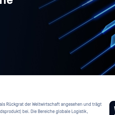
che
als Rückgrat der Weltwirtschaft angesehen und trägt
dsprodukt) bei. Die Bereiche globale Logistik,