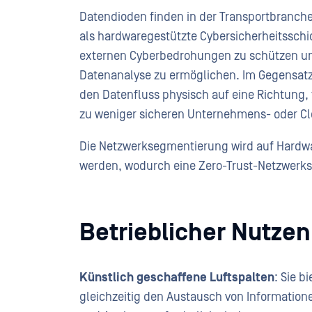
Datendioden finden in der Transportbranch
als hardwaregestützte Cybersicherheitssch
externen Cyberbedrohungen zu schützen un
Datenanalyse zu ermöglichen. Im Gegensatz
den Datenfluss physisch auf eine Richtung,
zu weniger sicheren Unternehmens- oder 
Die Netzwerksegmentierung wird auf Hard
werden, wodurch eine Zero-Trust-Netzwerks
Betrieblicher Nutze
Künstlich geschaffene Luftspalten
: Sie b
gleichzeitig den Austausch von Informatio