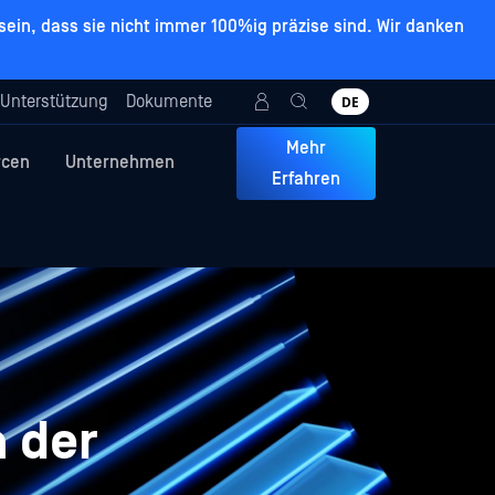
ein, dass sie nicht immer 100%ig präzise sind. Wir danken
Unterstützung
Dokumente
DE
Mehr
rcen
Unternehmen
Erfahren
 der