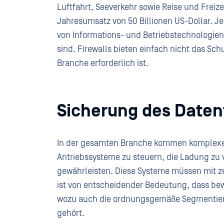
Luftfahrt, Seeverkehr sowie Reise und Frei
Jahresumsatz von 50 Billionen US-Dollar. J
von Informations- und Betriebstechnologie
sind. Firewalls bieten einfach nicht das Sch
Branche erforderlich ist.
Sicherung des Daten
In der gesamten Branche kommen komplexe
Antriebssysteme zu steuern, die Ladung zu v
gewährleisten. Diese Systeme müssen mit 
ist von entscheidender Bedeutung, dass bew
wozu auch die ordnungsgemäße Segmentier
gehört.