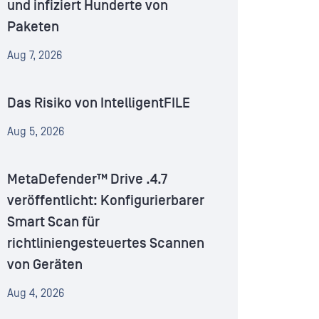
und infiziert Hunderte von
Paketen
Aug 7, 2026
Das Risiko von IntelligentFILE
Aug 5, 2026
MetaDefender™ Drive .4.7
veröffentlicht: Konfigurierbarer
Smart Scan für
richtliniengesteuertes Scannen
von Geräten
Aug 4, 2026