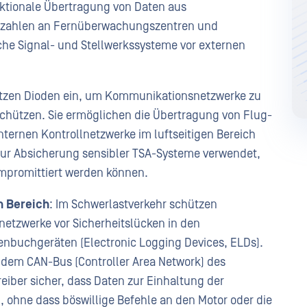
ektionale Übertragung von Daten aus
nzahlen an Fernüberwachungszentren und
sche Signal- und Stellwerkssysteme vor externen
etzen Dioden ein, um Kommunikationsnetzwerke zu
schützen. Sie ermöglichen die Übertragung von Flug-
ternen Kontrollnetzwerke im luftseitigen Bereich
zur Absicherung sensibler TSA-Systeme verwendet,
ompromittiert werden können.
 Bereich
: Im Schwerlastverkehr schützen
etzwerke vor Sicherheitslücken in den
enbuchgeräten (Electronic Logging Devices, ELDs).
 dem CAN-Bus (Controller Area Network) des
eiber sicher, dass Daten zur Einhaltung der
 ohne dass böswillige Befehle an den Motor oder die