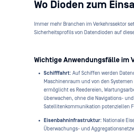
Wo Dioden zum Eins
Immer mehr Branchen im Verkehrssektor se
Sicherheitsprofils von Datendioden auf dies
Wichtige Anwendungsfälle im 
Schifffahrt
: Auf Schiffen werden Date
Maschinenraum und von den Systemen an
ermöglicht es Reedereien, Wartungsarbe
überwachen, ohne die Navigations- und 
Satellitenkommunikation potenziellen 
Eisenbahninfrastruktur
: Nationale E
Überwachungs- und Aggregationsnetzwe