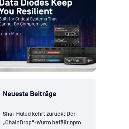
Neueste Beiträge
Shai-Hulud kehrt zurück: Der
„ChainDrop“-Wurm befällt npm