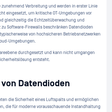
e zunehmend Verbreitung und werden in erster Linie
icht eingesetzt, um kritische OT-Umgebungen vor
d gleichzeitig die Echtzeitüberwachung und
 zu Software-Firewalls beschränken Datendioden
 typischerweise von hochsicheren Betriebsnetzwerken
Cloud-Umgebungen.
wareebene durchgesetzt und kann nicht umgangen
icherheitslösung entsteht.
n von Datendioden
ieten die Sicherheit eines Luftspalts und ermöglichen
nen, die für moderne vorausschauende Instandhaltung