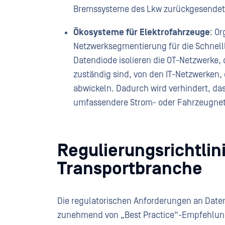
Bremssysteme des Lkw zurückgesendet
Ökosysteme für Elektrofahrzeuge
: O
Netzwerksegmentierung für die Schnelll
Datendiode isolieren die OT-Netzwerke,
zuständig sind, von den IT-Netzwerken, 
abwickeln. Dadurch wird verhindert, das
umfassendere Strom- oder Fahrzeugne
Regulierungsrichtlini
Transportbranche
Die regulatorischen Anforderungen an Daten
zunehmend von „Best Practice“-Empfehlunge