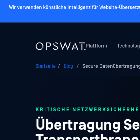
Wir verwenden künstliche Intelligenz für Website-Überset
Plattform
Technolog
Startseite
/
Blog
/
Secure Datenübertragung
KRITISCHE NETZWERKSICHERHE
Übertragung Se