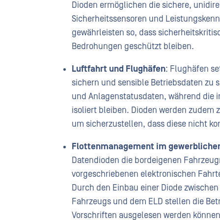
Dioden ermöglichen die sichere, unidir
Sicherheitssensoren und Leistungsken
gewährleisten so, dass sicherheitskriti
Bedrohungen geschützt bleiben.
Luftfahrt und Flughäfen
: Flughäfen s
sichern und sensible Betriebsdaten zu 
und Anlagenstatusdaten, während die in
isoliert bleiben. Dioden werden zudem 
um sicherzustellen, dass diese nicht k
Flottenmanagement im gewerblichen
Datendioden die bordeigenen Fahrzeugn
vorgeschriebenen elektronischen Fahrt
Durch den Einbau einer Diode zwischen
Fahrzeugs und dem ELD stellen die Betr
Vorschriften ausgelesen werden können,