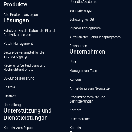
Über die Akademie
Produkte
Zertifizierungen
Alle Produkte anzeigen
Lösungen
Schulung vor Ort
Stipendienprogramm
Schützen Sie die Daten, die KI und
Analytik antreiben
Autorisiertes Schulungsprogramm
Patch Management
Ressourcen
Unternehmen
Secure Beweismittel für die
Strafverfolgung
Über
Regierung, Verteidigung und
Nachrichtendienste
Management Team
US-Bundesregierung
Kunden
Energie
Anmeldung zum Newsletter
Finanzen
Produktkonformität und
Zertifizierungen
Herstellung
Unterstützung und
Karriere
Dienstleistungen
Offene Stellen
Kontakt zum Support
Kontakt