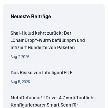
Neueste Beiträge
Shai-Hulud kehrt zurück: Der
„ChainDrop“-Wurm befällt npm und
infiziert Hunderte von Paketen
Aug 7, 2026
Das Risiko von IntelligentFILE
Aug 5, 2026
MetaDefender™ Drive .4.7 veröffentlicht:
Konfigurierbarer Smart Scan für