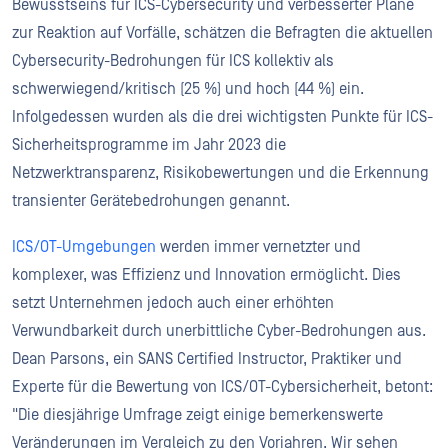
Bewusstseins für ICS-Cybersecurity und verbesserter Pläne
zur Reaktion auf Vorfälle, schätzen die Befragten die aktuellen
Cybersecurity-Bedrohungen für ICS kollektiv als
schwerwiegend/kritisch (25 %) und hoch (44 %) ein.
Infolgedessen wurden als die drei wichtigsten Punkte für ICS-
Sicherheitsprogramme im Jahr 2023 die
Netzwerktransparenz, Risikobewertungen und die Erkennung
transienter Gerätebedrohungen genannt.
ICS/OT-Umgebungen
werden immer vernetzter und
komplexer, was Effizienz und Innovation ermöglicht. Dies
setzt Unternehmen jedoch auch einer erhöhten
Verwundbarkeit durch unerbittliche Cyber-Bedrohungen aus.
Dean Parsons, ein SANS Certified Instructor, Praktiker und
Experte für die Bewertung von ICS/OT-Cybersicherheit, betont:
"Die diesjährige Umfrage zeigt einige bemerkenswerte
Veränderungen im Vergleich zu den Vorjahren. Wir sehen