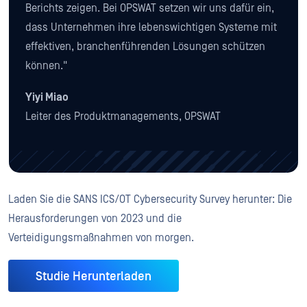
Berichts zeigen. Bei OPSWAT setzen wir uns dafür ein,
dass Unternehmen ihre lebenswichtigen Systeme mit
effektiven, branchenführenden Lösungen schützen
können."
Yiyi Miao
Leiter des Produktmanagements, OPSWAT
Laden Sie die SANS ICS/OT Cybersecurity Survey herunter: Die
Herausforderungen von 2023 und die
Verteidigungsmaßnahmen von morgen.
Studie Herunterladen