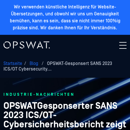
Wir verwenden künstliche Intelligenz für Website-
Übersetzungen, und obwohl wir uns um Genauigkeit
bemühen, kann es sein, dass sie nicht immer 100%ig
präzise sind. Wir danken Ihnen für Ihr Verständnis.
Startseite
/
Blog
/
OPSWAT-Gesponsert SANS 2023
ICS/OT Cybersecurity...
INDUSTRIE-NACHRICHTEN
OPSWATGesponserter SANS
2023 ICS/OT-
Cybersicherheitsbericht zeigt