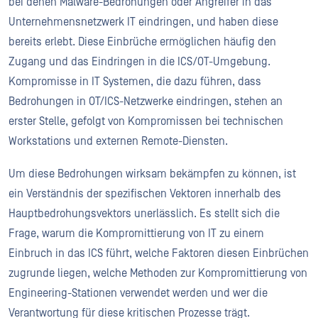
bei denen Malware-Bedrohungen oder Angreifer in das
Unternehmensnetzwerk IT eindringen, und haben diese
bereits erlebt. Diese Einbrüche ermöglichen häufig den
Zugang und das Eindringen in die ICS/OT-Umgebung.
Kompromisse in IT Systemen, die dazu führen, dass
Bedrohungen in OT/ICS-Netzwerke eindringen, stehen an
erster Stelle, gefolgt von Kompromissen bei technischen
Workstations und externen Remote-Diensten.
Um diese Bedrohungen wirksam bekämpfen zu können, ist
ein Verständnis der spezifischen Vektoren innerhalb des
Hauptbedrohungsvektors unerlässlich. Es stellt sich die
Frage, warum die Kompromittierung von IT zu einem
Einbruch in das ICS führt, welche Faktoren diesen Einbrüchen
zugrunde liegen, welche Methoden zur Kompromittierung von
Engineering-Stationen verwendet werden und wer die
Verantwortung für diese kritischen Prozesse trägt.