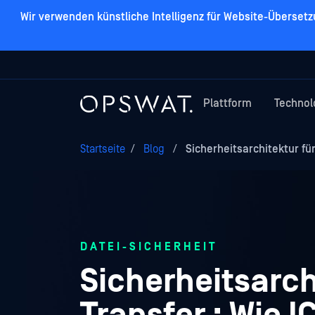
Wir verwenden künstliche Intelligenz für Website-Überset
Plattform
Technol
Startseite
/
Blog
/
Sicherheitsarchitektur fü
DATEI-SICHERHEIT
Sicherheitsarch