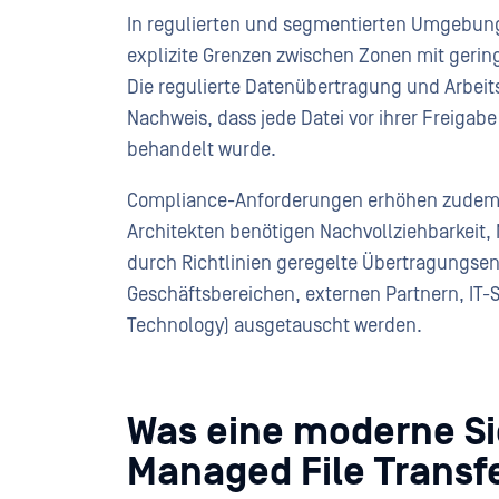
In regulierten und segmentierten Umgebung
explizite Grenzen zwischen Zonen mit geri
Die regulierte Datenübertragung und Arbeits
Nachweis, dass jede Datei vor ihrer Freigab
behandelt wurde.
Compliance-Anforderungen erhöhen zudem d
Architekten benötigen Nachvollziehbarkeit,
durch Richtlinien geregelte Übertragungse
Geschäftsbereichen, externen Partnern, I
Technology) ausgetauscht werden.
Was eine moderne Sic
Managed File Transf