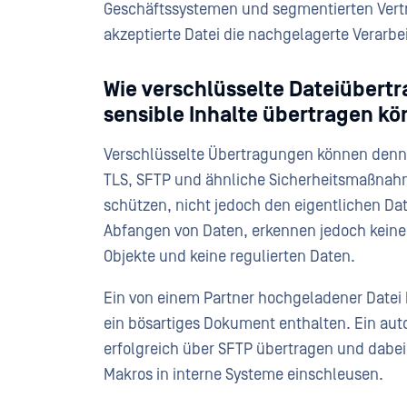
Geschäftssystemen und segmentierten Vertr
akzeptierte Datei die nachgelagerte Verarb
Wie verschlüsselte Dateiübert
sensible Inhalte übertragen k
Verschlüsselte Übertragungen können denno
TLS, SFTP und ähnliche Sicherheitsmaßnah
schützen, nicht jedoch den eigentlichen Da
Abfangen von Daten, erkennen jedoch keine 
Objekte und keine regulierten Daten.
Ein von einem Partner hochgeladener Date
ein bösartiges Dokument enthalten. Ein auto
erfolgreich über SFTP übertragen und dabei 
Makros in interne Systeme einschleusen.