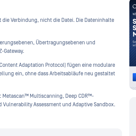
 die Verbindung, nicht die Datei. Die Dateninhalte
teuerungsebenen, Übertragungsebenen und
Z-Gateway.
 Content Adaptation Protocol) fügen eine modulare
lung ein, ohne dass Arbeitsabläufe neu gestaltet
: Metascan™ Multiscanning, Deep CDR™-
d Vulnerability Assessment und Adaptive Sandbox.