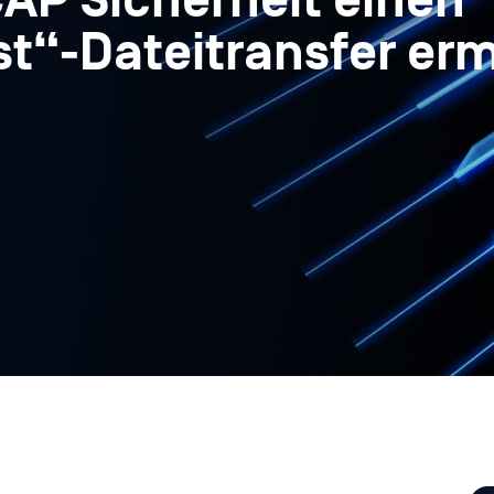
ICAP Sicherheit einen
st“-Dateitransfer er