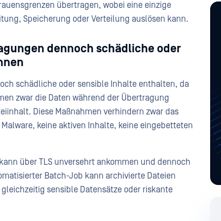
auensgrenzen übertragen, wobei eine einzige
eitung, Speicherung oder Verteilung auslösen kann.
ragungen dennoch schädliche oder
önnen
ch schädliche oder sensible Inhalte enthalten, da
men zwar die Daten während der Übertragung
teiinhalt. Diese Maßnahmen verhindern zwar das
Malware, keine aktiven Inhalte, keine eingebetteten
i kann über TLS unversehrt ankommen und dennoch
matisierter Batch-Job kann archivierte Dateien
gleichzeitig sensible Datensätze oder riskante