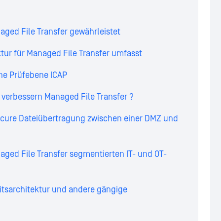
ged File Transfer gewährleistet
tur für Managed File Transfer umfasst
ine Prüfebene ICAP
verbessern Managed File Transfer ?
Secure Dateiübertragung zwischen einer DMZ und
aged File Transfer segmentierten IT- und OT-
itsarchitektur und andere gängige