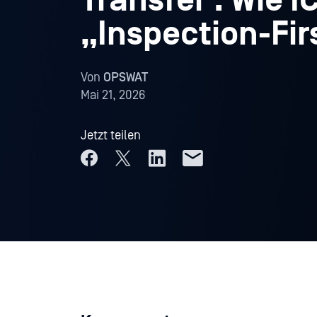
Transfer : Wie 
„Inspection-Fir
Von
OPSWAT
Mai 21, 2026
Jetzt teilen