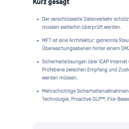
Kurz gesagt
Der verschlüsselte Datenverkehr schützt
müssen weiterhin überprüft werden.
MFT ist eine Architektur: getrennte S
Überwachungsebenen hinter einem DM
Sicherheitslösungen über ICAP Internet
Prüfebene zwischen Empfang und Zustel
werden müssen.
Mehrschichtige Sicherheitsmaßnahmen
Technologie, Proactive DLP™, File-Base