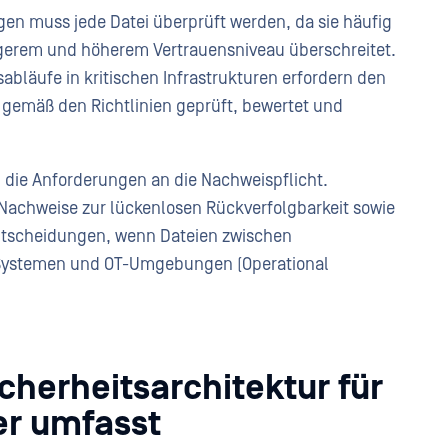
en muss jede Datei überprüft werden, da sie häufig
ngerem und höherem Vertrauensniveau überschreitet.
abläufe in kritischen Infrastrukturen erfordern den
e gemäß den Richtlinien geprüft, bewertet und
ie Anforderungen an die Nachweispflicht.
 Nachweise zur lückenlosen Rückverfolgbarkeit sowie
ntscheidungen, wenn Dateien zwischen
T-Systemen und OT-Umgebungen (Operational
herheitsarchitektur für
er umfasst