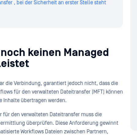
sfer , bei der Sicherheit an erster Stelle steht
n noch keinen Managed
eistet
r die Verbindung, garantiert jedoch nicht, dass die
kflows für den verwalteten Dateitransfer (MFT) können
e Inhalte übertragen werden.
r für den verwalteten Dateitransfer muss die
bermittlung überprüfen. Diese Anforderung gewinnt
isierte Workflows Dateien zwischen Partnern,