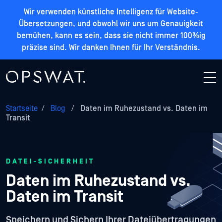
Wir verwenden künstliche Intelligenz für Website-
Übersetzungen, und obwohl wir uns um Genauigkeit
bemühen, kann es sein, dass sie nicht immer 100%ig
präzise sind. Wir danken Ihnen für Ihr Verständnis.
Startseite
/
Blog
/
Daten im Ruhezustand vs. Daten im
Transit
DATEI-SICHERHEIT
Daten im Ruhezustand vs.
Daten im Transit
Speichern und Sichern Ihrer Dateiübertragungen