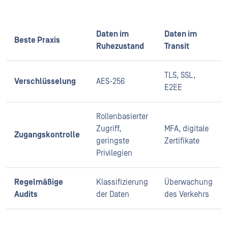
Daten im
Daten im
Beste Praxis
Ruhezustand
Transit
TLS, SSL,
Verschlüsselung
AES-256
E2EE
Rollenbasierter
Zugriff,
MFA, digitale
Zugangskontrolle
geringste
Zertifikate
Privilegien
Regelmäßige
Klassifizierung
Überwachung
Audits
der Daten
des Verkehrs