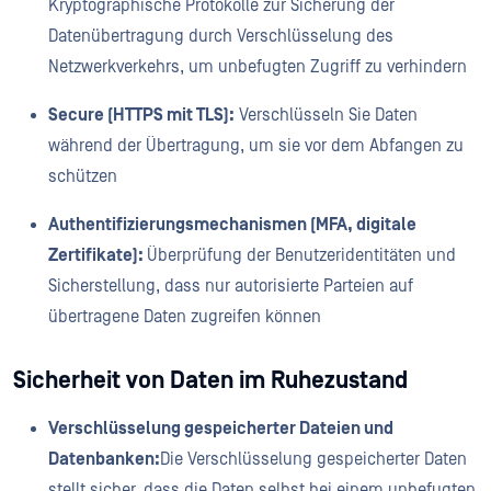
Kryptographische Protokolle zur Sicherung der
Datenübertragung durch Verschlüsselung des
Netzwerkverkehrs, um unbefugten Zugriff zu verhindern
Secure (HTTPS mit TLS):
Verschlüsseln Sie Daten
während der Übertragung, um sie vor dem Abfangen zu
schützen
Authentifizierungsmechanismen (MFA, digitale
Zertifikate):
Überprüfung der Benutzeridentitäten und
Sicherstellung, dass nur autorisierte Parteien auf
übertragene Daten zugreifen können
Sicherheit von Daten im Ruhezustand
Verschlüsselung gespeicherter Dateien und
Datenbanken:
Die Verschlüsselung gespeicherter Daten
stellt sicher, dass die Daten selbst bei einem unbefugten