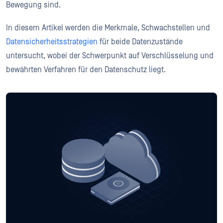
Bewegung sind.
In diesem Artikel werden die Merkmale, Schwachstellen und
Datensicherheitsstrategien
für beide Datenzustände
untersucht, wobei der Schwerpunkt auf Verschlüsselung und
bewährten Verfahren für den Datenschutz liegt.