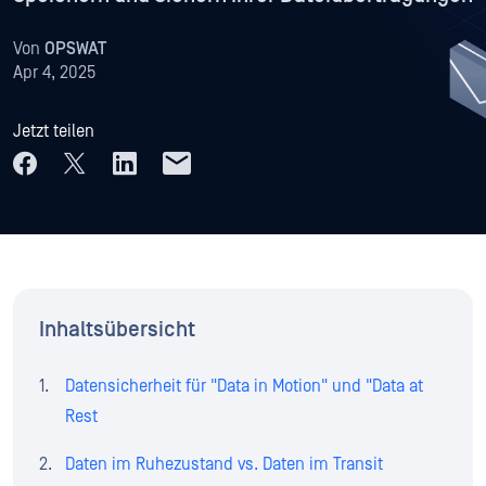
Von
OPSWAT
Apr 4, 2025
Jetzt teilen
Inhaltsübersicht
Datensicherheit für "Data in Motion" und "Data at
Rest
Daten im Ruhezustand vs. Daten im Transit