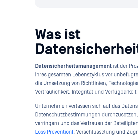
Was ist
Datensicherh
Datensicherheitsmanagement
ist der Pr
ihres gesamten Lebenszyklus vor unbefugte
die Umsetzung von Richtlinien, Technologie
Vertraulichkeit, Integrität und Verfügbarkei
Unternehmen verlassen sich auf das Daten
Datenschutzbestimmungen durchzusetzen, d
verringern und das Vertrauen der Beteiligte
Loss Prevention)
, Verschlüsselung und Zugri