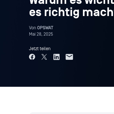
Warum es wicht
es richtig mac
Von
OPSWAT
Mai 28, 2025
Jetzt teilen