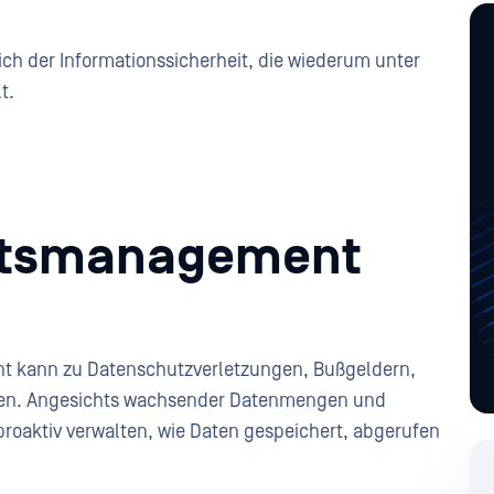
eich der Informationssicherheit, die wiederum unter
t.
itsmanagement
t kann zu Datenschutzverletzungen, Bußgeldern,
ren. Angesichts wachsender Datenmengen und
aktiv verwalten, wie Daten gespeichert, abgerufen