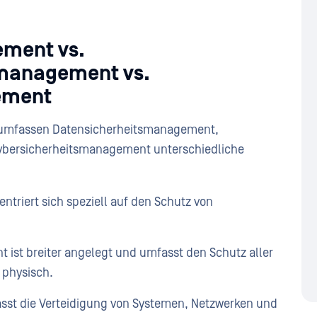
ment vs.
smanagement vs.
ement
, umfassen Datensicherheitsmanagement,
ybersicherheitsmanagement unterschiedliche
riert sich speziell auf den Schutz von
ist breiter angelegt und umfasst den Schutz aller
 physisch.
st die Verteidigung von Systemen, Netzwerken und