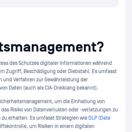
eitsmanagement?
ozess des Schutzes digitaler Informationen während
m Zugriff, Beschädigung oder Diebstahl. Es umfasst
n und Verfahren zur Gewährleistung der
t von Daten (auch als CIA-Dreiklang bekannt).
sicherheitsmanagement, um die Einhaltung von
as Risiko von Datenverlusten oder -verletzungen zu
n zu erhalten. Es umfasst Strategien wie
DLP (Data
ffskontrolle, um Risiken in einem digitalen