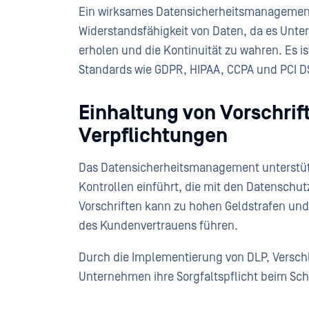
Ein wirksames Datensicherheitsmanagement s
Widerstandsfähigkeit von Daten, da es Unte
erholen und die Kontinuität zu wahren. Es i
Standards wie GDPR, HIPAA, CCPA und PCI D
Einhaltung von Vorschrif
Verpflichtungen
Das Datensicherheitsmanagement unterstützt
Kontrollen einführt, die mit den Datenschu
Vorschriften kann zu hohen Geldstrafen und
des Kundenvertrauens führen.
Durch die Implementierung von DLP, Versch
Unternehmen ihre Sorgfaltspflicht beim Schu