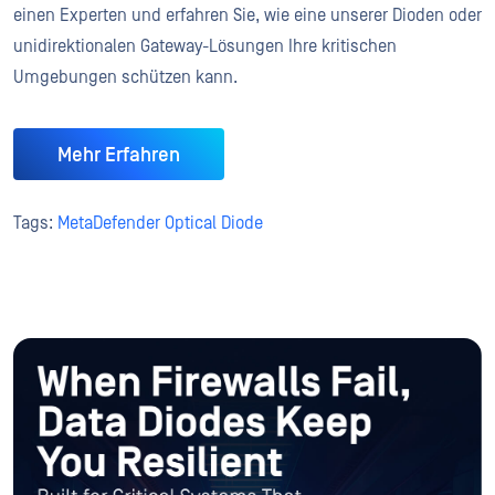
einen Experten und erfahren Sie, wie eine unserer Dioden oder
unidirektionalen Gateway-Lösungen Ihre kritischen
Umgebungen schützen kann.
Mehr Erfahren
Tags:
MetaDefender Optical Diode