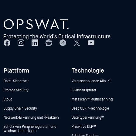
Plattform
Technologie
Datei-Sicherheit
Vorausschauende Alin-KI
Storage Security
KI-Inhaltsprüfer
Cloud
Metascan™ Multiscanning
Supply Chain Security
Deep CDR™-Technologie
Netzwerk-Erkennung und -Reaktion
Dateityperkennung™
Schutz von Peripheriegeräten und
Proaktive DLP™
Wechseldatenträgern
Adaptive Sandbox