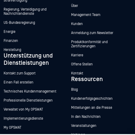
Strafverfolgung
Über
Regierung, Verteidigung und
Nachrichtendienste
Management Team
US-Bundesregierung
Kunden
Energie
Anmeldung zum Newsletter
Finanzen
Produktkonformität und
Zertifizierungen
Herstellung
Unterstützung und
Karriere
Dienstleistungen
Offene Stellen
Kontakt zum Support
Kontakt
Ressourcen
Einen Fall erstellen
Blog
Technisches Kundenmanagement
Kundenerfolgsgeschichten
Professionelle Dienstleistungen
Mitteilungen an die Presse
Verwaltet von My OPSWAT
In den Nachrichten
Implementierungsdienste
Veranstaltungen
My OPSWAT
Webinare