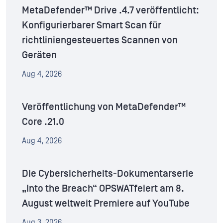
MetaDefender™ Drive .4.7 veröffentlicht:
Konfigurierbarer Smart Scan für
richtliniengesteuertes Scannen von
Geräten
Aug 4, 2026
Veröffentlichung von MetaDefender™
Core .21.0
Aug 4, 2026
Die Cybersicherheits-Dokumentarserie
„Into the Breach“ OPSWATfeiert am 8.
August weltweit Premiere auf YouTube
Aug 3, 2026