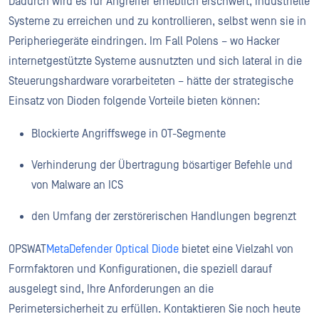
Dadurch wird es für Angreifer erheblich erschwert, industrielle
Systeme zu erreichen und zu kontrollieren, selbst wenn sie in
Peripheriegeräte eindringen. Im Fall Polens – wo Hacker
internetgestützte Systeme ausnutzten und sich lateral in die
Steuerungshardware vorarbeiteten – hätte der strategische
Einsatz von Dioden folgende Vorteile bieten können:
Blockierte Angriffswege in OT-Segmente
Verhinderung der Übertragung bösartiger Befehle und
von Malware an ICS
den Umfang der zerstörerischen Handlungen begrenzt
OPSWAT
MetaDefender Optical Diode
bietet eine Vielzahl von
Formfaktoren und Konfigurationen, die speziell darauf
ausgelegt sind, Ihre Anforderungen an die
Perimetersicherheit zu erfüllen. Kontaktieren Sie noch heute