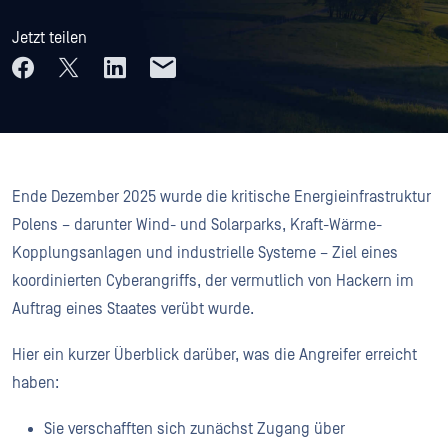
Jetzt teilen
Ende Dezember 2025 wurde die kritische Energieinfrastruktur
Polens – darunter Wind- und Solarparks, Kraft-Wärme-
Kopplungsanlagen und industrielle Systeme – Ziel eines
koordinierten Cyberangriffs, der vermutlich von Hackern im
Auftrag eines Staates verübt wurde.
Hier ein kurzer Überblick darüber, was die Angreifer erreicht
haben:
Sie verschafften sich zunächst Zugang über