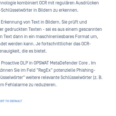
hnologie kombiniert OCR mit regulären Ausdrücken
Schlüsselwörter in Bildern zu erkennen.
r Erkennung von Text in Bildern. Sie prüft und
er gedruckten Texten - sei es aus einem gescannten
n Text dann in ein maschinenlesbares Format um,
det werden kann. Je fortschrittlicher das OCR-
nauigkeit, die es bietet.
von Proactive DLP in OPSWAT MetaDefender Core . Im
können Sie im Feld "RegEx" potenzielle Phishing-
sselwörter" weitere relevante Schlüsselwörter (z. B.
um Fehlalarme zu reduzieren.