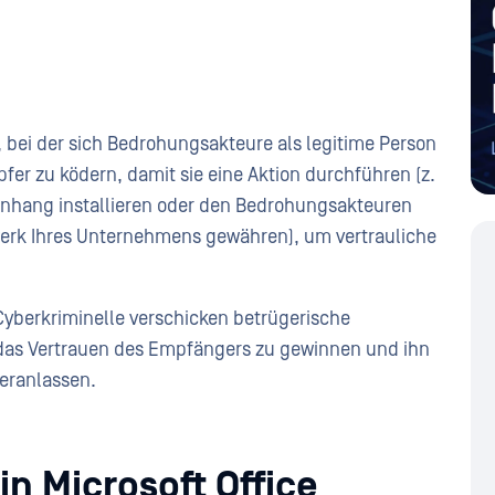
t, bei der sich Bedrohungsakteure als legitime Person
fer zu ködern, damit sie eine Aktion durchführen (z.
n Anhang installieren oder den Bedrohungsakteuren
rk Ihres Unternehmens gewähren), um vertrauliche
 Cyberkriminelle verschicken betrügerische
das Vertrauen des Empfängers zu gewinnen und ihn
eranlassen.
in Microsoft Office