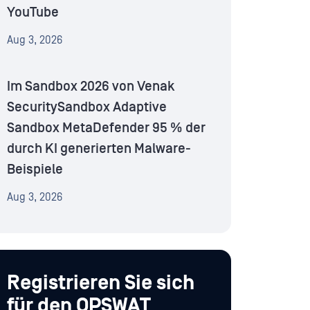
YouTube
Aug 3, 2026
Im Sandbox 2026 von Venak
SecuritySandbox Adaptive
Sandbox MetaDefender 95 % der
durch KI generierten Malware-
Beispiele
Aug 3, 2026
Registrieren Sie sich
für den OPSWAT