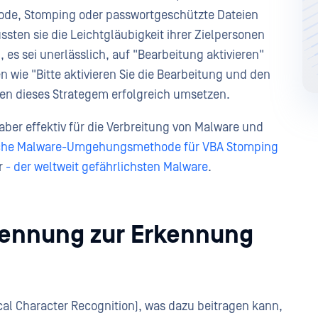
ode, Stomping oder passwortgeschützte Dateien
en sie die Leichtgläubigkeit ihrer Zielpersonen
es sei unerlässlich, auf "Bearbeitung aktivieren"
n wie "Bitte aktivieren Sie die Bearbeitung und den
en dieses Strategem erfolgreich umsetzen.
 aber effektiv für die Verbreitung von Malware und
liche Malware-Umgehungsmethode für VBA Stomping
r
- der weltweit gefährlichsten Malware
.
kennung zur Erkennung
n
cal Character Recognition), was dazu beitragen kann,