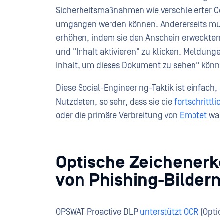
Sicherheitsmaßnahmen wie verschleierter C
umgangen werden können. Andererseits musst
erhöhen, indem sie den Anschein erweckten, 
und "Inhalt aktivieren" zu klicken. Meldunge
Inhalt, um dieses Dokument zu sehen" könn
Diese Social-Engineering-Taktik ist einfach,
Nutzdaten, so sehr, dass sie die
fortschritt
oder die primäre Verbreitung von
Emotet
wa
Optische Zeichener
von Phishing-Bilder
OPSWAT Proactive DLP
unterstützt OCR
(Opti