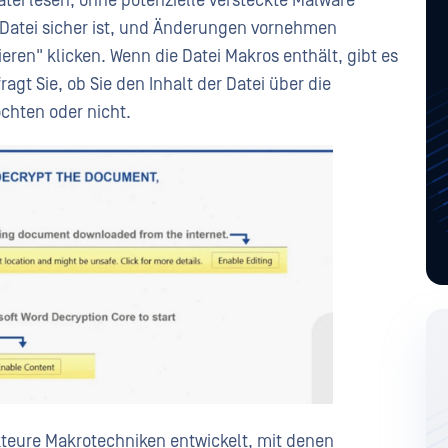
atei lesen, ohne potenzielle versteckte Malware
e Datei sicher ist, und Änderungen vornehmen
eren" klicken. Wenn die Datei Makros enthält, gibt es
fragt Sie, ob Sie den Inhalt der Datei über die
öchten oder nicht.
teure Makrotechniken entwickelt, mit denen