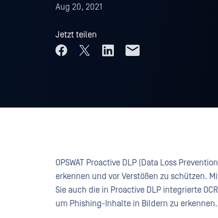
Aug 20, 2021
Jetzt teilen
OPSWAT Proactive DLP (Data Loss Prevention)
erkennen und vor Verstößen zu schützen. Mi
Sie auch die in Proactive DLP integrierte OC
um Phishing-Inhalte in Bildern zu erkennen.