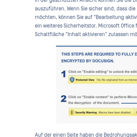
In der geschützten Ansicht können Sie die D
auszuführen. Wenn Sie sicher sind, dass di
möchten, können Sie auf "Bearbeitung aktivi
ein weiteres Sicherheitstor. Microsoft Office 
Schaltfläche "Inhalt aktivieren" zulassen m
Auf der einen Seite haben die Bedrohungsak