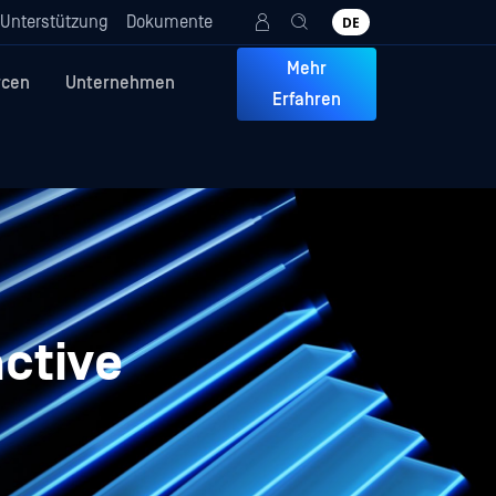
Unterstützung
Dokumente
DE
Mehr
rcen
Unternehmen
Erfahren
active