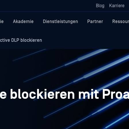
Blog
Karriere
ie
Akademie
Dienstleistungen
Partner
Ressou
ctive DLP blockieren
e blockieren mit Pro