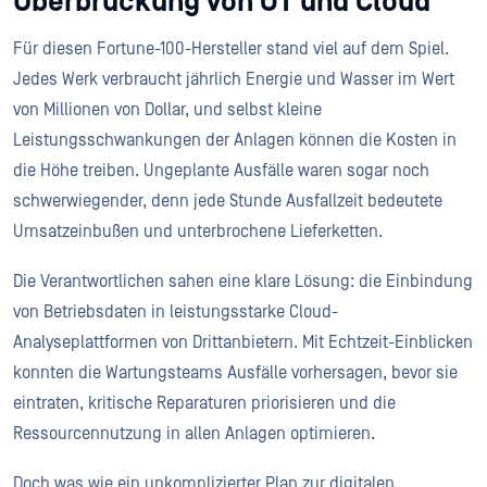
Überbrückung von OT und Cloud
Für diesen Fortune-100-Hersteller stand viel auf dem Spiel.
Jedes Werk verbraucht jährlich Energie und Wasser im Wert
von Millionen von Dollar, und selbst kleine
Leistungsschwankungen der Anlagen können die Kosten in
die Höhe treiben. Ungeplante Ausfälle waren sogar noch
schwerwiegender, denn jede Stunde Ausfallzeit bedeutete
Umsatzeinbußen und unterbrochene Lieferketten.
Die Verantwortlichen sahen eine klare Lösung: die Einbindung
von Betriebsdaten in leistungsstarke Cloud-
Analyseplattformen von Drittanbietern. Mit Echtzeit-Einblicken
konnten die Wartungsteams Ausfälle vorhersagen, bevor sie
eintraten, kritische Reparaturen priorisieren und die
Ressourcennutzung in allen Anlagen optimieren.
Doch was wie ein unkomplizierter Plan zur digitalen