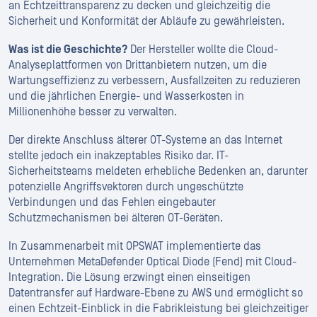
an Echtzeittransparenz zu decken und gleichzeitig die
Sicherheit und Konformität der Abläufe zu gewährleisten.
Was ist die Geschichte?
Der Hersteller wollte die Cloud-
Analyseplattformen von Drittanbietern nutzen, um die
Wartungseffizienz zu verbessern, Ausfallzeiten zu reduzieren
und die jährlichen Energie- und Wasserkosten in
Millionenhöhe besser zu verwalten.
Der direkte Anschluss älterer OT-Systeme an das Internet
stellte jedoch ein inakzeptables Risiko dar. IT-
Sicherheitsteams meldeten erhebliche Bedenken an, darunter
potenzielle Angriffsvektoren durch ungeschützte
Verbindungen und das Fehlen eingebauter
Schutzmechanismen bei älteren OT-Geräten.
In Zusammenarbeit mit OPSWAT implementierte das
Unternehmen MetaDefender Optical Diode (Fend) mit Cloud-
Integration. Die Lösung erzwingt einen einseitigen
Datentransfer auf Hardware-Ebene zu AWS und ermöglicht so
einen Echtzeit-Einblick in die Fabrikleistung bei gleichzeitiger