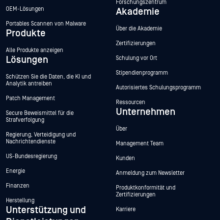
Forschungszentrum
OEM-Lösungen
Akademie
Portables Scannen von Malware
Über die Akademie
Produkte
Zertifizierungen
Alle Produkte anzeigen
Lösungen
Schulung vor Ort
Stipendienprogramm
Schützen Sie die Daten, die KI und
Analytik antreiben
Autorisiertes Schulungsprogramm
Patch Management
Ressourcen
Unternehmen
Secure Beweismittel für die
Strafverfolgung
Über
Regierung, Verteidigung und
Nachrichtendienste
Management Team
US-Bundesregierung
Kunden
Energie
Anmeldung zum Newsletter
Finanzen
Produktkonformität und
Zertifizierungen
Herstellung
Unterstützung und
Karriere