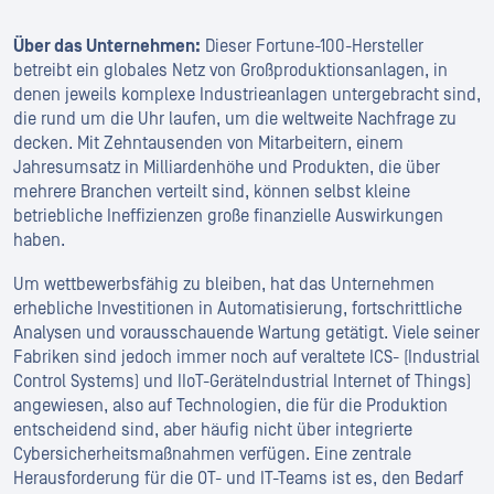
Über das Unternehmen:
Dieser Fortune-100-Hersteller
betreibt ein globales Netz von Großproduktionsanlagen, in
denen jeweils komplexe Industrieanlagen untergebracht sind,
die rund um die Uhr laufen, um die weltweite Nachfrage zu
decken. Mit Zehntausenden von Mitarbeitern, einem
Jahresumsatz in Milliardenhöhe und Produkten, die über
mehrere Branchen verteilt sind, können selbst kleine
betriebliche Ineffizienzen große finanzielle Auswirkungen
haben.
Um wettbewerbsfähig zu bleiben, hat das Unternehmen
erhebliche Investitionen in Automatisierung, fortschrittliche
Analysen und vorausschauende Wartung getätigt. Viele seiner
Fabriken sind jedoch immer noch auf veraltete ICS- (Industrial
Control Systems) und IIoT-GeräteIndustrial Internet of Things)
angewiesen, also auf Technologien, die für die Produktion
entscheidend sind, aber häufig nicht über integrierte
Cybersicherheitsmaßnahmen verfügen. Eine zentrale
Herausforderung für die OT- und IT-Teams ist es, den Bedarf