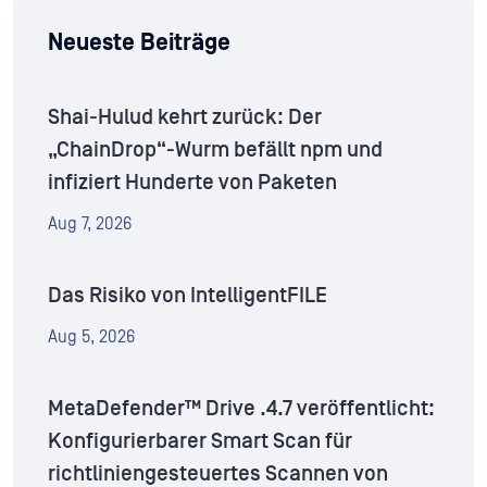
Neueste Beiträge
Shai-Hulud kehrt zurück: Der
„ChainDrop“-Wurm befällt npm und
infiziert Hunderte von Paketen
Aug 7, 2026
Das Risiko von IntelligentFILE
Aug 5, 2026
MetaDefender™ Drive .4.7 veröffentlicht:
Konfigurierbarer Smart Scan für
richtliniengesteuertes Scannen von