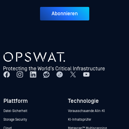
Abonnieren
Plattform
Technologie
Datei-Sicherheit
Vorausschauende Alin-KI
Storage Security
KI-Inhaltsprüfer
Cloud
Metascan™ Multiscanning