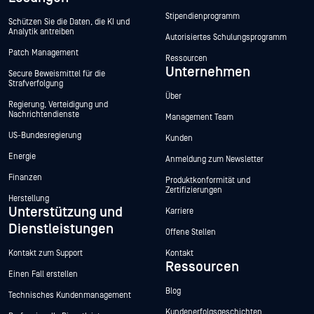
Stipendienprogramm
Schützen Sie die Daten, die KI und
Analytik antreiben
Autorisiertes Schulungsprogramm
Patch Management
Ressourcen
Unternehmen
Secure Beweismittel für die
Strafverfolgung
Über
Regierung, Verteidigung und
Nachrichtendienste
Management Team
US-Bundesregierung
Kunden
Energie
Anmeldung zum Newsletter
Finanzen
Produktkonformität und
Zertifizierungen
Herstellung
Unterstützung und
Karriere
Dienstleistungen
Offene Stellen
Kontakt zum Support
Kontakt
Ressourcen
Einen Fall erstellen
Blog
Technisches Kundenmanagement
Kundenerfolgsgeschichten