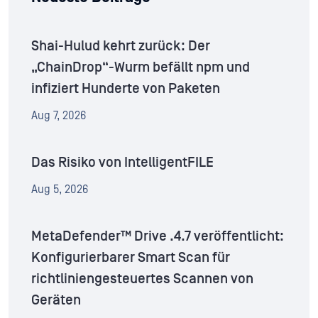
Shai-Hulud kehrt zurück: Der
„ChainDrop“-Wurm befällt npm und
infiziert Hunderte von Paketen
Aug 7, 2026
Das Risiko von IntelligentFILE
Aug 5, 2026
MetaDefender™ Drive .4.7 veröffentlicht:
Konfigurierbarer Smart Scan für
richtliniengesteuertes Scannen von
Geräten