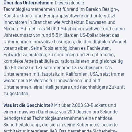
Über das Unternehmen:
Dieses globale
Technologieunternehmen ist führend im Bereich Design-,
Konstruktions- und Fertigungssoftware und unterstützt
Innovatoren in Branchen wie Architektur, Bauwesen und
Medien. Mit mehr als 14.000 Mitarbeitern weltweit und einem
Jahresumsatz von rund 5,5 Milliarden US-Dollar bietet das
Unternehmen innovative Lösungen, die den digitalen Wandel
vorantreiben. Seine Tools ermöglichen es Fachleuten,
Entwürfe zu erstellen, zu simulieren und zu optimieren,
komplexe Arbeitsabläufe zu rationalisieren und gleichzeitig
die Effizienz und Zusammenarbeit zu verbessern. Das
Unternehmen mit Hauptsitz in Kalifornien, USA, setzt immer
wieder neue Maßstäbe für Innovationen und hilft
Unternehmen, eine intelligentere und nachhaltigere Zukunft
zu gestalten.
Was ist die Geschichte?
Mit über 2.000 S3-Buckets und
einem massiven Durchsatz von 200 Dateien pro Sekunde
benötigte das Technologieunternehmen eine nahtlose
Sicherheitslösung, die sich in seine Kubernetes-basierte
Architektur integrieren ließ. Das bestehende Sicherheits-