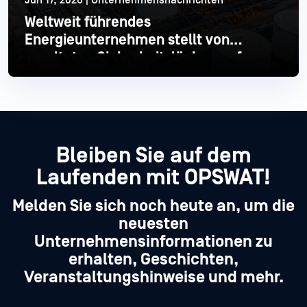
Weltweit führendes
Energieunternehmen stellt von
veralteten Sicherheitslücken auf
moderne Industrial um
Mehr lesen
Bleiben Sie auf dem
Laufenden mit OPSWAT!
Melden Sie sich noch heute an, um die
neuesten
Unternehmensinformationen zu
erhalten, Geschichten,
Veranstaltungshinweise und mehr.