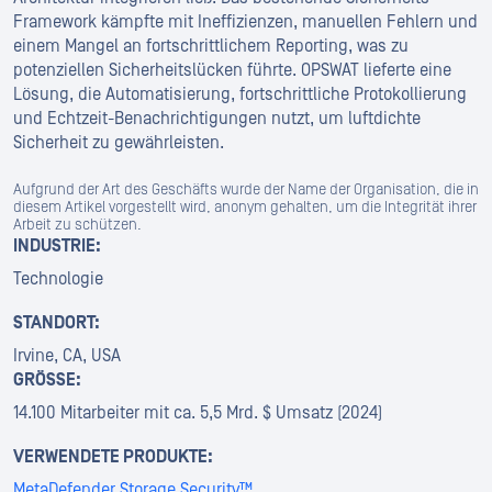
Framework kämpfte mit Ineffizienzen, manuellen Fehlern und
einem Mangel an fortschrittlichem Reporting, was zu
potenziellen Sicherheitslücken führte. OPSWAT lieferte eine
Lösung, die Automatisierung, fortschrittliche Protokollierung
und Echtzeit-Benachrichtigungen nutzt, um luftdichte
Sicherheit zu gewährleisten.
Aufgrund der Art des Geschäfts wurde der Name der Organisation, die in
diesem Artikel vorgestellt wird, anonym gehalten, um die Integrität ihrer
Arbeit zu schützen.
INDUSTRIE:
Technologie
STANDORT:
Irvine, CA, USA
GRÖSSE:
14.100 Mitarbeiter mit ca. 5,5 Mrd. $ Umsatz (2024)
VERWENDETE PRODUKTE:
MetaDefender Storage Security™