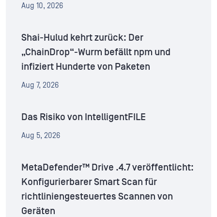
Aug 10, 2026
Shai-Hulud kehrt zurück: Der
„ChainDrop“-Wurm befällt npm und
infiziert Hunderte von Paketen
Aug 7, 2026
Das Risiko von IntelligentFILE
Aug 5, 2026
MetaDefender™ Drive .4.7 veröffentlicht:
Konfigurierbarer Smart Scan für
richtliniengesteuertes Scannen von
Geräten