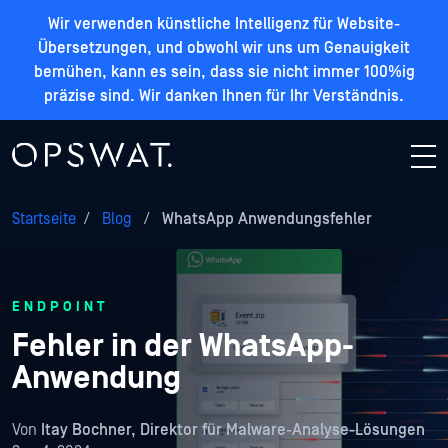
Wir verwenden künstliche Intelligenz für Website-
Übersetzungen, und obwohl wir uns um Genauigkeit
bemühen, kann es sein, dass sie nicht immer 100%ig
präzise sind. Wir danken Ihnen für Ihr Verständnis.
Startseite
/
Blog
/
WhatsApp Anwendungsfehler
ENDPOINT
Fehler in der WhatsApp-
Anwendung
Von
Itay Bochner, Direktor für Malware-Analyse-Lösungen