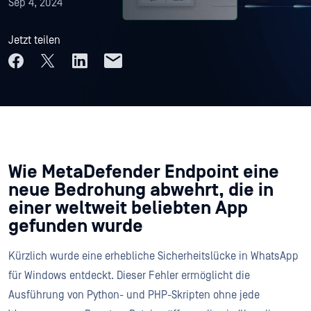
Sep 4, 2024
Jetzt teilen
Wie MetaDefender Endpoint eine
neue Bedrohung abwehrt, die in
einer weltweit beliebten App
gefunden wurde
Kürzlich wurde eine erhebliche Sicherheitslücke in WhatsApp
für Windows entdeckt. Dieser Fehler ermöglicht die
Ausführung von Python- und PHP-Skripten ohne jede