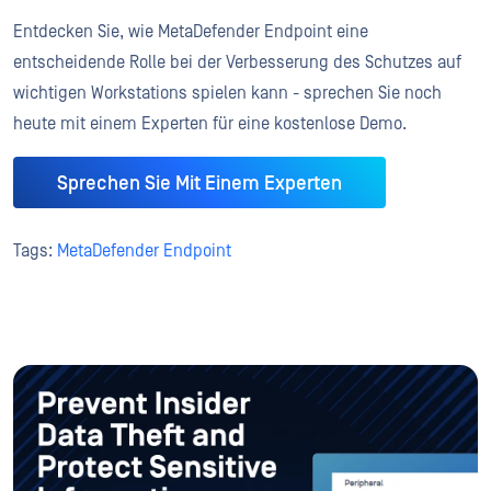
Entdecken Sie, wie MetaDefender Endpoint eine
entscheidende Rolle bei der Verbesserung des Schutzes auf
wichtigen Workstations spielen kann - sprechen Sie noch
heute mit einem Experten für eine kostenlose Demo.
Sprechen Sie Mit Einem Experten
Tags:
MetaDefender Endpoint