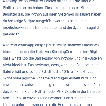
Warnung, wenn Benutzer Dateien öffnen, die sie über die
Plattform erhalten haben. Dies stellt ein ernstes Risiko für
Benutzer dar, die Python auf ihren Systemen installiert haben,
da bösartige Skripte ausgeführt werden können, die
möglicherweise die Benutzerdaten und die Systemintegrität
gefährden.
Während WhatsApp einige potenziell gefährliche Dateitypen
blockiert, haben die Tests von BleepingComputer bestätigt,
dass WhatsApp die Darstellung von Python- und PHP-Dateien
nicht blockiert. Das bedeutet, dass, wenn ein Benutzer eine
Datei erhält und auf die Schaltfläche "Öffnen" klickt, das
Skript ohne jegliche Sicherheitsabfragen erstellt wird. Und
obwohl diese Schwachstelle gemeldet wurde, hat WhatsApp
derzeit keine Pläne, Python- oder PHP-Skripte in die Liste der
blockierten Dateitypen aufzunehmen. Daher muss eine
Lösung gefunden werden, die die Endpunkte vor dieser