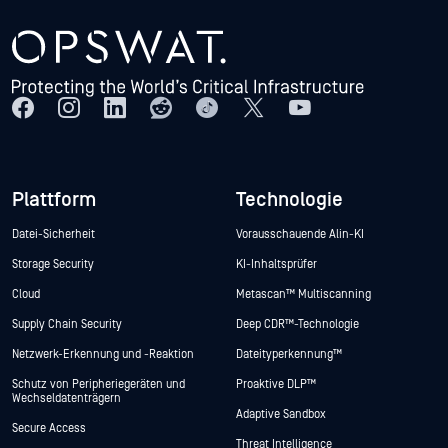
Plattform
Technologie
Datei-Sicherheit
Vorausschauende Alin-KI
Storage Security
KI-Inhaltsprüfer
Cloud
Metascan™ Multiscanning
Supply Chain Security
Deep CDR™-Technologie
Netzwerk-Erkennung und -Reaktion
Dateityperkennung™
Schutz von Peripheriegeräten und
Proaktive DLP™
Wechseldatenträgern
Adaptive Sandbox
Secure Access
Threat Intelligence