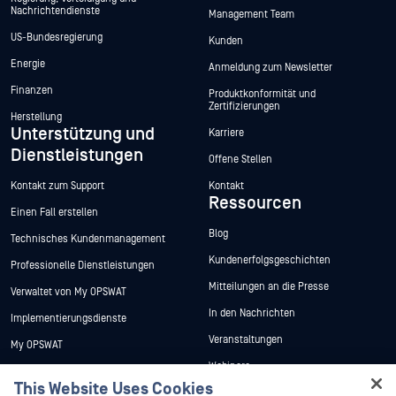
Nachrichtendienste
Management Team
US-Bundesregierung
Kunden
Energie
Anmeldung zum Newsletter
Finanzen
Produktkonformität und
Zertifizierungen
Herstellung
Unterstützung und
Karriere
Dienstleistungen
Offene Stellen
Kontakt zum Support
Kontakt
Ressourcen
Einen Fall erstellen
Blog
Technisches Kundenmanagement
Kundenerfolgsgeschichten
Professionelle Dienstleistungen
Mitteilungen an die Presse
Verwaltet von My OPSWAT
In den Nachrichten
Implementierungsdienste
Veranstaltungen
My OPSWAT
Webinare
Technische Dokumentation
This Website Uses Cookies
Datenblätter