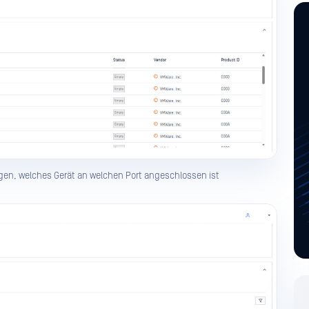
eigen, welches Gerät an welchen Port angeschlossen ist