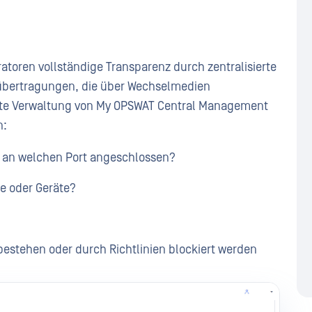
toren vollständige Transparenz durch zentralisierte
übertragungen, die über Wechselmedien
erte Verwaltung von My OPSWAT Central Management
n:
t an welchen Port angeschlossen?
e oder Geräte?
estehen oder durch Richtlinien blockiert werden