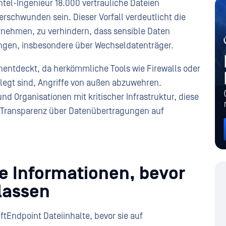
ntel-Ingenieur 18.000 vertrauliche Dateien
schwunden sein. Dieser Vorfall verdeutlicht die
nehmen, zu verhindern, dass sensible Daten
gen, insbesondere über Wechseldatenträger.
unentdeckt, da herkömmliche Tools wie Firewalls oder
egt sind, Angriffe von außen abzuwehren.
d Organisationen mit kritischer Infrastruktur, diese
d Transparenz über Datenübertragungen auf
e Informationen, bevor
lassen
Endpoint Dateiinhalte, bevor sie auf