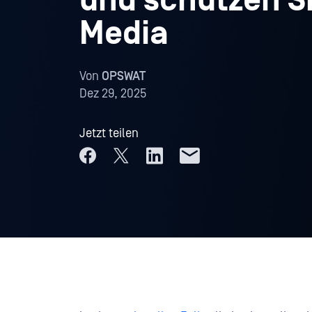
und schützen Si
Media
Von
OPSWAT
Dez 29, 2025
Jetzt teilen