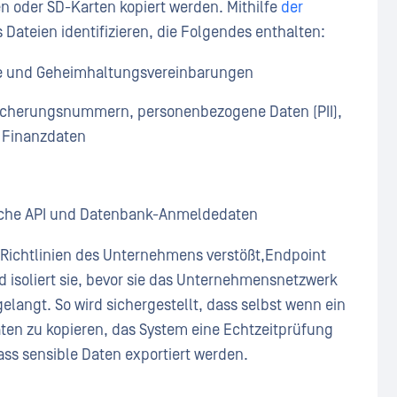
n oder SD-Karten kopiert werden. Mithilfe
der
 Dateien identifizieren, die Folgendes enthalten:
äge und Geheimhaltungsvereinbarungen
rsicherungsnummern, personenbezogene Daten (PII),
 Finanzdaten
ische API und Datenbank-Anmeldedaten
e Richtlinien des Unternehmens verstößt,Endpoint
isoliert sie, bevor sie das Unternehmensnetzwerk
elangt. So wird sichergestellt, dass selbst wenn ein
aten zu kopieren, das System eine Echtzeitprüfung
ass sensible Daten exportiert werden.