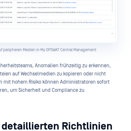
uf peripheren Medien in My OPSWAT Central Management
cherheitsteams, Anomalien frühzeitig zu erkennen,
ateien auf Wechselmedien zu kopieren oder nicht
en mit hohem Risiko können Administratoren sofort
ieren, um Sicherheit und Compliance zu
 detaillierten Richtlinien