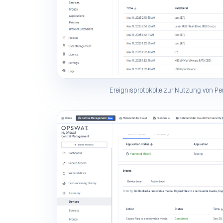
Ereignisprotokolle zur Nutzung von P