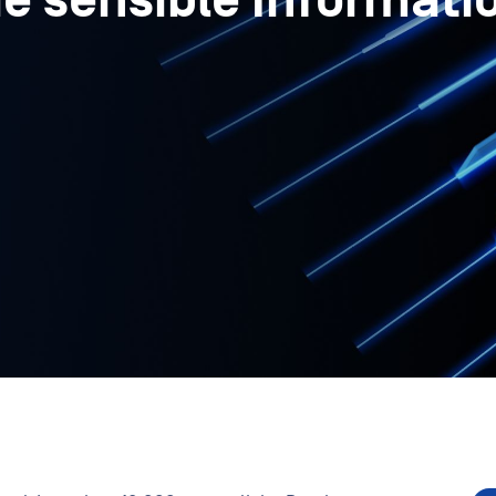
e sensible Informati