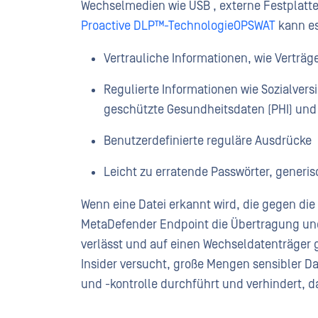
Wechselmedien wie USB , externe Festplatte
Proactive DLP™-TechnologieOPSWAT
kann es
Vertrauliche Informationen, wie Vertr
Regulierte Informationen wie Sozialve
geschützte Gesundheitsdaten (PHI) und
Benutzerdefinierte reguläre Ausdrücke
Leicht zu erratende Passwörter, gener
Wenn eine Datei erkannt wird, die gegen di
MetaDefender Endpoint die Übertragung und 
verlässt und auf einen Wechseldatenträger g
Insider versucht, große Mengen sensibler D
und -kontrolle durchführt und verhindert, d