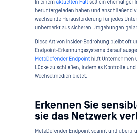
In einem
aktuellen Fall
soll ein ehemaliger I
heruntergeladen haben und anschließend ver
wachsende Herausforderung für jedes Unter
unbemerkt aus sicheren Umgebungen gelan
Diese Art von Insider-Bedrohung bleibt oft 
Endpoint-Erkennungssysteme darauf ausgel
MetaDefender Endpoint
hilft Unternehmen un
Lücke zu schließen, indem es Kontrolle un
Wechselmedien bietet.
Erkennen Sie sensibl
sie das Netzwerk ver
MetaDefender Endpoint scannt und überprüft