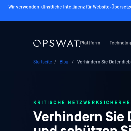
Wir verwenden künstliche Intelligenz für Website-Überset
Plattform
Technolog
Startseite
/
Blog
/
Verhindern Sie Datendiebs
KRITISCHE NETZWERKSICHERHE
Verhindern Sie 