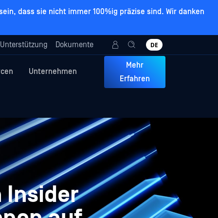
ein, dass sie nicht immer 100%ig präzise sind. Wir danken
Unterstützung
Dokumente
DE
Mehr
rcen
Unternehmen
Erfahren
 Insider