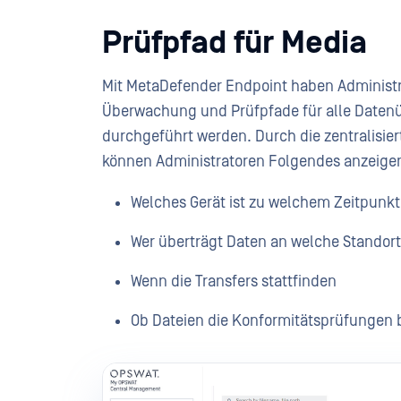
Prüfpfad für Media
Mit MetaDefender Endpoint haben Administra
Überwachung und Prüfpfade für alle Daten
durchgeführt werden. Durch die zentralisi
können Administratoren Folgendes anzeige
Welches Gerät ist zu welchem Zeitpunk
Wer überträgt Daten an welche Standort
Wenn die Transfers stattfinden
Ob Dateien die Konformitätsprüfungen b