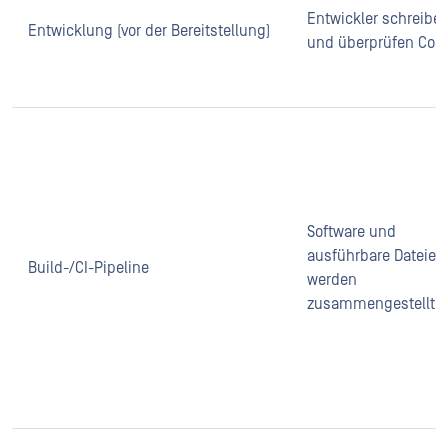
Entwickler schreibe
Entwicklung (vor der Bereitstellung)
und überprüfen Cod
Software und
ausführbare Dateien
Build-/CI-Pipeline
werden
zusammengestellt.