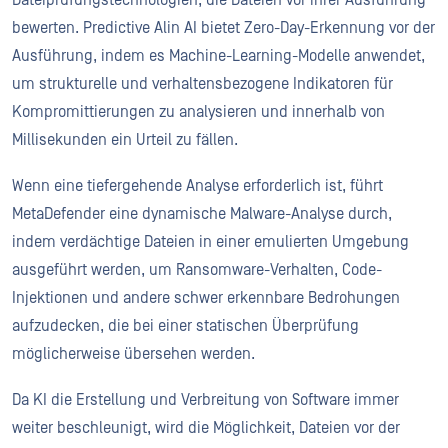
Dateiprüfungstechnologien, die Dateien vor ihrer Ausführung
bewerten. Predictive Alin AI bietet Zero-Day-Erkennung vor der
Ausführung, indem es Machine-Learning-Modelle anwendet,
um strukturelle und verhaltensbezogene Indikatoren für
Kompromittierungen zu analysieren und innerhalb von
Millisekunden ein Urteil zu fällen.
Wenn eine tiefergehende Analyse erforderlich ist, führt
MetaDefender eine dynamische Malware-Analyse durch,
indem verdächtige Dateien in einer emulierten Umgebung
ausgeführt werden, um Ransomware-Verhalten, Code-
Injektionen und andere schwer erkennbare Bedrohungen
aufzudecken, die bei einer statischen Überprüfung
möglicherweise übersehen werden.
Da KI die Erstellung und Verbreitung von Software immer
weiter beschleunigt, wird die Möglichkeit, Dateien vor der