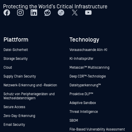
Plattform
Technology
Datei-Sicherheit
Vorausschauende Alin-KI
Storage Security
KI-Inhaltsprüfer
Cloud
Metascan™ Multiscanning
Supply Chain Security
Deep CDR™-Technologie
Netzwerk-Erkennung und -Reaktion
Dateityperkennung™
Schutz von Peripheriegeräten und
Proaktive DLP™
Wechseldatenträgern
Adaptive Sandbox
Secure Access
Threat Intelligence
Zero-Day-Erkennung
SBOM
Email Security
File-Based Vulnerability Assessment