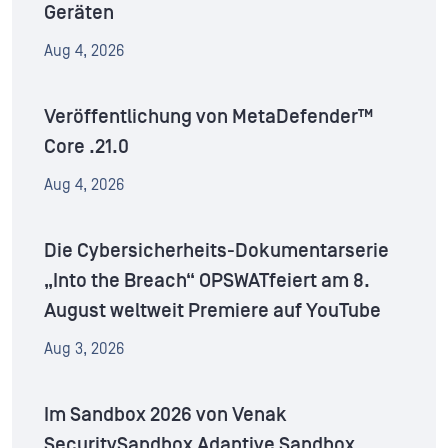
Geräten
Aug 4, 2026
Veröffentlichung von MetaDefender™
Core .21.0
Aug 4, 2026
Die Cybersicherheits-Dokumentarserie
„Into the Breach“ OPSWATfeiert am 8.
August weltweit Premiere auf YouTube
Aug 3, 2026
Im Sandbox 2026 von Venak
SecuritySandbox Adaptive Sandbox