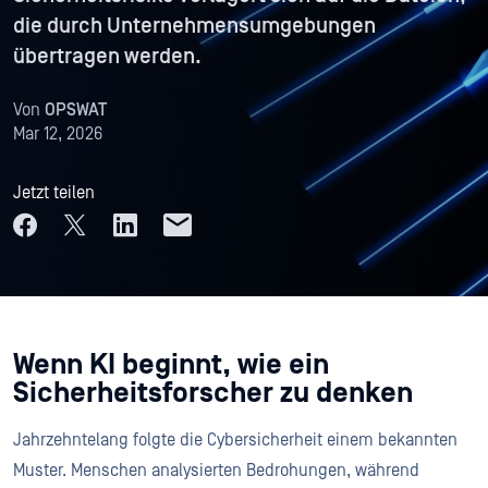
die durch Unternehmensumgebungen
übertragen werden.
Von
OPSWAT
Mar 12, 2026
Jetzt teilen
Wenn KI beginnt, wie ein
Sicherheitsforscher zu denken
Jahrzehntelang folgte die Cybersicherheit einem bekannten
Muster. Menschen analysierten Bedrohungen, während