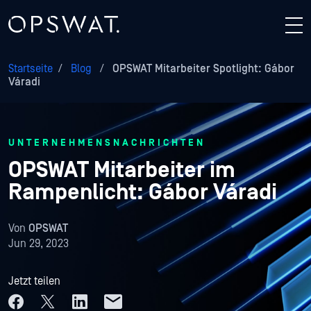
Startseite
/
Blog
/
OPSWAT Mitarbeiter Spotlight: Gábor
Váradi
UNTERNEHMENSNACHRICHTEN
OPSWAT Mitarbeiter im
Rampenlicht: Gábor Váradi
Von
OPSWAT
Jun 29, 2023
Jetzt teilen