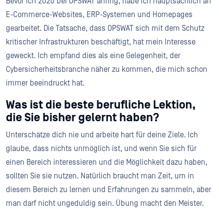
Bevor ich 2020 bei OPSWAT anfing, habe ich hauptsächlich an
E-Commerce-Websites, ERP-Systemen und Homepages
gearbeitet. Die Tatsache, dass OPSWAT sich mit dem Schutz
kritischer Infrastrukturen beschäftigt, hat mein Interesse
geweckt. Ich empfand dies als eine Gelegenheit, der
Cybersicherheitsbranche näher zu kommen, die mich schon
immer beeindruckt hat.
Was ist die beste berufliche Lektion,
die Sie bisher gelernt haben?
Unterschätze dich nie und arbeite hart für deine Ziele. Ich
glaube, dass nichts unmöglich ist, und wenn Sie sich für
einen Bereich interessieren und die Möglichkeit dazu haben,
sollten Sie sie nutzen. Natürlich braucht man Zeit, um in
diesem Bereich zu lernen und Erfahrungen zu sammeln, aber
man darf nicht ungeduldig sein. Übung macht den Meister.