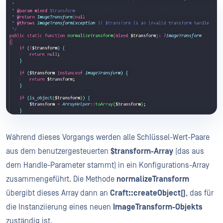
Während dieses Vorgangs werden alle Schlüssel-Wert-Paare
aus dem benutzergesteuerten
$transform-Array
(das aus
dem Handle-Parameter stammt) in ein Konfigurations-Array
zusammengeführt. Die Methode
normalizeTransform
übergibt dieses Array dann an
Craft::createObject()
, das für
die Instanziierung eines neuen
ImageTransform-Objekts
zuständig ist.