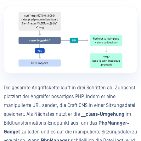
Die gesamte Angriffskette läuft in drei Schritten ab. Zunächst
platziert der Angreifer bösartiges PHP, indem er eine
manipulierte URL sendet, die Craft CMS in einer Sitzungsdatei
speichert. Als Nächstes nutzt er die
__class-Umgehung
im
Bildtransformations-Endpunkt aus, um das
PhpManager-
Gadget
zu laden und es auf die manipulierte Sitzungsdatei zu
verweisen. Wenn
PhpManager
schließlich die Datei lädt, wird