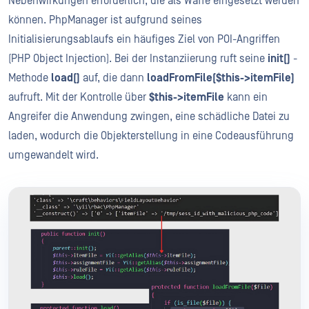
Nebenwirkungen erforderlich, die als Waffe eingesetzt werden
können. PhpManager ist aufgrund seines
Initialisierungsablaufs ein häufiges Ziel von POI-Angriffen
(PHP Object Injection). Bei der Instanziierung ruft seine
init()
-
Methode
load()
auf, die dann
loadFromFile($this->itemFile)
aufruft. Mit der Kontrolle über
$this->itemFile
kann ein
Angreifer die Anwendung zwingen, eine schädliche Datei zu
laden, wodurch die Objekterstellung in eine Codeausführung
umgewandelt wird.