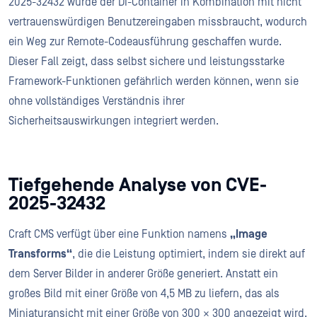
2025-32432 wurde der DI-Container in Kombination mit nicht
vertrauenswürdigen Benutzereingaben missbraucht, wodurch
ein Weg zur Remote-Codeausführung geschaffen wurde.
Dieser Fall zeigt, dass selbst sichere und leistungsstarke
Framework-Funktionen gefährlich werden können, wenn sie
ohne vollständiges Verständnis ihrer
Sicherheitsauswirkungen integriert werden.
Tiefgehende Analyse von CVE-
2025-32432
Craft CMS verfügt über eine Funktion namens
„Image
Transforms“
, die die Leistung optimiert, indem sie direkt auf
dem Server Bilder in anderer Größe generiert. Anstatt ein
großes Bild mit einer Größe von 4,5 MB zu liefern, das als
Miniaturansicht mit einer Größe von 300 × 300 angezeigt wird,