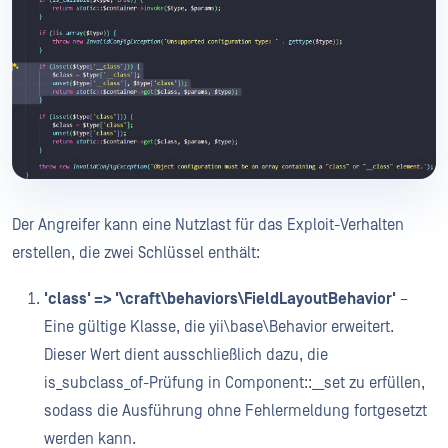
Der Angreifer kann eine Nutzlast für das Exploit-Verhalten
erstellen, die zwei Schlüssel enthält:
'class' => '\craft\behaviors\FieldLayoutBehavior'
–
Eine gültige Klasse, die yii\base\Behavior erweitert.
Dieser Wert dient ausschließlich dazu, die
is_subclass_of-Prüfung in Component::__set zu erfüllen,
sodass die Ausführung ohne Fehlermeldung fortgesetzt
werden kann.