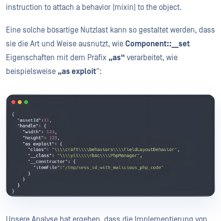
instruction to attach a behavior (mixin) to the object.
Eine solche bösartige Nutzlast kann so gestaltet werden, dass
sie die Art und Weise ausnutzt, wie
Component::__set
Eigenschaften mit dem Präfix
„as“
verarbeitet, wie
beispielsweise
„as exploit
“:
Unsere Analyse hat ergeben, dass die Implementierung von