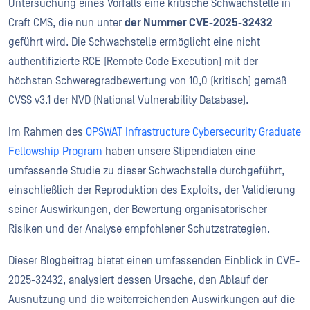
Untersuchung eines Vorfalls eine kritische Schwachstelle in
Craft CMS, die nun unter
der Nummer CVE-2025-32432
geführt wird. Die Schwachstelle ermöglicht eine nicht
authentifizierte RCE (Remote Code Execution) mit der
höchsten Schweregradbewertung von 10,0 (kritisch) gemäß
CVSS v3.1 der NVD (National Vulnerability Database).
Im Rahmen des
OPSWAT Infrastructure Cybersecurity Graduate
Fellowship Program
haben unsere Stipendiaten eine
umfassende Studie zu dieser Schwachstelle durchgeführt,
einschließlich der Reproduktion des Exploits, der Validierung
seiner Auswirkungen, der Bewertung organisatorischer
Risiken und der Analyse empfohlener Schutzstrategien.
Dieser Blogbeitrag bietet einen umfassenden Einblick in CVE-
2025-32432, analysiert dessen Ursache, den Ablauf der
Ausnutzung und die weiterreichenden Auswirkungen auf die