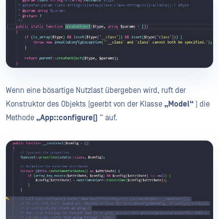
Wenn eine bösartige Nutzlast übergeben wird, ruft der
Konstruktor des Objekts (geerbt von der Klasse
„Model“
) die
Methode
„App::configure()
“ auf.