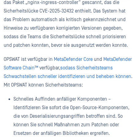
das Paket „nginx-ingress-controller“ gescannt, das die
Sicherheitslücke CVE-2025-32432 enthielt. Das System hat
das Problem automatisch als kritisch gekennzeichnet und
Hinweise zu verfügbaren korrigierten Versionen gegeben,
sodass die Teams die Sicherheitslücke schnell priorisieren
und patchen konnten, bevor sie ausgenutzt werden konnte.
OPSWAT ist verfügbar in
MetaDefender Core
und
MetaDefender
Software Chain™
verfügbar,
sodass Sicherheitsteams
Schwachstellen schneller identifizieren und beheben können
.
Mit OPSWAT können Sicherheitsteams:
Schnelles Auffinden anfälliger Komponenten –
Identifizieren Sie sofort die Open-Source-Komponenten,
die von Deserialisierungsangriffen betroffen sind. So
können Sie schnell Maßnahmen zum Patchen oder
Ersetzen der anfälligen Bibliotheken ergreifen.