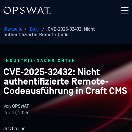
Startseite
/
Blog
/
CVE-2025-32432: Nicht
authentifizierter Remote-Code…
INDUSTRIE-NACHRICHTEN
CVE-2025-32432: Nicht
authentifizierte Remote-
Codeausführung in Craft CMS
Von
OPSWAT
Dez 10, 2025
Jetzt teilen