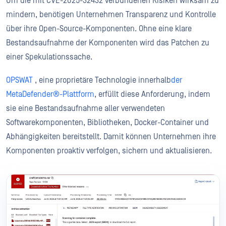
Um die mit CVE-2025-32432 verbundenen Risiken wirksam zu
mindern, benötigen Unternehmen Transparenz und Kontrolle
über ihre Open-Source-Komponenten. Ohne eine klare
Bestandsaufnahme der Komponenten wird das Patchen zu
einer Spekulationssache.
OPSWAT
, eine proprietäre Technologie innerhalb
der
MetaDefender®-Plattform
, erfüllt diese Anforderung, indem
sie eine Bestandsaufnahme aller verwendeten
Softwarekomponenten, Bibliotheken, Docker-Container und
Abhängigkeiten bereitstellt. Damit können Unternehmen ihre
Komponenten proaktiv verfolgen, sichern und aktualisieren.