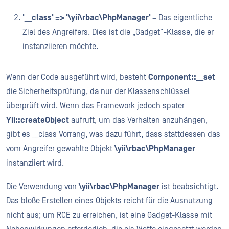
'__class' => '\yii\rbac\PhpManager' –
Das eigentliche
Ziel des Angreifers. Dies ist die „Gadget“-Klasse, die er
instanziieren möchte.
Wenn der Code ausgeführt wird, besteht
Component::__set
die Sicherheitsprüfung, da nur der Klassenschlüssel
überprüft wird. Wenn das Framework jedoch später
Yii::createObject
aufruft, um das Verhalten anzuhängen,
gibt es __class Vorrang, was dazu führt, dass stattdessen das
vom Angreifer gewählte Objekt
\yii\rbac\PhpManager
instanziiert wird.
Die Verwendung von
\yii\rbac\PhpManager
ist beabsichtigt.
Das bloße Erstellen eines Objekts reicht für die Ausnutzung
nicht aus; um RCE zu erreichen, ist eine Gadget-Klasse mit