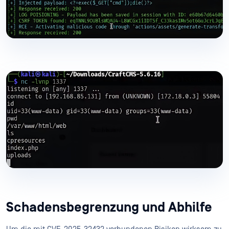
Schadensbegrenzung und Abhilfe