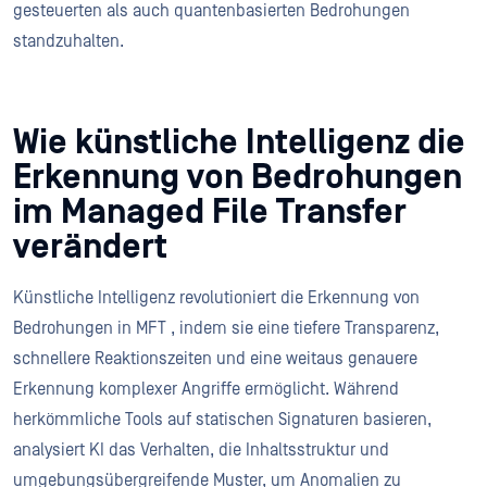
gesteuerten als auch quantenbasierten Bedrohungen
standzuhalten.
Wie künstliche Intelligenz die
Erkennung von Bedrohungen
im Managed File Transfer
verändert
Künstliche Intelligenz revolutioniert die Erkennung von
Bedrohungen in MFT , indem sie eine tiefere Transparenz,
schnellere Reaktionszeiten und eine weitaus genauere
Erkennung komplexer Angriffe ermöglicht. Während
herkömmliche Tools auf statischen Signaturen basieren,
analysiert KI das Verhalten, die Inhaltsstruktur und
umgebungsübergreifende Muster, um Anomalien zu