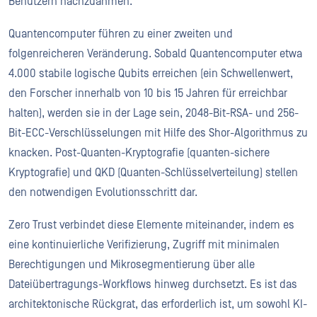
Benutzern nachzuahmen.
Quantencomputer führen zu einer zweiten und
folgenreicheren Veränderung. Sobald Quantencomputer etwa
4.000 stabile logische Qubits erreichen (ein Schwellenwert,
den Forscher innerhalb von 10 bis 15 Jahren für erreichbar
halten), werden sie in der Lage sein, 2048-Bit-RSA- und 256-
Bit-ECC-Verschlüsselungen mit Hilfe des Shor-Algorithmus zu
knacken. Post-Quanten-Kryptografie (quanten-sichere
Kryptografie) und QKD (Quanten-Schlüsselverteilung) stellen
den notwendigen Evolutionsschritt dar.
Zero Trust verbindet diese Elemente miteinander, indem es
eine kontinuierliche Verifizierung, Zugriff mit minimalen
Berechtigungen und Mikrosegmentierung über alle
Dateiübertragungs-Workflows hinweg durchsetzt. Es ist das
architektonische Rückgrat, das erforderlich ist, um sowohl KI-