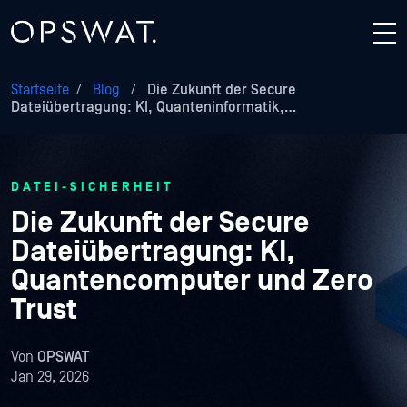
Startseite
/
Blog
/
Die Zukunft der Secure
Dateiübertragung: KI, Quanteninformatik,…
DATEI-SICHERHEIT
Die Zukunft der Secure
Dateiübertragung: KI,
Quantencomputer und Zero
Trust
Von
OPSWAT
Jan 29, 2026