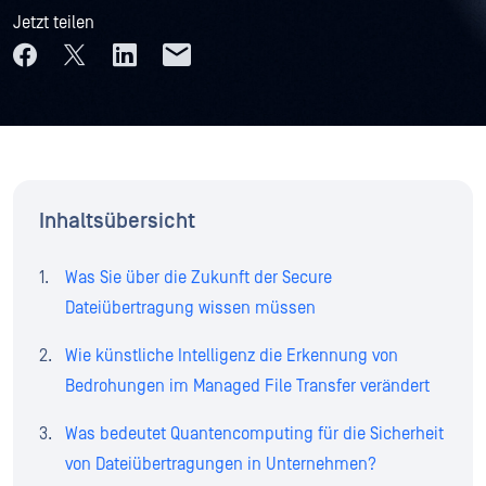
Jetzt teilen
Inhaltsübersicht
Was Sie über die Zukunft der Secure
Dateiübertragung wissen müssen
Wie künstliche Intelligenz die Erkennung von
Bedrohungen im Managed File Transfer verändert
Was bedeutet Quantencomputing für die Sicherheit
von Dateiübertragungen in Unternehmen?