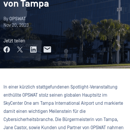
von Tampa
By
OPSWAT
Nov 20, 2023
Jetzt teilen
In einer kürzlich stattgefundenen Spotlight-Veranstaltung
enthüllte OPSWAT stolz seinen globalen Hauptsitz im
SkyCenter One am Tampa International Airport und markierte
damit einen wichtigen Meilenstein für die
Cybersicherheitsbranche. Die Bürgermeisterin von Tampa,
Jane Castor, sowie Kunden und Partner von OPSWAT nahmen