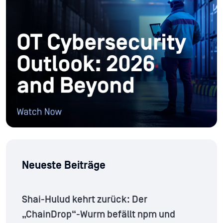
Neueste Beiträge
Shai-Hulud kehrt zurück: Der
„ChainDrop“-Wurm befällt npm und