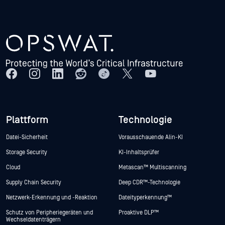
Plattform
Technologie
Datei-Sicherheit
Vorausschauende Alin-KI
Storage Security
KI-Inhaltsprüfer
Cloud
Metascan™ Multiscanning
Supply Chain Security
Deep CDR™-Technologie
Netzwerk-Erkennung und -Reaktion
Dateityperkennung™
Schutz von Peripheriegeräten und
Proaktive DLP™
Wechseldatenträgern