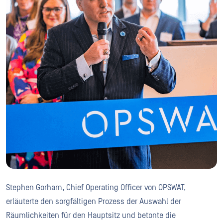
Stephen Gorham, Chief Operating Officer von OPSWAT,
erläuterte den sorgfältigen Prozess der Auswahl der
Räumlichkeiten für den Hauptsitz und betonte die