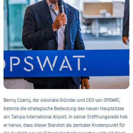
Benny Czarny, der visionäre Gründer und CEO von OPSWAT,
betonte die strategische Bedeutung des neuen Hauptsitzes
am Tampa International Airport. In seiner Eröffnungsrede hob
er hervor, dass dieser Standort als zentraler Knotenpunkt für