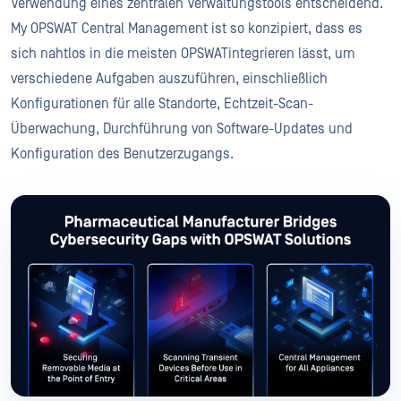
Verwendung eines zentralen Verwaltungstools entscheidend.
My OPSWAT Central Management ist so konzipiert, dass es
sich nahtlos in die meisten OPSWATintegrieren lässt, um
verschiedene Aufgaben auszuführen, einschließlich
Konfigurationen für alle Standorte, Echtzeit-Scan-
Überwachung, Durchführung von Software-Updates und
Konfiguration des Benutzerzugangs.