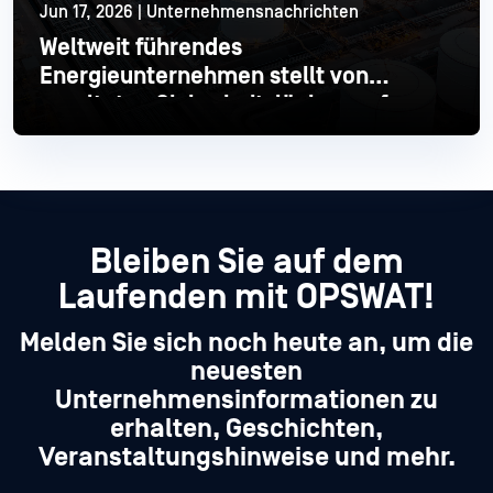
Jun 17, 2026 | Unternehmensnachrichten
Weltweit führendes
Energieunternehmen stellt von
veralteten Sicherheitslücken auf
moderne Industrial um
Mehr lesen
Bleiben Sie auf dem
Laufenden mit OPSWAT!
Melden Sie sich noch heute an, um die
neuesten
Unternehmensinformationen zu
erhalten, Geschichten,
Veranstaltungshinweise und mehr.