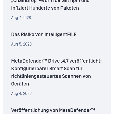
„ChainDrop“-Wurm befällt npm und
infiziert Hunderte von Paketen
Aug 7, 2026
Das Risiko von IntelligentFILE
Aug 5, 2026
MetaDefender™ Drive .4.7 veröffentlicht:
Konfigurierbarer Smart Scan für
richtliniengesteuertes Scannen von
Geräten
Aug 4, 2026
Veröffentlichung von MetaDefender™