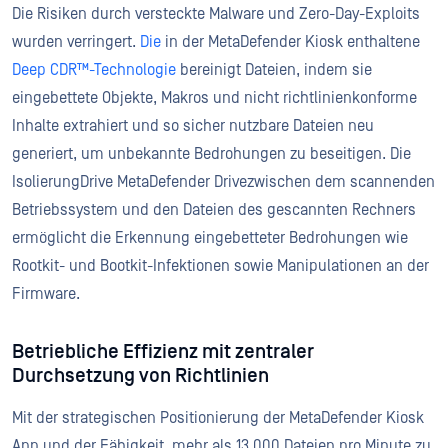
Die Risiken durch versteckte Malware und Zero-Day-Exploits
wurden verringert.
Die
in der MetaDefender Kiosk enthaltene
Deep CDR™-Technologie
bereinigt Dateien, indem sie
eingebettete Objekte, Makros und nicht richtlinienkonforme
Inhalte extrahiert und so sicher nutzbare Dateien neu
generiert, um unbekannte Bedrohungen zu beseitigen. Die
IsolierungDrive MetaDefender Drivezwischen dem scannenden
Betriebssystem und den Dateien des gescannten Rechners
ermöglicht die Erkennung eingebetteter Bedrohungen wie
Rootkit- und Bootkit-Infektionen sowie Manipulationen an der
Firmware.
Betriebliche Effizienz mit zentraler
Durchsetzung von Richtlinien
Mit der strategischen Positionierung der MetaDefender Kiosk
App und der Fähigkeit, mehr als 13.000 Dateien pro Minute zu