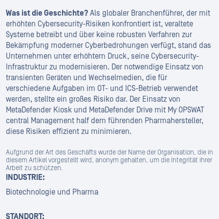
Was ist die Geschichte?
Als globaler Branchenführer, der mit
erhöhten Cybersecurity-Risiken konfrontiert ist, veraltete
Systeme betreibt und über keine robusten Verfahren zur
Bekämpfung moderner Cyberbedrohungen verfügt, stand das
Unternehmen unter erhöhtem Druck, seine Cybersecurity-
Infrastruktur zu modernisieren. Der notwendige Einsatz von
transienten Geräten und Wechselmedien, die für
verschiedene Aufgaben im OT- und ICS-Betrieb verwendet
werden, stellte ein großes Risiko dar. Der Einsatz von
MetaDefender Kiosk und MetaDefender Drive mit My OPSWAT
central Management half dem führenden Pharmahersteller,
diese Risiken effizient zu minimieren.
Aufgrund der Art des Geschäfts wurde der Name der Organisation, die in
diesem Artikel vorgestellt wird, anonym gehalten, um die Integrität ihrer
Arbeit zu schützen.
INDUSTRIE:
Biotechnologie und Pharma
STANDORT: