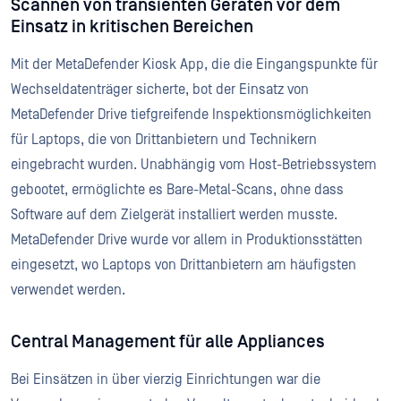
Scannen von transienten Geräten vor dem
Einsatz in kritischen Bereichen
Mit der MetaDefender Kiosk App, die die Eingangspunkte für
Wechseldatenträger sicherte, bot der Einsatz von
MetaDefender Drive tiefgreifende Inspektionsmöglichkeiten
für Laptops, die von Drittanbietern und Technikern
eingebracht wurden. Unabhängig vom Host-Betriebssystem
gebootet, ermöglichte es Bare-Metal-Scans, ohne dass
Software auf dem Zielgerät installiert werden musste.
MetaDefender Drive wurde vor allem in Produktionsstätten
eingesetzt, wo Laptops von Drittanbietern am häufigsten
verwendet werden.
Central Management für alle Appliances
Bei Einsätzen in über vierzig Einrichtungen war die