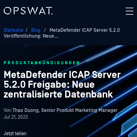
Startseite
/
Blog
/
MetaDefender ICAP Server 5.2.0
Veröffentlichung: Neue...
PRODUKTANKÜNDIGUNGEN
MetaDefender ICAP Server
5.2.0 Freigabe: Neue
zentralisierte Datenbank
Von
Thao Duong, Senior Produkt Marketing Manager
Jul 21, 2023
Jetzt teilen