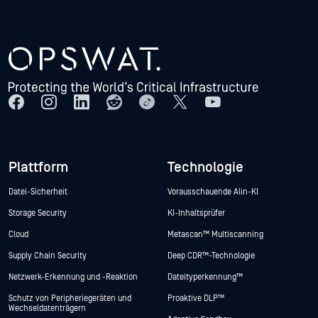
Plattform
Technologie
Datei-Sicherheit
Vorausschauende Alin-KI
Storage Security
KI-Inhaltsprüfer
Cloud
Metascan™ Multiscanning
Supply Chain Security
Deep CDR™-Technologie
Netzwerk-Erkennung und -Reaktion
Dateityperkennung™
Schutz von Peripheriegeräten und
Proaktive DLP™
Wechseldatenträgern