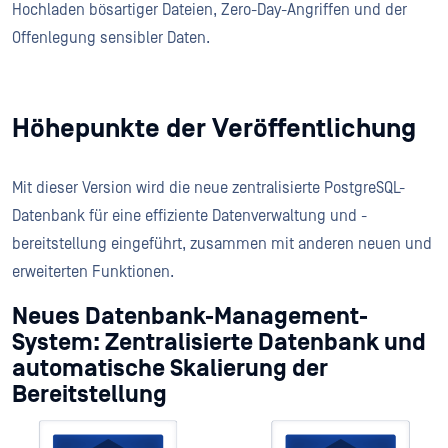
Hochladen bösartiger Dateien, Zero-Day-Angriffen und der
Offenlegung sensibler Daten.
Höhepunkte der Veröffentlichung
Mit dieser Version wird die neue zentralisierte PostgreSQL-
Datenbank für eine effiziente Datenverwaltung und -
bereitstellung eingeführt, zusammen mit anderen neuen und
erweiterten Funktionen.
Neues Datenbank-Management-
System: Zentralisierte Datenbank und
automatische Skalierung der
Bereitstellung