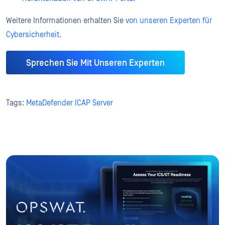
Weitere Informationen erhalten Sie
von unseren Experten für
Cybersicherheit.
Sprechen Sie Mit Unseren Experten
Tags:
MetaDefender ICAP Server