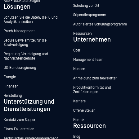
Alle Produkte anzeigen
Lösungen
Schulung vor Ort
Stipendienprogramm
Schützen Sie die Daten, die KI und
Analytik antreiben
Autorisiertes Schulungsprogramm
Patch Management
Ressourcen
Unternehmen
Secure Beweismittel für die
Strafverfolgung
Über
Regierung, Verteidigung und
Nachrichtendienste
Management Team
US-Bundesregierung
Kunden
Energie
Anmeldung zum Newsletter
Finanzen
Produktkonformität und
Zertifizierungen
Herstellung
Unterstützung und
Karriere
Dienstleistungen
Offene Stellen
Kontakt zum Support
Kontakt
Ressourcen
Einen Fall erstellen
Blog
Technisches Kundenmanagement