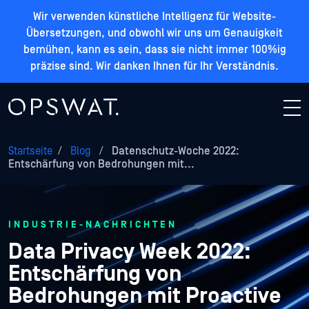
Wir verwenden künstliche Intelligenz für Website-
Übersetzungen, und obwohl wir uns um Genauigkeit
bemühen, kann es sein, dass sie nicht immer 100%ig
präzise sind. Wir danken Ihnen für Ihr Verständnis.
Startseite
/
Blog
/
Datenschutz-Woche 2022:
Entschärfung von Bedrohungen mit...
INDUSTRIE-NACHRICHTEN
Data Privacy Week 2022:
Entschärfung von
Bedrohungen mit Proactive