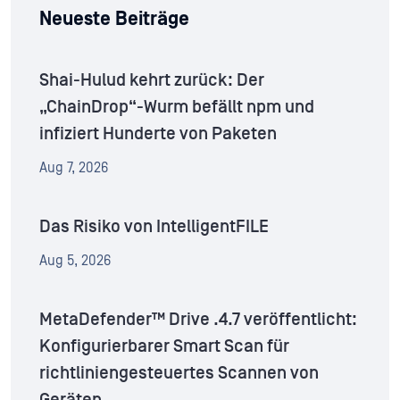
Neueste Beiträge
Shai-Hulud kehrt zurück: Der
„ChainDrop“-Wurm befällt npm und
infiziert Hunderte von Paketen
Aug 7, 2026
Das Risiko von IntelligentFILE
Aug 5, 2026
MetaDefender™ Drive .4.7 veröffentlicht:
Konfigurierbarer Smart Scan für
richtliniengesteuertes Scannen von
Geräten