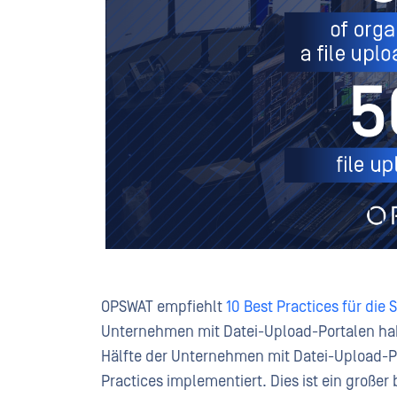
OPSWAT empfiehlt
10 Best Practices für die
Unternehmen mit Datei-Upload-Portalen habe
Hälfte der Unternehmen mit Datei-Upload-Po
Practices implementiert. Dies ist ein großer b