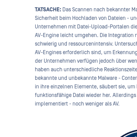
TATSACHE:
Das Scannen nach bekannter Malw
Sicherheit beim Hochladen von Dateien - und 
Unternehmen mit Datei-Upload-Portalen dies
AV-Engine leicht umgehen. Die Integration 
schwierig und ressourcenintensiv. Untersu
AV-Engines erforderlich sind, um Erkennung
der Unternehmen verfügen jedoch über weni
haben auch unterschiedliche Reaktionszeite
bekannte und unbekannte Malware - Content
in ihre einzelnen Elemente, säubert sie, um b
funktionsfähige Datei wieder her. Allerding
implementiert - noch weniger als AV.