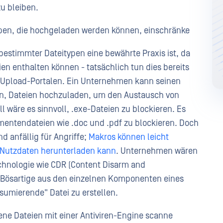
u bleiben.
typen, die hochgeladen werden können, einschränke
 bestimmter Dateitypen eine bewährte Praxis ist, da
ien enthalten können - tatsächlich tun dies bereits
i-Upload-Portalen. Ein Unternehmen kann seinen
ten, Dateien hochzuladen, um den Austausch von
 wäre es sinnvoll, .exe-Dateien zu blockieren. Es
mentendateien wie .doc und .pdf zu blockieren. Doch
d anfällig für Angriffe;
Makros können leicht
e Nutzdaten herunterladen kann
. Unternehmen wären
echnologie wie CDR (Content Disarm and
s Bösartige aus den einzelnen Komponenten eines
sumierende" Datei zu erstellen.
ene Dateien mit einer Antiviren-Engine scanne