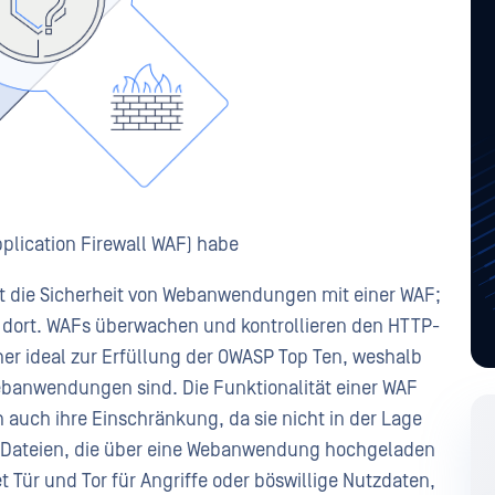
pplication Firewall WAF) habe
 die Sicherheit von Webanwendungen mit einer WAF;
h dort. WAFs überwachen und kontrollieren den HTTP-
er ideal zur Erfüllung der OWASP Top Ten, weshalb
Webanwendungen sind. Die Funktionalität einer WAF
 auch ihre Einschränkung, da sie nicht in der Lage
 B. Dateien, die über eine Webanwendung hochgeladen
 Tür und Tor für Angriffe oder böswillige Nutzdaten,