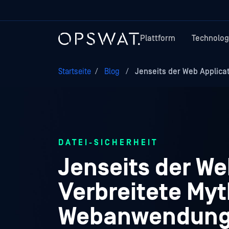
Plattform
Technolog
Startseite
/
Blog
/
Jenseits der Web Applicat
DATEI-SICHERHEIT
Jenseits der We
Verbreitete My
Webanwendungs