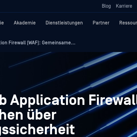
Blog
Karriere
ie
Akademie
Dienstleistungen
Partner
Ressou
ion Firewall (WAF): Gemeinsame...
b Application Firewal
then über
sicherheit