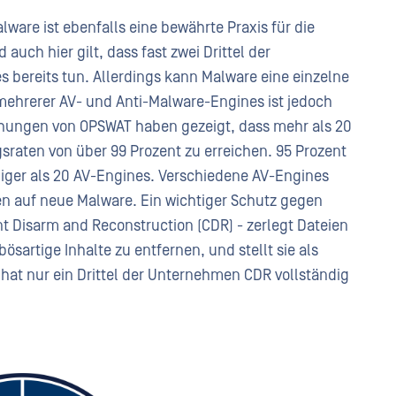
are ist ebenfalls eine bewährte Praxis für die
auch hier gilt, dass fast zwei Drittel der
 bereits tun. Allerdings kann Malware eine einzelne
mehrerer AV- und Anti-Malware-Engines ist jedoch
chungen von OPSWAT haben gezeigt, dass mehr als 20
sraten von über 99 Prozent zu erreichen. 95 Prozent
ger als 20 AV-Engines. Verschiedene AV-Engines
n auf neue Malware. Ein wichtiger Schutz gegen
 Disarm and Reconstruction (CDR) - zerlegt Dateien
ösartige Inhalte zu entfernen, und stellt sie als
s hat nur ein Drittel der Unternehmen CDR vollständig