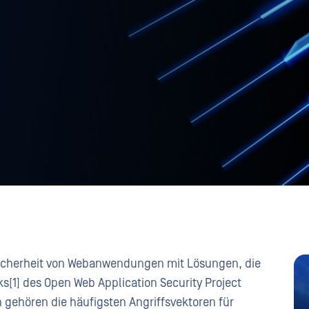
Sicherheit von Webanwendungen mit Lösungen, die
ks[1] des Open Web Application Security Project
n gehören die häufigsten Angriffsvektoren für