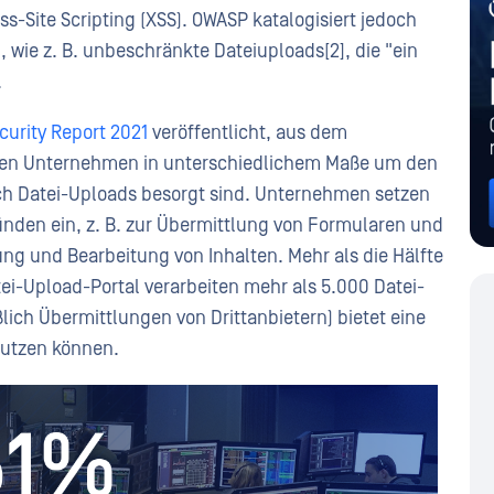
-Site Scripting (XSS). OWASP katalogisiert jedoch
wie z. B. unbeschränkte Dateiuploads[2], die "ein
.
curity Report 2021
veröffentlicht, aus dem
agten Unternehmen in unterschiedlichem Maße um den
ch Datei-Uploads besorgt sind. Unternehmen setzen
nden ein, z. B. zur Übermittlung von Formularen und
 und Bearbeitung von Inhalten. Mehr als die Hälfte
ei-Upload-Portal verarbeiten mehr als 5.000 Datei-
lich Übermittlungen von Drittanbietern) bietet eine
snutzen können.