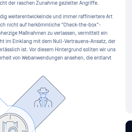
ht der raschen Zunahme gezielter Angriffe.
ndig weiterentwickelnde und immer raffiniertere Art
ch nicht auf herkömmliche "Check-the-box"-
erzige Maßnahmen zu verlassen, vermittelt ein
cht im Einklang mit dem Null-Vertrauens-Ansatz, der
rlässlich ist. Vor diesem Hintergrund sollten wir uns
cherheit von Webanwendungen ansehen, die entlarvt