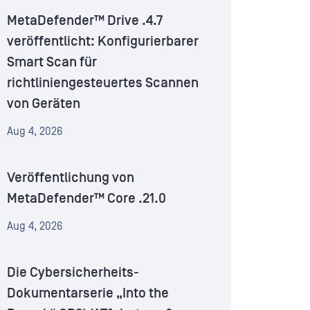
MetaDefender™ Drive .4.7
veröffentlicht: Konfigurierbarer
Smart Scan für
richtliniengesteuertes Scannen
von Geräten
Aug 4, 2026
Veröffentlichung von
MetaDefender™ Core .21.0
Aug 4, 2026
Die Cybersicherheits-
Dokumentarserie „Into the