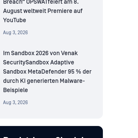
Breach“ OPSWATfeiert am 8.
August weltweit Premiere auf
YouTube
Aug 3, 2026
Im Sandbox 2026 von Venak
SecuritySandbox Adaptive
Sandbox MetaDefender 95 % der
durch KI generierten Malware-
Beispiele
Aug 3, 2026