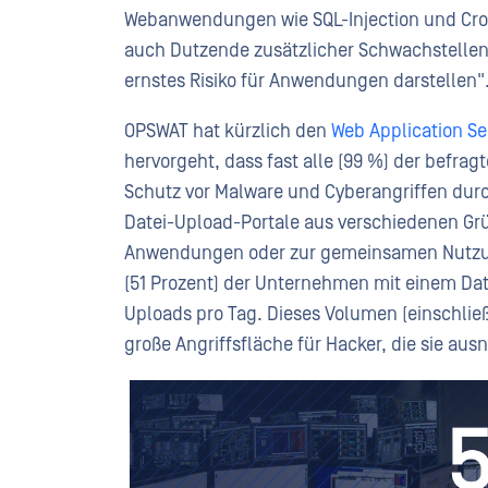
Webanwendungen wie SQL-Injection und Cross
auch Dutzende zusätzlicher Schwachstellen, 
ernstes Risiko für Anwendungen darstellen"
OPSWAT hat kürzlich den
Web Application Se
hervorgeht, dass fast alle (99 %) der befr
Schutz vor Malware und Cyberangriffen dur
Datei-Upload-Portale aus verschiedenen Grü
Anwendungen oder zur gemeinsamen Nutzung
(51 Prozent) der Unternehmen mit einem Dat
Uploads pro Tag. Dieses Volumen (einschließ
große Angriffsfläche für Hacker, die sie au