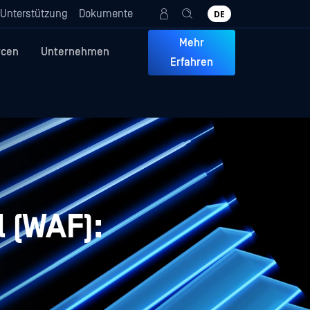
Unterstützung
Dokumente
DE
Mehr
rcen
Unternehmen
Erfahren
l (WAF):