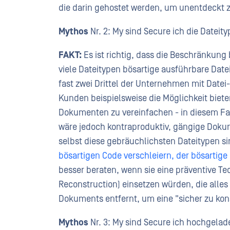
die darin gehostet werden, um unentdeckt z
Mythos
Nr. 2: My sind Secure ich die Datei
FAKT:
Es ist richtig, dass die Beschränkung
viele Dateitypen bösartige ausführbare Date
fast zwei Drittel der Unternehmen mit Date
Kunden beispielsweise die Möglichkeit bie
Dokumenten zu vereinfachen - in diesem Fall
wäre jedoch kontraproduktiv, gängige Doku
selbst diese gebräuchlichsten Dateitypen sin
bösartigen Code verschleiern, der bösartig
besser beraten, wenn sie eine präventive T
Reconstruction) einsetzen würden, die alle
Dokuments entfernt, um eine "sicher zu kon
Mythos
Nr. 3: My sind Secure ich hochgelad