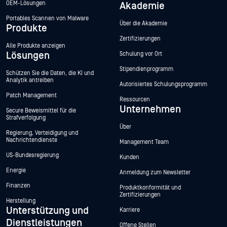
OEM-Lösungen
Akademie
Portables Scannen von Malware
Über die Akademie
Produkte
Zertifizierungen
Alle Produkte anzeigen
Lösungen
Schulung vor Ort
Stipendienprogramm
Schützen Sie die Daten, die KI und
Analytik antreiben
Autorisiertes Schulungsprogramm
Patch Management
Ressourcen
Unternehmen
Secure Beweismittel für die
Strafverfolgung
Über
Regierung, Verteidigung und
Nachrichtendienste
Management Team
US-Bundesregierung
Kunden
Energie
Anmeldung zum Newsletter
Finanzen
Produktkonformität und
Zertifizierungen
Herstellung
Unterstützung und
Karriere
Dienstleistungen
Offene Stellen