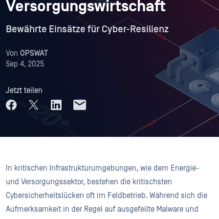
Versorgungswirtschaft
Bewährte Einsätze für Cyber-Resilienz
Von
OPSWAT
Sep 4, 2025
Jetzt teilen
In kritischen Infrastrukturumgebungen, wie dem Energie-
und Versorgungssektor, bestehen die kritischsten
Cybersicherheitslücken oft im Feldbetrieb. Während sich die
Aufmerksamkeit in der Regel auf ausgefeilte Malware und