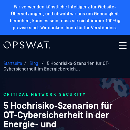
Wir verwenden künstliche Intelligenz für Website-
Übersetzungen, und obwohl wir uns um Genauigkeit
bemühen, kann es sein, dass sie nicht immer 100%ig
präzise sind. Wir danken Ihnen für Ihr Verständnis.
Startseite
/
Blog
/
5 Hochrisiko-Szenarien für OT-
Cybersicherheit im Energiebereich...
CRITICAL NETWORK SECURITY
5 Hochrisiko-Szenarien für
OT-Cybersicherheit in der
Energie- und