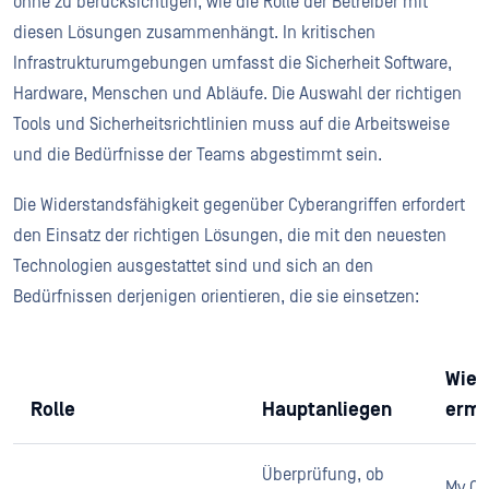
ohne zu berücksichtigen, wie die Rolle der Betreiber mit
diesen Lösungen zusammenhängt. In kritischen
Infrastrukturumgebungen umfasst die Sicherheit Software,
Hardware, Menschen und Abläufe. Die Auswahl der richtigen
Tools und Sicherheitsrichtlinien muss auf die Arbeitsweise
und die Bedürfnisse der Teams abgestimmt sein.
Die Widerstandsfähigkeit gegenüber Cyberangriffen erfordert
den Einsatz der richtigen Lösungen, die mit den neuesten
Technologien ausgestattet sind und sich an den
Bedürfnissen derjenigen orientieren, die sie einsetzen:
Wie 
Rolle
Hauptanliegen
ermö
Überprüfung, ob
My OP