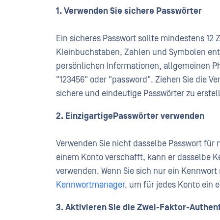
1. Verwenden Sie
sichere Passwörter
Ein sicheres Passwort sollte mindestens 12
Kleinbuchstaben, Zahlen und Symbolen ent
persönlichen Informationen, allgemeinen Ph
"123456" oder "password". Ziehen Sie die 
sichere und eindeutige Passwörter zu erstel
2. Einzigartige
Passwörter
verwenden
Verwenden Sie nicht dasselbe Passwort für
einem Konto verschafft, kann er dasselbe K
verwenden. Wenn Sie sich nur ein Kennwort
Kennwortmanager
, um für jedes Konto ein 
3. Aktivieren Sie die
Zwei-Faktor-Authent