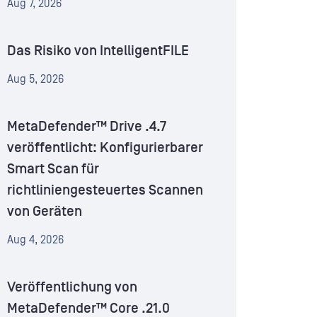
Aug 7, 2026
Das Risiko von IntelligentFILE
Aug 5, 2026
MetaDefender™ Drive .4.7
veröffentlicht: Konfigurierbarer
Smart Scan für
richtliniengesteuertes Scannen
von Geräten
Aug 4, 2026
Veröffentlichung von
MetaDefender™ Core .21.0