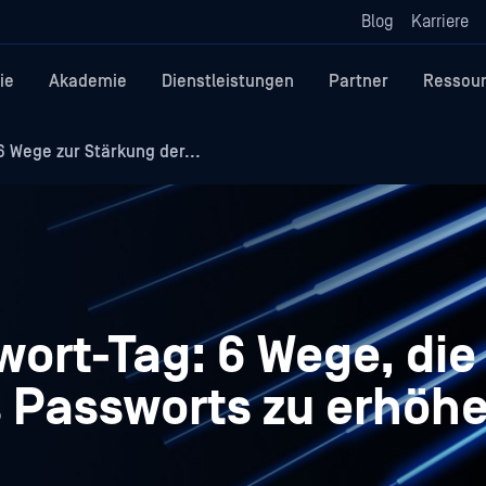
Blog
Karriere
ie
Akademie
Dienstleistungen
Partner
Ressou
 Wege zur Stärkung der...
ort-Tag: 6 Wege, die
s Passworts zu erhöh