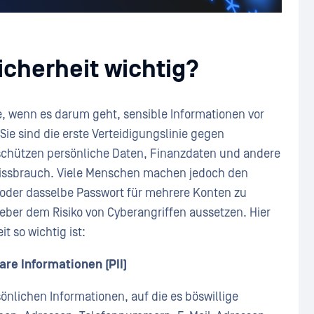
cherheit wichtig?
e, wenn es darum geht, sensible Informationen vor
ie sind die erste Verteidigungslinie gegen
schützen persönliche Daten, Finanzdaten und andere
 Missbrauch. Viele Menschen machen jedoch den
oder dasselbe Passwort für mehrere Konten zu
eber dem Risiko von Cyberangriffen aussetzen. Hier
t so wichtig ist:
are Informationen (PII)
önlichen Informationen, auf die es böswillige