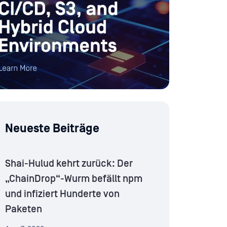
Neueste Beiträge
Shai-Hulud kehrt zurück: Der
„ChainDrop“-Wurm befällt npm
und infiziert Hunderte von
Paketen