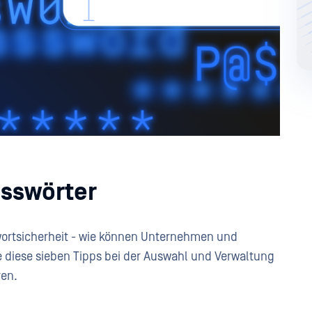
asswörter
swortsicherheit - wie können Unternehmen und
 diese sieben Tipps bei der Auswahl und Verwaltung
ren.