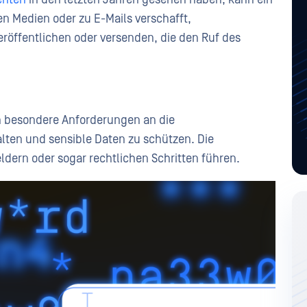
en Medien oder zu E-Mails verschafft,
röffentlichen oder versenden, die den Ruf des
n besondere Anforderungen an die
alten und sensible Daten zu schützen. Die
ldern oder sogar rechtlichen Schritten führen.