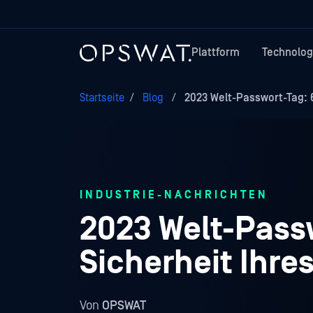
Plattform
Technolog
Startseite
/
Blog
/
2023 Welt-Passwort-Tag: 6
INDUSTRIE-NACHRICHTEN
2023 Welt-Passw
Sicherheit Ihre
Von
OPSWAT