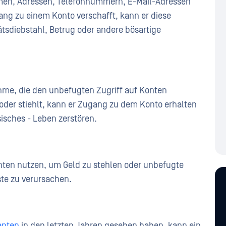
amen, Adressen, Telefonnummern, E-Mail-Adressen
ng zu einem Konto verschafft, kann er diese
ätsdiebstahl, Betrug oder andere bösartige
hme, die den unbefugten Zugriff auf Konten
 oder stiehlt, kann er Zugang zu dem Konto erhalten
isches - Leben zerstören.
nten nutzen, um Geld zu stehlen oder unbefugte
ste zu verursachen.
enten
in den letzten Jahren gesehen haben, kann ein