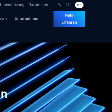
Unterstützung
Dokumente
DE
Mehr
rcen
Unternehmen
Erfahren
en