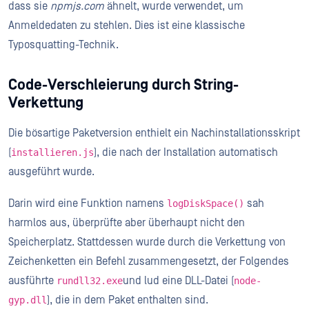
dass sie
npmjs.com
ähnelt, wurde verwendet, um
Anmeldedaten zu stehlen. Dies ist eine klassische
Typosquatting-Technik.
Code-Verschleierung durch String-
Verkettung
Die bösartige Paketversion enthielt ein Nachinstallationsskript
(
), die nach der Installation automatisch
installieren.js
ausgeführt wurde.
Darin wird eine Funktion namens
sah
logDiskSpace()
harmlos aus, überprüfte aber überhaupt nicht den
Speicherplatz. Stattdessen wurde durch die Verkettung von
Zeichenketten ein Befehl zusammengesetzt, der Folgendes
ausführte
und lud eine DLL-Datei (
rundll32.exe
node-
), die in dem Paket enthalten sind.
gyp.dll