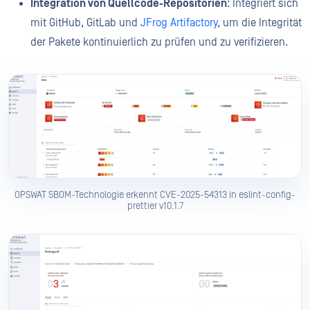
Integration von Quellcode-Repositorien
: Integriert sich
mit GitHub, GitLab und
JFrog Artifactory
, um die Integrität
der Pakete kontinuierlich zu prüfen und zu verifizieren.
OPSWAT SBOM-Technologie erkennt CVE-2025-54313 in eslint-config-
prettier v10.1.7