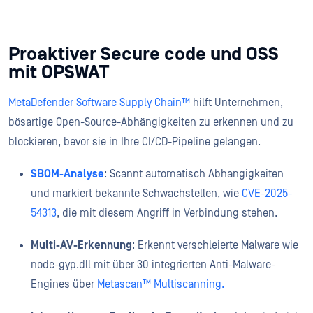
Proaktiver Secure code und OSS
mit OPSWAT
MetaDefender Software Supply Chain™
hilft Unternehmen,
bösartige Open-Source-Abhängigkeiten zu erkennen und zu
blockieren, bevor sie in Ihre CI/CD-Pipeline gelangen.
SBOM-Analyse
: Scannt automatisch Abhängigkeiten
und markiert bekannte Schwachstellen, wie
CVE-2025-
54313
, die mit diesem Angriff in Verbindung stehen.
Multi-AV-Erkennung
: Erkennt verschleierte Malware wie
node-gyp.dll mit über 30 integrierten Anti-Malware-
Engines über
Metascan™ Multiscanning.