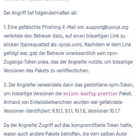
Der Angriff lief folgendermaßen ab:
1. Eine gefälschte Phishing-E-Mail von
support@npmjs.org
verleitete den Betreuer dazu, auf einen bösartigen Link zu
klicken (typosquatted als
npnjs.com
). Nachdem er dem Link
gefolgt war, gab der Betreuer unwissentlich sein npm-
Zugangs-Token preis, das der Angreifer nutzte, um bösartige
Versionen des Pakets zu veröffentlichen.
2. Der Angreifer verwendete dann das gestohlene npm-Token,
um bösartige Versionen der
Paket.
eslint-konfig-prettier
Anhand von Entwicklerberichten wurden vier gefährdete
Versionen identifiziert: 8.10.1, 9.1.1, 10.1.6, Versionen 10.1.7
Da der Angreifer Zugriff auf das kompromittierte Token hatte,
waren auch andere Pakete betroffen, die vom selben Autor