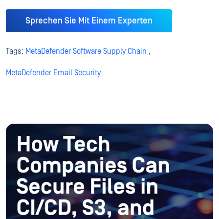
Sprechen Sie Mit Einem Experten
Tags:
MetaDefender Software Supply Chain
,
MetaDefender Email Security