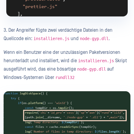
3. Der Angreifer fügte zwei verdächtige Dateien in den
Quellcode ein:
und
.
installieren.js
node-gyp.dll
Wenn ein Benutzer eine der unzulässigen Paketversionen
herunterlädt und installiert, wird die
Skript
installieren.js
ausgeführt wird, das eine bösartige
auf
node-gyp.dll
Windows-Systemen über
rundll32