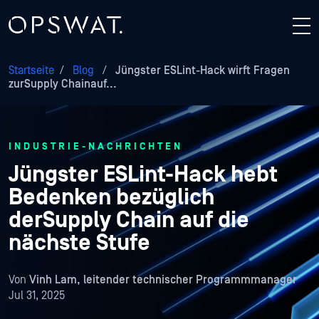
Startseite
/
Blog
/
Jüngster ESLint-Hack wirft Fragen
zurSupply Chainauf...
INDUSTRIE-NACHRICHTEN
Jüngster ESLint-Hack hebt
Bedenken bezüglich
derSupply Chain auf die
nächste Stufe
Von
Vinh Lam, leitender technischer Programmmanager
Jul 31, 2025