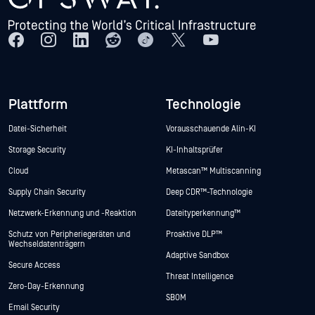
Plattform
Technologie
Datei-Sicherheit
Vorausschauende Alin-KI
Storage Security
KI-Inhaltsprüfer
Cloud
Metascan™ Multiscanning
Supply Chain Security
Deep CDR™-Technologie
Netzwerk-Erkennung und -Reaktion
Dateityperkennung™
Schutz von Peripheriegeräten und
Proaktive DLP™
Wechseldatenträgern
Adaptive Sandbox
Secure Access
Threat Intelligence
Zero-Day-Erkennung
SBOM
Email Security