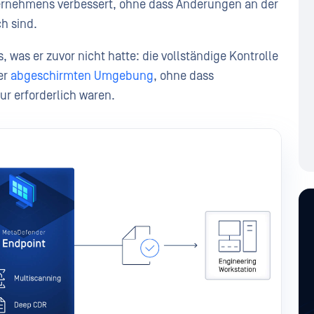
nehmens verbessert, ohne dass Änderungen an der
h sind.
 was er zuvor nicht hatte: die vollständige Kontrolle
er
abgeschirmten Umgebung
, ohne dass
r erforderlich waren.