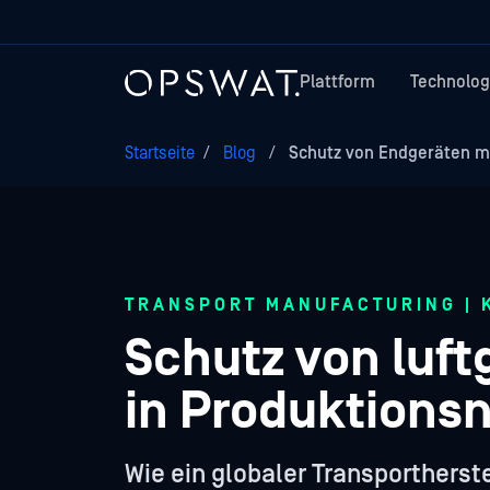
Plattform
Technolog
Startseite
/
Blog
/
Schutz von Endgeräten mit 
TRANSPORT MANUFACTURING |
Schutz von luf
in Produktions
Wie ein globaler Transporthers