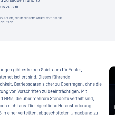
nd zu säubern und so
us zu sein.
sation, die in diesem Artikel vorgestellt
 schützen.
gen gibt es keinen Spielraum für Fehler,
ernet isoliert sind. Dieses führende
hkeit, Betriebsdaten sicher zu übertragen, ohne die
ung von Vorschriften zu beeinträchtigen. Mit
 HMIs, die über mehrere Standorte verteilt sind,
ch nicht aus. Die eigentliche Herausforderung
USB in einer verteilten, abgeschotteten Umgebung zu