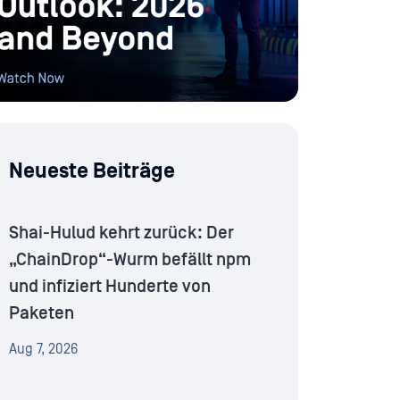
Neueste Beiträge
Shai-Hulud kehrt zurück: Der
„ChainDrop“-Wurm befällt npm
und infiziert Hunderte von
Paketen
Aug 7, 2026