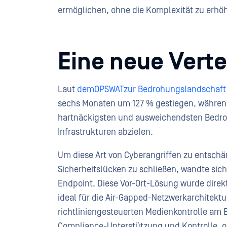
ermöglichen, ohne die Komplexität zu erhö
Eine neue Vert
Laut
demOPSWATzur Bedrohungslandschaft
sechs Monaten um 127 % gestiegen, während 
hartnäckigsten und ausweichendsten Bedroh
Infrastrukturen abzielen.
Um diese Art von Cyberangriffen zu entschär
Sicherheitslücken zu schließen, wandte s
Endpoint. Diese Vor-Ort-Lösung wurde direk
ideal für die Air-Gapped-Netzwerkarchitekt
richtliniengesteuerten Medienkontrolle a
Compliance-Unterstützung und Kontrolle, 