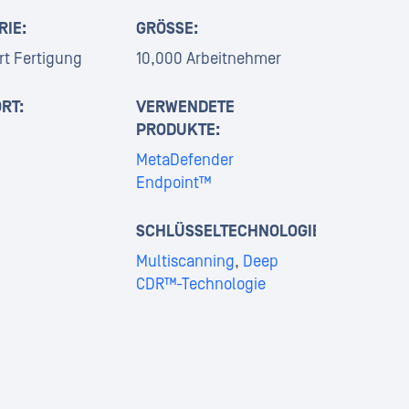
RIE:
GRÖSSE:
rt Fertigung
10,000 Arbeitnehmer
RT:
VERWENDETE
PRODUKTE:
MetaDefender
Endpoint™
SCHLÜSSELTECHNOLOGIEN:
Multiscanning
,
Deep
CDR™-Technologie