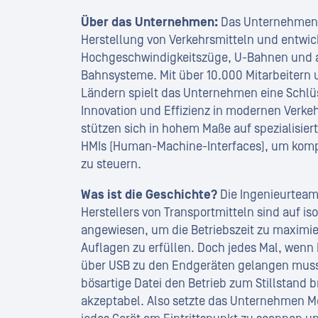
Über das Unternehmen:
Das Unternehmen i
Herstellung von Verkehrsmitteln und entwic
Hochgeschwindigkeitszüge, U-Bahnen und an
Bahnsysteme. Mit über 10.000 Mitarbeitern
Ländern spielt das Unternehmen eine Schlüs
Innovation und Effizienz in modernen Verkeh
stützen sich in hohem Maße auf spezialisie
HMIs (Human-Machine-Interfaces), um kompl
zu steuern.
Was ist die Geschichte?
Die Ingenieurteams
Herstellers von Transportmitteln sind auf is
angewiesen, um die Betriebszeit zu maximie
Auflagen zu erfüllen. Doch jedes Mal, wenn
über USB zu den Endgeräten gelangen musst
bösartige Datei den Betrieb zum Stillstand b
akzeptabel. Also setzte das Unternehmen M