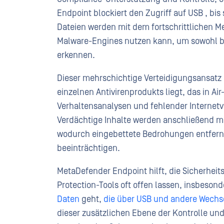
Endpoint blockiert den Zugriff auf USB , bi
Dateien werden mit dem fortschrittlichen M
Malware-Engines nutzen kann, um sowohl 
erkennen.
Dieser mehrschichtige Verteidigungsansatz b
einzelnen Antivirenprodukts liegt, das in 
Verhaltensanalysen und fehlender Internet
Verdächtige Inhalte werden anschließend mi
wodurch eingebettete Bedrohungen entfernt
beeinträchtigen.
MetaDefender Endpoint hilft, die Sicherhei
Protection-Tools oft offen lassen, insbeso
Daten
geht,
die über USB und andere Wech
dieser zusätzlichen Ebene der Kontrolle un