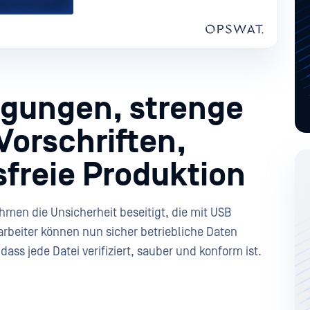
agungen, strenge
Vorschriften,
freie Produktion
men die Unsicherheit beseitigt, die mit USB
rbeiter können nun sicher betriebliche Daten
ss jede Datei verifiziert, sauber und konform ist.