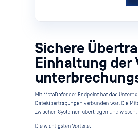
Sichere Übertr
Einhaltung der 
unterbrechungs
Mit MetaDefender Endpoint hat das Unterneh
Dateiübertragungen verbunden war. Die Mita
zwischen Systemen übertragen und wissen, da
Die wichtigsten Vorteile: