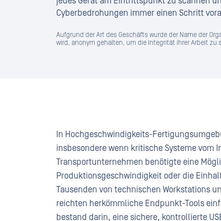
jedes Gerät am Eintrittspunkt zu scannen u
Cyberbedrohungen immer einen Schritt vora
Aufgrund der Art des Geschäfts wurde der Name der Organi
wird, anonym gehalten, um die Integrität ihrer Arbeit zu
In Hochgeschwindigkeits-Fertigungsumgebun
insbesondere wenn kritische Systeme vom Int
Transportunternehmen benötigte eine Möglic
Produktionsgeschwindigkeit oder die Einhalt
Tausenden von technischen Workstations und
reichten herkömmliche Endpunkt-Tools einfa
bestand darin, eine sichere, kontrollierte 