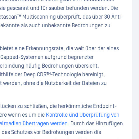
s sie gescannt und für sauber befunden werden. Die
etascan™ Multiscanning überprüft, das über 30 Anti-
bekannte als auch unbekannte Bedrohungen zu
ietet eine Erkennungsrate, die weit über der eines
Air-Gapped-Systemen aufgrund begrenzter
verbindung häufig Bedrohungen übersieht.
thilfe der Deep CDR™-Technologie bereinigt,
 werden, ohne die Nutzbarkeit der Dateien zu
tslücken zu schließen, die herkömmliche Endpoint-
ndere wenn es um die
Kontrolle und Überprüfung von
selmedien übertragen werden
. Durch das Hinzufügen
d des Schutzes vor Bedrohungen werden die