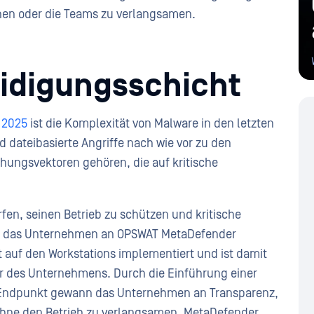
hen oder die Teams zu verlangsamen.
eidigungsschicht
 2025
ist die Komplexität von Malware in den letzten
dateibasierte Angriffe nach wie vor zu den
ungsvektoren gehören, die auf kritische
fen, seinen Betrieb zu schützen und kritische
ich das Unternehmen an OPSWAT MetaDefender
t auf den Workstations implementiert und ist damit
ur des Unternehmens. Durch die Einführung einer
m Endpunkt gewann das Unternehmen an Transparenz,
ohne den Betrieb zu verlangsamen. MetaDefender