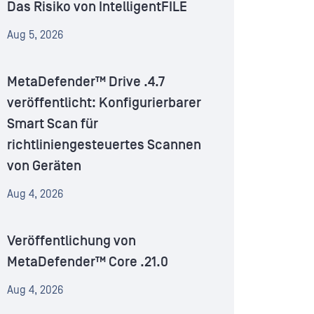
Das Risiko von IntelligentFILE
Aug 5, 2026
MetaDefender™ Drive .4.7
veröffentlicht: Konfigurierbarer
Smart Scan für
richtliniengesteuertes Scannen
von Geräten
Aug 4, 2026
Veröffentlichung von
MetaDefender™ Core .21.0
Aug 4, 2026