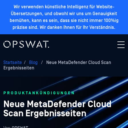
Wir verwenden künstliche Intelligenz für Website-
Übersetzungen, und obwohl wir uns um Genauigkeit
bemühen, kann es sein, dass sie nicht immer 100%ig
präzise sind. Wir danken Ihnen für Ihr Verständnis.
Startseite
/
Blog
/
Neue MetaDefender Cloud Scan
Ergebnisseiten
PRODUKTANKÜNDIGUNGEN
Neue MetaDefender Cloud
Scan Ergebnisseiten