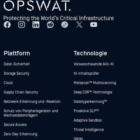
Plattform
Technologie
Datei-Sicherheit
Vorausschauende Alin-KI
Storage Security
KI-Inhaltsprüfer
Cloud
Metascan™ Multiscanning
Supply Chain Security
Deep CDR™-Technologie
Netzwerk-Erkennung und -Reaktion
Dateityperkennung™
Schutz von Peripheriegeräten und
Proaktive DLP™
Wechseldatenträgern
Adaptive Sandbox
Secure Access
Threat Intelligence
Zero-Day-Erkennung
SBOM