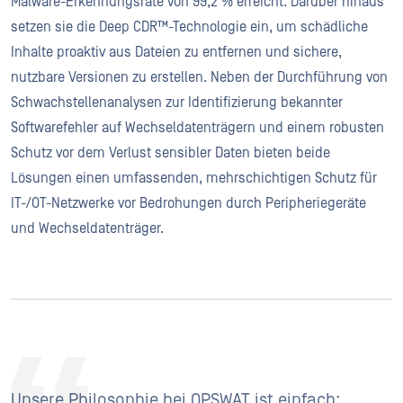
Malware-Erkennungsrate von 99,2 % erreicht. Darüber hinaus
setzen sie die Deep CDR™-Technologie ein, um schädliche
Inhalte proaktiv aus Dateien zu entfernen und sichere,
nutzbare Versionen zu erstellen. Neben der Durchführung von
Schwachstellenanalysen zur Identifizierung bekannter
Softwarefehler auf Wechseldatenträgern und einem robusten
Schutz vor dem Verlust sensibler Daten bieten beide
Lösungen einen umfassenden, mehrschichtigen Schutz für
IT-/OT-Netzwerke vor Bedrohungen durch Peripheriegeräte
und Wechseldatenträger.
Unsere Philosophie bei OPSWAT ist einfach: