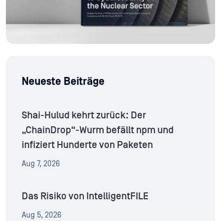
Neueste Beiträge
Shai-Hulud kehrt zurück: Der
„ChainDrop“-Wurm befällt npm und
infiziert Hunderte von Paketen
Aug 7, 2026
Das Risiko von IntelligentFILE
Aug 5, 2026