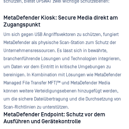
schützen, bietet OPSWAT zwei wichtige Schutzebenen:
MetaDefender Kiosk: Secure Media direkt am
Zugangspunkt
Um sich gegen USB Angriffsvektoren zu schützen, fungiert
MetaDefender als physische Scan-Station zum Schutz der
Unternehmensressourcen. Es lässt sich in bewährte,
branchenführende Lösungen und Technologien integrieren,
um Daten vor dem Eintritt in kritische Umgebungen zu
bereinigen. In Kombination mit Lösungen wie MetaDefender
Managed File Transfer MFT)™ und MetaDefender Media
können weitere Verteidigungsebenen hinzugefügt werden,
um die sichere Dateiübertragung und die Durchsetzung von
Scan-Richtlinien zu unterstützen.
MetaDefender Endpoint: Schutz vor dem
Ausführen und Gerätekontrolle