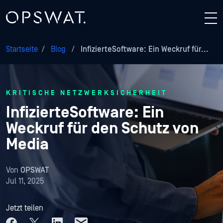
Startseite
/
Blog
/
InfizierteSoftware: Ein Weckruf für...
KRITISCHE NETZWERKSICHERHEIT
InfizierteSoftware: Ein
Weckruf für den Schutz von
Media
Von
OPSWAT
Jul 11, 2025
Jetzt teilen