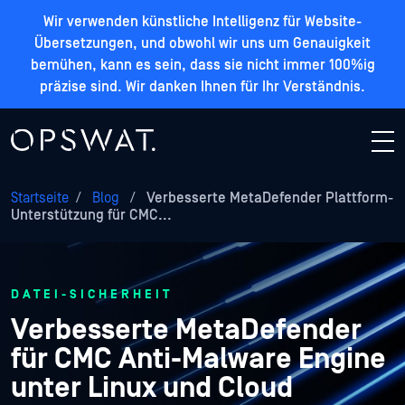
Wir verwenden künstliche Intelligenz für Website-
Übersetzungen, und obwohl wir uns um Genauigkeit
bemühen, kann es sein, dass sie nicht immer 100%ig
präzise sind. Wir danken Ihnen für Ihr Verständnis.
Startseite
/
Blog
/
Verbesserte MetaDefender Plattform-
Unterstützung für CMC...
DATEI-SICHERHEIT
Verbesserte MetaDefender
für CMC Anti-Malware Engine
unter Linux und Cloud