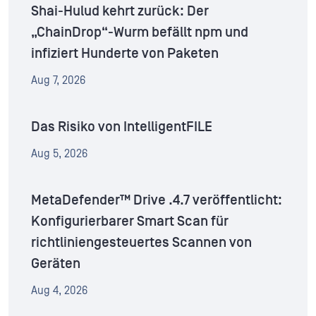
Shai-Hulud kehrt zurück: Der
„ChainDrop“-Wurm befällt npm und
infiziert Hunderte von Paketen
Aug 7, 2026
Das Risiko von IntelligentFILE
Aug 5, 2026
MetaDefender™ Drive .4.7 veröffentlicht:
Konfigurierbarer Smart Scan für
richtliniengesteuertes Scannen von
Geräten
Aug 4, 2026