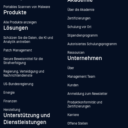
Akademie
Portables Scannen von Malware
Über die Akademie
Produkte
Zertifizierungen
Alle Produkte anzeigen
Lösungen
Schulung vor Ort
Stipendienprogramm
Schützen Sie die Daten, die KI und
Analytik antreiben
Autorisiertes Schulungsprogramm
Patch Management
Ressourcen
Unternehmen
Secure Beweismittel für die
Strafverfolgung
Über
Regierung, Verteidigung und
Nachrichtendienste
Management Team
US-Bundesregierung
Kunden
Energie
Anmeldung zum Newsletter
Finanzen
Produktkonformität und
Zertifizierungen
Herstellung
Unterstützung und
Karriere
Dienstleistungen
Offene Stellen