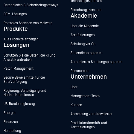
Technologiezentrum
Datendioden & Sicherheitsgateways
Forschungszentrum
OEM-Lösungen
Akademie
Portables Scannen von Malware
Über die Akademie
Produkte
Zertifizierungen
Alle Produkte anzeigen
Lösungen
Schulung vor Ort
Stipendienprogramm
Schützen Sie die Daten, die KI und
Analytik antreiben
Autorisiertes Schulungsprogramm
Patch Management
Ressourcen
Unternehmen
Secure Beweismittel für die
Strafverfolgung
Über
Regierung, Verteidigung und
Nachrichtendienste
Management Team
US-Bundesregierung
Kunden
Energie
Anmeldung zum Newsletter
Finanzen
Produktkonformität und
Zertifizierungen
Herstellung