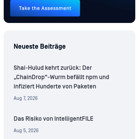
Neueste Beiträge
Shai-Hulud kehrt zurück: Der
„ChainDrop“-Wurm befällt npm und
infiziert Hunderte von Paketen
Aug 7, 2026
Das Risiko von IntelligentFILE
Aug 5, 2026