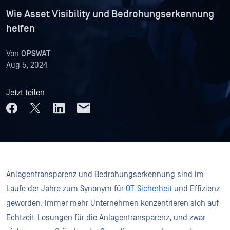
Wie Asset Visibility und Bedrohungserkennung
helfen
Von
OPSWAT
Aug 5, 2024
Jetzt teilen
Anlagentransparenz und Bedrohungserkennung sind im
Laufe der Jahre zum Synonym für
OT-Sicherheit
und Effizienz
geworden. Immer mehr Unternehmen konzentrieren sich auf
Echtzeit-Lösungen für die Anlagentransparenz, und zwar