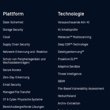
Plattform
Technologie
Datei-Sicherheit
Vorausschauende Alin-KI
Storage Security
KI-Inhaltsprüfer
Cloud
Metascan™ Multiscanning
Supply Chain Security
Deep CDR™-Technologie
Netzwerk-Erkennung und -Reaktion
Dateityperkennung™
Schutz von Peripheriegeräten und
Proaktive DLP™
Wechseldatenträgern
Adaptive Sandbox
Secure Access
Threat Intelligence
Zero-Day-Erkennung
SBOM
Email Security
File-Based Vulnerability Assessment
Managed File Transfer
Herkunftsland
OT & Cyber-Physische Systeme
Archiv-Extraktion
Bereichsübergreifende Lösungen