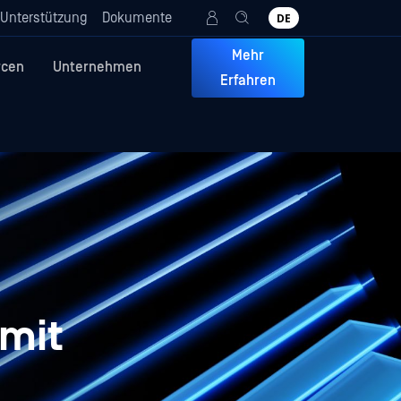
Unterstützung
Dokumente
DE
Mehr
rcen
Unternehmen
Erfahren
 mit
d