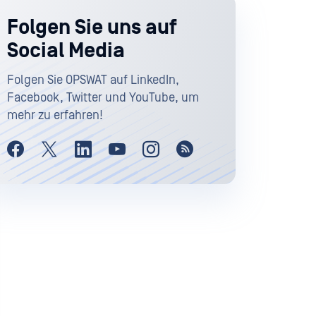
Folgen Sie uns auf
Social Media
Folgen Sie OPSWAT auf LinkedIn,
Facebook, Twitter und YouTube, um
mehr zu erfahren!