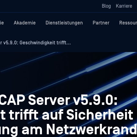
Blog
Karriere
ie
Akademie
Dienstleistungen
Partner
Ressou
v5.9.0: Geschwindigkeit trifft...
CAP Server v5.9.0:
trifft auf Sicherheit
rung am Netzwerkran