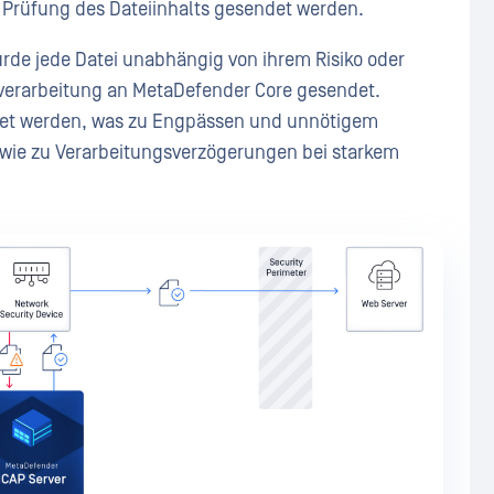
e Prüfung des Dateiinhalts gesendet werden.
de jede Datei unabhängig von ihrem Risiko oder
tsverarbeitung an MetaDefender Core gesendet.
stet werden, was zu Engpässen und unnötigem
owie zu Verarbeitungsverzögerungen bei starkem