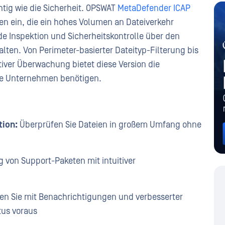
htig wie die Sicherheit. OPSWAT
MetaDefender ICAP
n ein, die ein hohes Volumen an Dateiverkehr
nde Inspektion und Sicherheitskontrolle über den
ten. Von Perimeter-basierter Dateityp-Filterung bis
iver Überwachung bietet diese Version die
rne Unternehmen benötigen.
tion:
Überprüfen Sie Dateien in großem Umfang ohne
 von Support-Paketen mit intuitiver
en Sie mit Benachrichtigungen und verbesserter
tus voraus