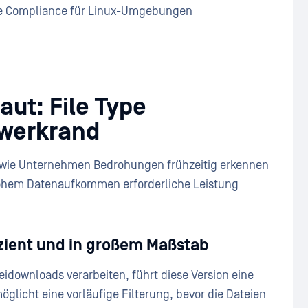
e Compliance für Linux-Umgebungen
ut: File Type
zwerkrand
e, wie Unternehmen Bedrohungen frühzeitig erkennen
hohem Datenaufkommen erforderliche Leistung
izient und in großem Maßstab
downloads verarbeiten, führt diese Version eine
glicht eine vorläufige Filterung, bevor die Dateien