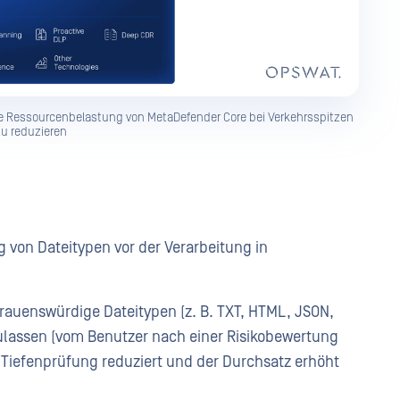
die Ressourcenbelastung von MetaDefender Core bei Verkehrsspitzen
u reduzieren
von Dateitypen vor der Verarbeitung in
trauenswürdige Dateitypen (z. B. TXT, HTML, JSON,
ulassen (vom Benutzer nach einer Risikobewertung
r Tiefenprüfung reduziert und der Durchsatz erhöht