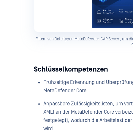
Filtern von Dateitypen MetaDefender ICAP Server , um 
z
Schlüsselkompetenzen
Frühzeitige Erkennung und Überprüfung 
MetaDefender Core.
Anpassbare Zulässigkeitslisten, um ver
XML) an der MetaDefender Core vorbeiz
festgelegt), wodurch die Arbeitslast de
wird.