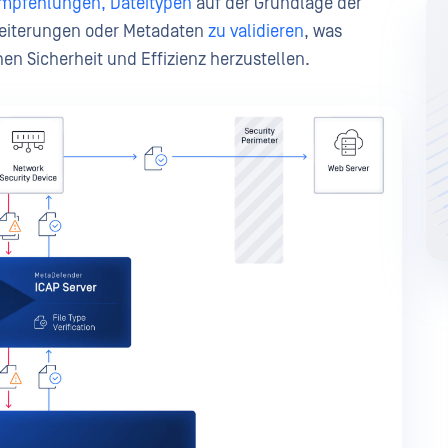
pfehlungen, Dateitypen
auf der Grundlage der
weiterungen oder Metadaten
zu validieren
, was
en Sicherheit und Effizienz herzustellen.