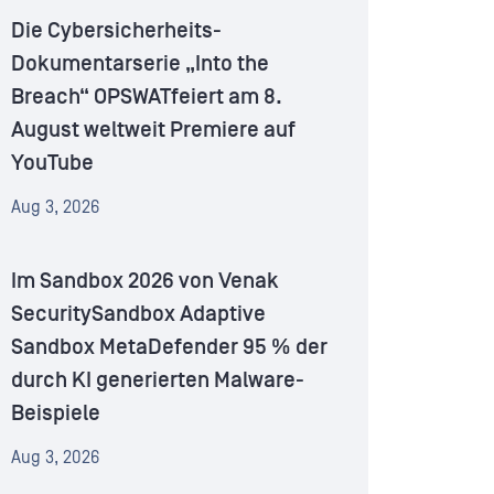
Die Cybersicherheits-
Dokumentarserie „Into the
Breach“ OPSWATfeiert am 8.
August weltweit Premiere auf
YouTube
Aug 3, 2026
Im Sandbox 2026 von Venak
SecuritySandbox Adaptive
Sandbox MetaDefender 95 % der
durch KI generierten Malware-
Beispiele
Aug 3, 2026