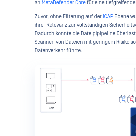
an
MetaDefender Core
für eine tiefgreifend
Zuvor, ohne Filterung auf der
ICAP
Ebene wur
ihrer Relevanz zur vollständigen Sicherhei
Dadurch konnte die Dateipipipeline überla
Scannen von Dateien mit geringem Risiko s
Datenverkehr führte.