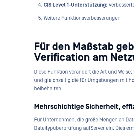
CIS Level 1-Unterstützung:
Verbessert
Weitere Funktionsverbesserungen
Für den Maßstab geba
Verification am Net
Diese Funktion verändert die Art und Weis
und gleichzeitig die für Umgebungen mit 
beibehalten.
Mehrschichtige Sicherheit, eff
Für Unternehmen, die große Mengen an Datei
Dateitypüberprüfung aufServer ein. Dies ermö