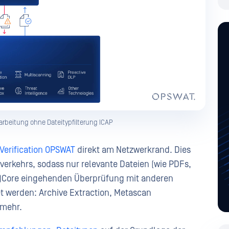
rarbeitung ohne Dateitypfilterung ICAP
 Verification OPSWAT
direkt am Netzwerkrand. Dies
nverkehrs, sodass nur relevante Dateien (wie PDFs,
)Core eingehenden Überprüfung mit anderen
t werden: Archive Extraction, Metascan
 mehr.