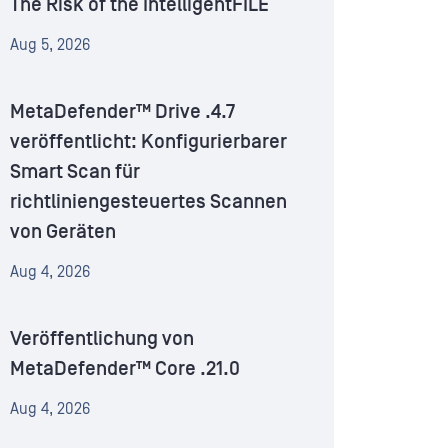
The Risk of the IntelligentFILE
Aug 5, 2026
MetaDefender™ Drive .4.7
veröffentlicht: Konfigurierbarer
Smart Scan für
richtliniengesteuertes Scannen
von Geräten
Aug 4, 2026
Veröffentlichung von
MetaDefender™ Core .21.0
Aug 4, 2026