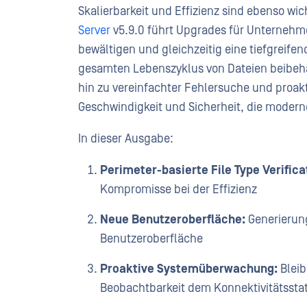
Skalierbarkeit und Effizienz sind ebenso wic
Server
v5.9.0 führt Upgrades für Unternehme
bewältigen und gleichzeitig eine tiefgreife
gesamten Lebenszyklus von Dateien beibehal
hin zu vereinfachter Fehlersuche und proakt
Geschwindigkeit und Sicherheit, die mode
In dieser Ausgabe:
Perimeter-basierte File Type Verifica
Kompromisse bei der Effizienz
Neue Benutzeroberfläche:
Generierung
Benutzeroberfläche
Proaktive Systemüberwachung:
Bleib
Beobachtbarkeit dem Konnektivitätssta