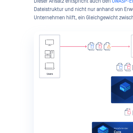
Dieser Ansatz entspricht auch den
OWASP-Em
Dateistruktur und nicht nur anhand von Er
Unternehmen hilft, ein Gleichgewicht zwisch