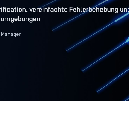
rification, vereinfachte Fehlerbehebung un
gsumgebungen
g Manager