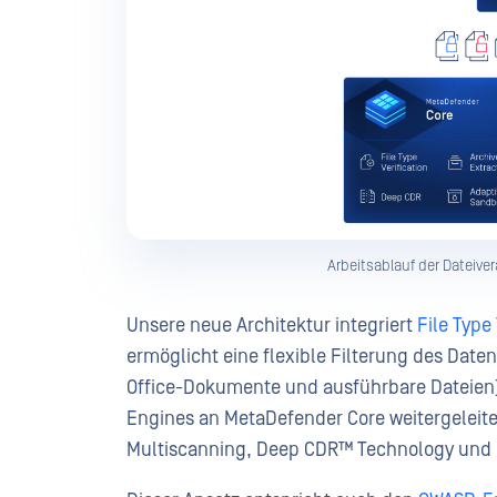
Arbeitsablauf der Dateive
Unsere neue Architektur integriert
File Type
ermöglicht eine flexible Filterung des Date
Office-Dokumente und ausführbare Dateien
Engines an MetaDefender Core weitergeleite
Multiscanning, Deep CDR™ Technology und