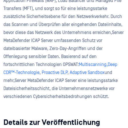
Application Firewalls (WAF), Load Balancer und Managed File
Transfers (MFT), und sorgt so für eine leistungsstarke
zusätzliche Sicherheitsebene für den Netzwerkverkehr. Durch
das Scannen und Überprüfen aller eingehenden Dateiinhalte,
bevor diese das Netzwerk des Unternehmens erreichen,Server
MetaDefender ICAP Server umfassenden Schutz vor
dateibasierter Malware, Zero-Day-Angriffen und der
Offenlegung sensibler Daten. Basierend auf den
fortschrittlichen Technologien OPSWAT:
Multiscanning,
Deep
CDR™-Technologie
,
Proactive DLP
,
Adaptive Sandbox
und
mehr,Server MetaDefender ICAP Server eine leistungsstarke
Dateisicherheitsschicht, die Unternehmensnetzwerke vor
verschiedenen Cybersicherheitsbedrohungen schützt.
Details zur Veröffentlichung