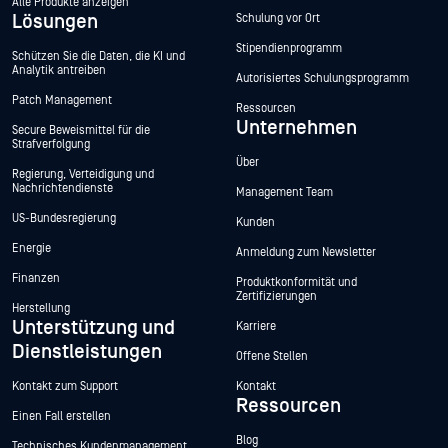
Alle Produkte anzeigen
Lösungen
Schulung vor Ort
Stipendienprogramm
Schützen Sie die Daten, die KI und
Analytik antreiben
Autorisiertes Schulungsprogramm
Patch Management
Ressourcen
Unternehmen
Secure Beweismittel für die
Strafverfolgung
Über
Regierung, Verteidigung und
Nachrichtendienste
Management Team
US-Bundesregierung
Kunden
Energie
Anmeldung zum Newsletter
Finanzen
Produktkonformität und
Zertifizierungen
Herstellung
Unterstützung und
Karriere
Dienstleistungen
Offene Stellen
Kontakt zum Support
Kontakt
Ressourcen
Einen Fall erstellen
Blog
Technisches Kundenmanagement