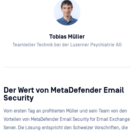
Tobias Müller
Teamleiter Technik bei der Luzerner Psychiatrie AG
Der Wert von MetaDefender Email
Security
Vom ersten Tag an profitierten Müller und sein Team von den
Vorteilen von MetaDefender Email Security for Email Exchange
Server. Die Lösung entspricht den Schweizer Vorschriften, die