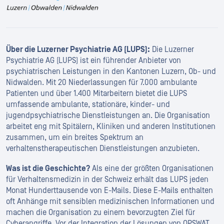
Über die Luzerner Psychiatrie AG (LUPS):
Die Luzerner
Psychiatrie AG (LUPS) ist ein führender Anbieter von
psychiatrischen Leistungen in den Kantonen Luzern, Ob- und
Nidwalden. Mit 20 Niederlassungen für 7.000 ambulante
Patienten und über 1.400 Mitarbeitern bietet die LUPS
umfassende ambulante, stationäre, kinder- und
jugendpsychiatrische Dienstleistungen an. Die Organisation
arbeitet eng mit Spitälern, Kliniken und anderen Institutionen
zusammen, um ein breites Spektrum an
verhaltenstherapeutischen Dienstleistungen anzubieten.
Was ist die Geschichte?
Als eine der größten Organisationen
für Verhaltensmedizin in der Schweiz erhält das LUPS jeden
Monat Hunderttausende von E-Mails. Diese E-Mails enthalten
oft Anhänge mit sensiblen medizinischen Informationen und
machen die Organisation zu einem bevorzugten Ziel für
Cyberangriffe. Vor der Integration der Lösungen von OPSWAT