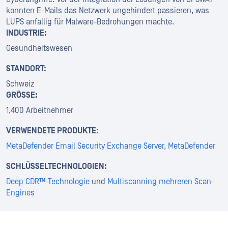
konnten E-Mails das Netzwerk ungehindert passieren, was
LUPS anfällig für Malware-Bedrohungen machte.
INDUSTRIE:
Gesundheitswesen
STANDORT:
Schweiz
GRÖSSE:
1,400 Arbeitnehmer
VERWENDETE PRODUKTE:
MetaDefender Email Security Exchange Server
,
MetaDefender
SCHLÜSSELTECHNOLOGIEN:
Deep CDR™-Technologie
und
Multiscanning mehreren Scan-
Engines