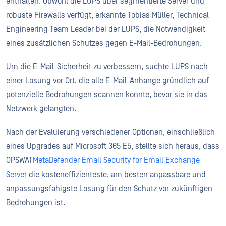
enthalten. Obwohl die LUPS über segmentierte Server und
robuste Firewalls verfügt, erkannte Tobias Müller, Technical
Engineering Team Leader bei der LUPS, die Notwendigkeit
eines zusätzlichen Schutzes gegen E-Mail-Bedrohungen.
Um die E-Mail-Sicherheit zu verbessern, suchte LUPS nach
einer Lösung vor Ort, die alle E-Mail-Anhänge gründlich auf
potenzielle Bedrohungen scannen konnte, bevor sie in das
Netzwerk gelangten.
Nach der Evaluierung verschiedener Optionen, einschließlich
eines Upgrades auf Microsoft 365 E5, stellte sich heraus, dass
OPSWAT
MetaDefender Email Security for Email Exchange
Server
die kosteneffizienteste, am besten anpassbare und
anpassungsfähigste Lösung für den Schutz vor zukünftigen
Bedrohungen ist.