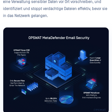
eine Verwaltung sensibler Daten vor Ort vorschreiben, und
identifiziert und stoppt verdächtige Dateien effektiv, bevor sie
in das Netzwerk gelangen.