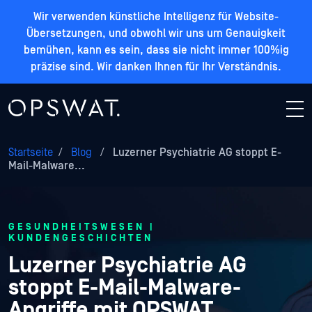
Wir verwenden künstliche Intelligenz für Website-
Übersetzungen, und obwohl wir uns um Genauigkeit
bemühen, kann es sein, dass sie nicht immer 100%ig
präzise sind. Wir danken Ihnen für Ihr Verständnis.
Startseite
/
Blog
/
Luzerner Psychiatrie AG stoppt E-
Mail-Malware...
GESUNDHEITSWESEN |
KUNDENGESCHICHTEN
Luzerner Psychiatrie AG
stoppt E-Mail-Malware-
Angriffe mit OPSWAT