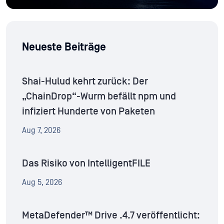
Neueste Beiträge
Shai-Hulud kehrt zurück: Der
„ChainDrop“-Wurm befällt npm und
infiziert Hunderte von Paketen
Aug 7, 2026
Das Risiko von IntelligentFILE
Aug 5, 2026
MetaDefender™ Drive .4.7 veröffentlicht: