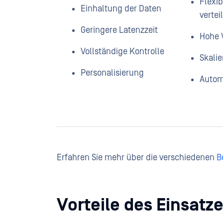
Flexi
Einhaltung der Daten
verte
Geringere Latenzzeit
Hohe 
Vollständige Kontrolle
Skalie
Personalisierung
Autom
Erfahren Sie mehr über die verschiedenen
B
Vorteile des Einsatz