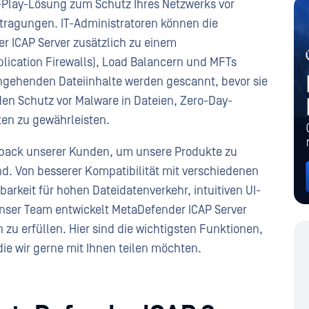
-Play-Lösung zum Schutz Ihres Netzwerks vor
rtragungen. IT-Administratoren können die
r ICAP Server zusätzlich zu einem
lication Firewalls), Load Balancern und MFTs
eingehenden Dateiinhalte werden gescannt, bevor sie
n Schutz vor Malware in Dateien, Zero-Day-
ten zu gewährleisten.
dback unserer Kunden, um unsere Produkte zu
nd. Von besserer Kompatibilität mit verschiedenen
rbarkeit für hohen Dateidatenverkehr, intuitiven UI-
nser Team entwickelt MetaDefender ICAP Server
 zu erfüllen. Hier sind die wichtigsten Funktionen,
die wir gerne mit Ihnen teilen möchten.