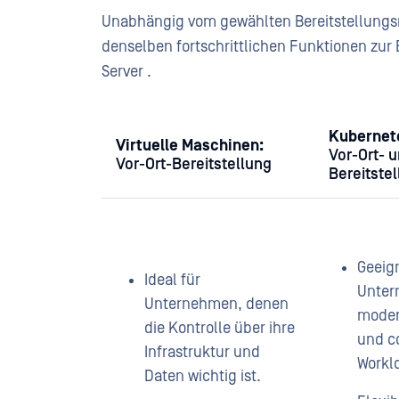
Unabhängig vom gewählten Bereitstellungs
denselben fortschrittlichen Funktionen zur
Server .
Kubernet
Virtuelle Maschinen:
Vor-Ort- 
Vor-Ort-Bereitstellung
Bereitste
Geeign
Ideal für
Unter
Unternehmen, denen
moder
die Kontrolle über ihre
und co
Infrastruktur und
Workl
Daten wichtig ist.