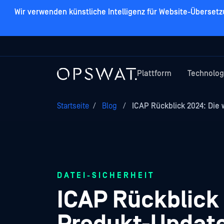
Wir verwenden künstliche Intelligenz für Website-Überset
Plattform
Technolog
Startseite
/
Blog
/
ICAP Rückblick 2024: Die 
DATEI-SICHERHEIT
ICAP Rückblick 