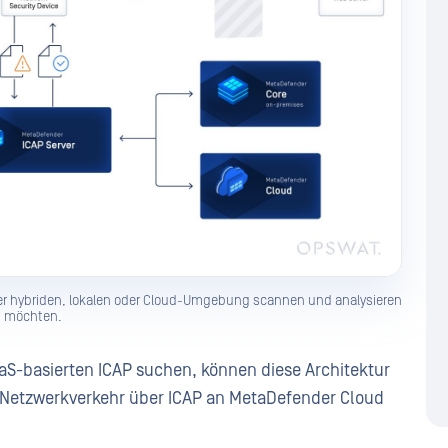
iner hybriden, lokalen oder Cloud-Umgebung scannen und analysieren
möchten.
aS-basierten ICAP suchen, können diese Architektur
m Netzwerkverkehr über ICAP an MetaDefender Cloud