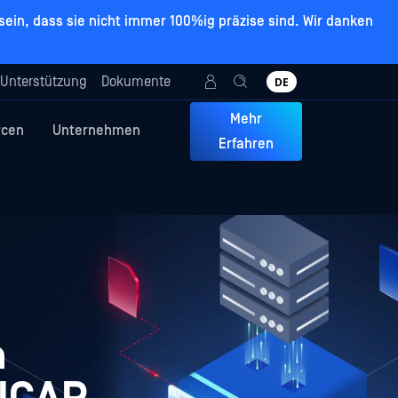
ein, dass sie nicht immer 100%ig präzise sind. Wir danken
Unterstützung
Dokumente
DE
Mehr
rcen
Unternehmen
Erfahren
n