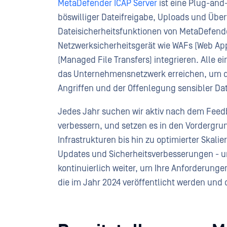
MetaDefender ICAP Server
ist eine Plug-and
böswilliger Dateifreigabe, Uploads und Übe
Dateisicherheitsfunktionen von MetaDefende
Netzwerksicherheitsgerät wie WAFs (Web App
(Managed File Transfers) integrieren. Alle 
das Unternehmensnetzwerk erreichen, um de
Angriffen und der Offenlegung sensibler Da
Jedes Jahr suchen wir aktiv nach dem Fee
verbessern, und setzen es in den Vordergru
Infrastrukturen bis hin zu optimierter Skalie
Updates und Sicherheitsverbesserungen - u
kontinuierlich weiter, um Ihre Anforderungen
die im Jahr 2024 veröffentlicht werden und 