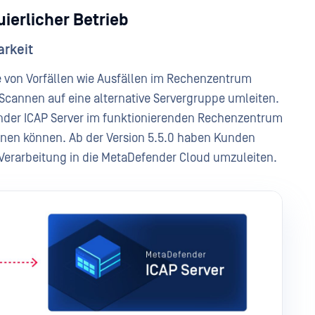
ierlicher Betrieb
rkeit
e von Vorfällen wie Ausfällen im Rechenzentrum
annen auf eine alternative Servergruppe umleiten.
ender ICAP Server im funktionierenden Rechenzentrum
nen können. Ab der Version 5.5.0 haben Kunden
 Verarbeitung in die MetaDefender Cloud umzuleiten.