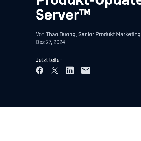
Produkt-Update
Server™
Von
Thao Duong, Senior Produkt Marketin
Dez 27, 2024
Jetzt teilen