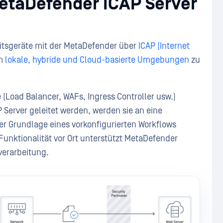
MetaDefender ICAP Server
itsgeräte mit der MetaDefender über
ICAP (Internet
um
lokale, hybride und Cloud-basierte Umgebungen
zu
(Load Balancer, WAFs, Ingress Controller usw.)
Server geleitet werden, werden sie an eine
er Grundlage eines vorkonfigurierten Workflows
nktionalität vor Ort unterstützt MetaDefender
verarbeitung.