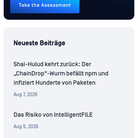
Neueste Beiträge
Shai-Hulud kehrt zurück: Der
„ChainDrop“-Wurm befällt npm und
infiziert Hunderte von Paketen
Aug 7, 2026
Das Risiko von IntelligentFILE
Aug 5, 2026