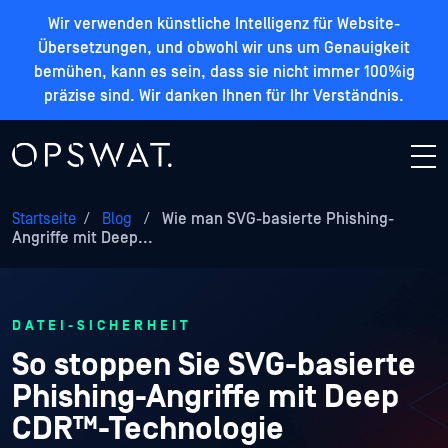
Wir verwenden künstliche Intelligenz für Website-
Übersetzungen, und obwohl wir uns um Genauigkeit
bemühen, kann es sein, dass sie nicht immer 100%ig
präzise sind. Wir danken Ihnen für Ihr Verständnis.
Startseite
/
Blog
/
Wie man SVG-basierte Phishing-
Angriffe mit Deep...
DATEI-SICHERHEIT
So stoppen Sie SVG-basierte
Phishing-Angriffe mit Deep
CDR™-Technologie