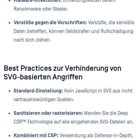
Malware-Infektionen:
Umleitungsketten liefern
Ransomware oder Stealer.
Verstöße gegen die Vorschriften:
Verstöße, die sensible
Daten betreffen, können Geldstrafen und Rufschädigung
nach sich ziehen.
Best Practices zur Verhinderung von
SVG-basierten Angriffen
Standard-Einstellung:
Kein JavaScript in SVG aus nicht
vertrauenswürdigen Quellen.
Sanitisieren oder rasterisieren:
Wenden Sie die Deep
CDR™-Technologie auf alle eingehenden SVG-Dateien an.
Kombiniert mit CSP:
Verwendung als Defense-in-Depth,