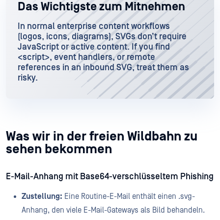
Das Wichtigste zum Mitnehmen
In normal enterprise content workflows
(logos, icons, diagrams), SVGs don’t require
JavaScript or active content. If you find
<script>, event handlers, or remote
references in an inbound SVG, treat them as
risky.
Was wir in der freien Wildbahn zu
sehen bekommen
E-Mail-Anhang mit Base64-verschlüsseltem Phishing
Zustellung:
Eine Routine-E-Mail enthält einen .svg-
Anhang, den viele E-Mail-Gateways als Bild behandeln.