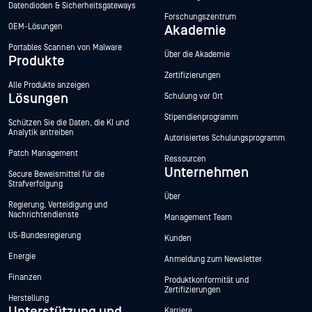
Datendioden & Sicherheitsgateways
Forschungszentrum
OEM-Lösungen
Akademie
Portables Scannen von Malware
Über die Akademie
Produkte
Zertifizierungen
Alle Produkte anzeigen
Lösungen
Schulung vor Ort
Stipendienprogramm
Schützen Sie die Daten, die KI und
Analytik antreiben
Autorisiertes Schulungsprogramm
Patch Management
Ressourcen
Unternehmen
Secure Beweismittel für die
Strafverfolgung
Über
Regierung, Verteidigung und
Nachrichtendienste
Management Team
US-Bundesregierung
Kunden
Energie
Anmeldung zum Newsletter
Finanzen
Produktkonformität und
Zertifizierungen
Herstellung
Unterstützung und
Karriere