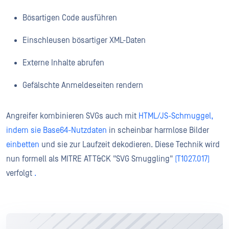
Bösartigen Code ausführen
Einschleusen bösartiger XML-Daten
Externe Inhalte abrufen
Gefälschte Anmeldeseiten rendern
Angreifer kombinieren SVGs auch mit
HTML/JS-Schmuggel,
indem sie Base64-Nutzdaten
in scheinbar harmlose Bilder
einbetten
und sie zur Laufzeit dekodieren. Diese Technik wird
nun formell als MITRE ATT&CK "SVG Smuggling"
(T1027.017)
verfolgt
.