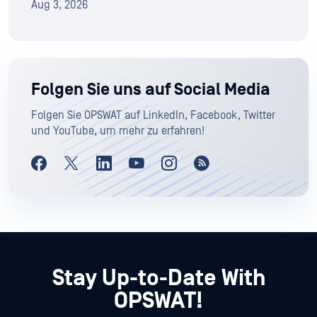
Aug 3, 2026
Folgen Sie uns auf Social Media
Folgen Sie OPSWAT auf LinkedIn, Facebook, Twitter
und YouTube, um mehr zu erfahren!
Stay Up-to-Date With
OPSWAT!