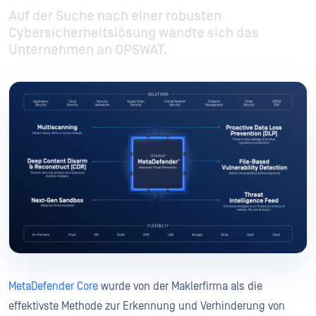
Auf der Suche nach einer robusten
Cybersicherheitslösung wandte sich das
Unternehmen an OPSWAT.
MetaDefender Core
wurde von der Maklerfirma als die
effektivste Methode zur Erkennung und Verhinderung von