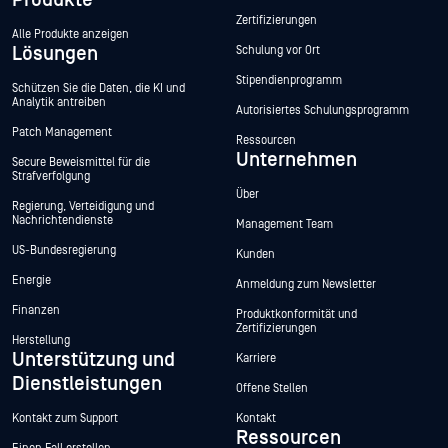
Produkte
Zertifizierungen
Alle Produkte anzeigen
Lösungen
Schulung vor Ort
Stipendienprogramm
Schützen Sie die Daten, die KI und
Analytik antreiben
Autorisiertes Schulungsprogramm
Patch Management
Ressourcen
Unternehmen
Secure Beweismittel für die
Strafverfolgung
Über
Regierung, Verteidigung und
Nachrichtendienste
Management Team
US-Bundesregierung
Kunden
Energie
Anmeldung zum Newsletter
Finanzen
Produktkonformität und
Zertifizierungen
Herstellung
Unterstützung und
Karriere
Dienstleistungen
Offene Stellen
Kontakt zum Support
Kontakt
Ressourcen