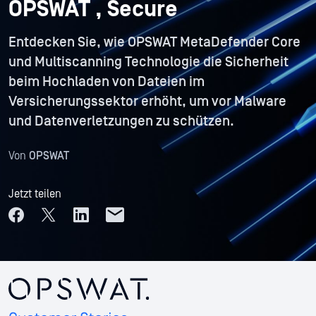
OPSWAT , Secure
Entdecken Sie, wie OPSWAT MetaDefender Core
und Multiscanning Technologie die Sicherheit
beim Hochladen von Dateien im
Versicherungssektor erhöht, um vor Malware
und Datenverletzungen zu schützen.
Von
OPSWAT
Jetzt teilen