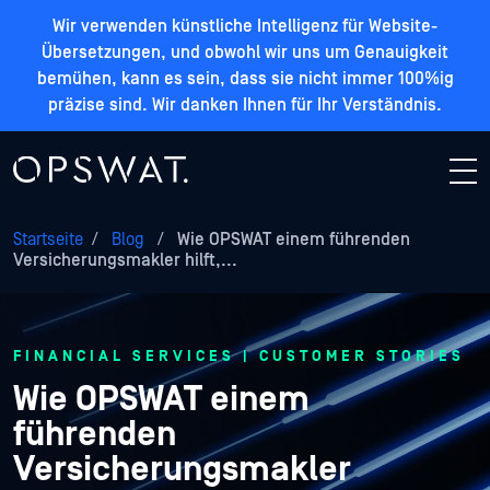
Wir verwenden künstliche Intelligenz für Website-
Übersetzungen, und obwohl wir uns um Genauigkeit
bemühen, kann es sein, dass sie nicht immer 100%ig
präzise sind. Wir danken Ihnen für Ihr Verständnis.
Startseite
/
Blog
/
Wie OPSWAT einem führenden
Versicherungsmakler hilft,...
FINANCIAL SERVICES | CUSTOMER STORIES
Wie OPSWAT einem
führenden
Versicherungsmakler