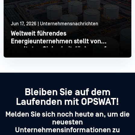
Jun 17, 2026 | Unternehmensnachrichten
Weltweit führendes
Energieunternehmen stellt von
veralteten Sicherheitslücken auf
moderne Industrial um
Mehr lesen
Bleiben Sie auf dem
Laufenden mit OPSWAT!
Melden Sie sich noch heute an, um die
neuesten
Unternehmensinformationen zu