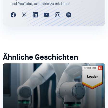
und YouTube, um mehr zu erfahren!
Ähnliche Geschichten