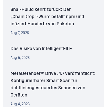
Shai-Hulud kehrt zurück: Der
„ChainDrop“-Wurm befällt npm und
infiziert Hunderte von Paketen
Aug 7, 2026
Das Risiko von IntelligentFILE
Aug 5, 2026
MetaDefender™ Drive .4.7 veröffentlicht:
Konfigurierbarer Smart Scan für
richtliniengesteuertes Scannen von
Geräten
Aug 4, 2026