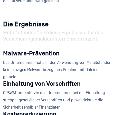
die infizierte Datei wird gelöscht.
Die Ergebnisse
MetaDefender Core diese Ergebnisse für das
Versicherungsmaklerunternehmen erzielt:
Malware-Prävention
Das Unternehmen hat seit der Verwendung von MetaDefender
kein einziges Malware-bezogenes Problem mit Dateien
gemeldet.
Einhaltung von Vorschriften
OPSWAT unterstützte das Unternehmen bei der Einhaltung
strenger gesetzlicher Vorschriften und gewährleistete die
Sicherheit sensibler Finanzdaten.
Kostenreduzierung