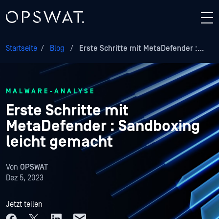
Startseite
/
Blog
/
Erste Schritte mit MetaDefender :…
MALWARE-ANALYSE
Erste Schritte mit
MetaDefender : Sandboxing
leicht gemacht
Von
OPSWAT
Dez 5, 2023
Jetzt teilen