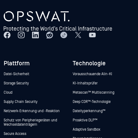
Plattform
Technologie
Datei-Sicherheit
Vorausschauende Alin-KI
Storage Security
KI-Inhaltsprüfer
Cloud
Metascan™ Multiscanning
Supply Chain Security
Deep CDR™-Technologie
Netzwerk-Erkennung und -Reaktion
Dateityperkennung™
Schutz von Peripheriegeräten und
Proaktive DLP™
Wechseldatenträgern
Adaptive Sandbox
Secure Access