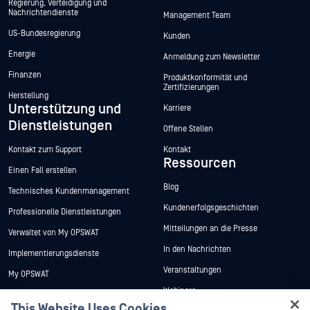
Regierung, Verteidigung und
Nachrichtendienste
Management Team
US-Bundesregierung
Kunden
Energie
Anmeldung zum Newsletter
Finanzen
Produktkonformität und
Zertifizierungen
Herstellung
Unterstützung und
Karriere
Dienstleistungen
Offene Stellen
Kontakt zum Support
Kontakt
Ressourcen
Einen Fall erstellen
Blog
Technisches Kundenmanagement
Kundenerfolgsgeschichten
Professionelle Dienstleistungen
Mitteilungen an die Presse
Verwaltet von My OPSWAT
In den Nachrichten
Implementierungsdienste
Veranstaltungen
My OPSWAT
Webinare
Technische Dokumentation
This Website Uses Cookies