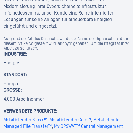
Modernisierung ihrer Cybersicherheitsinfrastruktur.
Infolgedessen hat unser Kunde eine Reihe integrierter
Lösungen für seine Anlagen für erneuerbare Energien
eingeführt und eingesetzt.
Aufgrund der Art des Geschäfts wurde der Name der Organisation, die in
diesem Artikel vorgestellt wird, anonym gehalten, um die Integrität ihrer
Arbeit zu schützen.
INDUSTRIE:
Energie
STANDORT:
Europa
GRÖSSE:
4,000 Arbeitnehmer
VERWENDETE PRODUKTE:
MetaDefender Kiosk™
,
MetaDefender Core™
,
MetaDefender
Managed File Transfer™
,
My OPSWAT™ Central Management