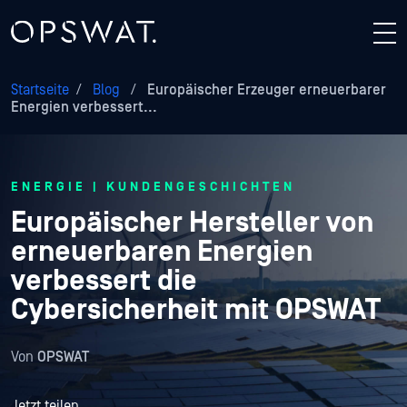
Startseite
/
Blog
/
Europäischer Erzeuger erneuerbarer
Energien verbessert...
ENERGIE | KUNDENGESCHICHTEN
Europäischer Hersteller von
erneuerbaren Energien
verbessert die
Cybersicherheit mit OPSWAT
Von
OPSWAT
Jetzt teilen