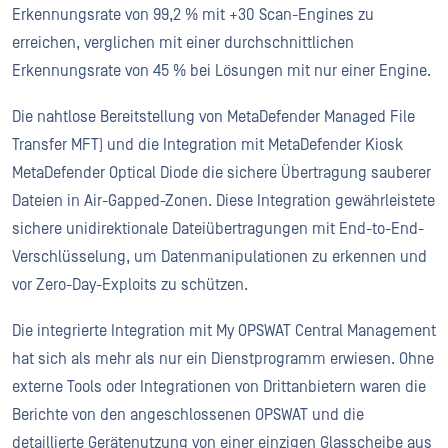
Erkennungsrate von 99,2 % mit +30 Scan-Engines zu
erreichen, verglichen mit einer durchschnittlichen
Erkennungsrate von 45 % bei Lösungen mit nur einer Engine.
Die nahtlose Bereitstellung von MetaDefender Managed File
Transfer MFT) und die Integration mit MetaDefender Kiosk
MetaDefender Optical Diode die sichere Übertragung sauberer
Dateien in Air-Gapped-Zonen. Diese Integration gewährleistete
sichere unidirektionale Dateiübertragungen mit End-to-End-
Verschlüsselung, um Datenmanipulationen zu erkennen und
vor Zero-Day-Exploits zu schützen.
Die integrierte Integration mit My OPSWAT Central Management
hat sich als mehr als nur ein Dienstprogramm erwiesen. Ohne
externe Tools oder Integrationen von Drittanbietern waren die
Berichte von den angeschlossenen OPSWAT und die
detaillierte Gerätenutzung von einer einzigen Glasscheibe aus