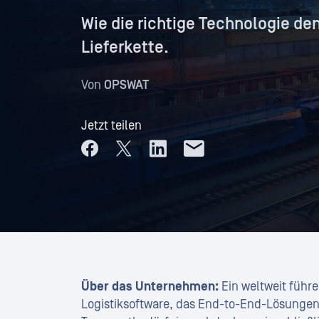
Wie die richtige Technologie de
Lieferkette.
Von
OPSWAT
Jetzt teilen
Über das Unternehmen:
Ein weltweit führ
Logistiksoftware, das End-to-End-Lösungen a