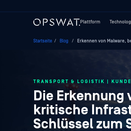
Plattform
Technolog
Startseite
/
Blog
/
Erkennen von Malware, bevo
TRANSPORT & LOGISTIK | KUND
Die Erkennung v
kritische Infras
Schlüssel zum 