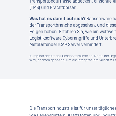
Transportbedürfnisse abdecken, einschlie
(TMS) und Frachtbörsen.
Was hat es damit auf sich?
Ransomware hat 
der Transportbranche abgesehen, und diese
Folgen haben. Erfahren Sie, wie ein weltwe
Logistiksoftware Cyberangriffe und Unterbr
MetaDefender ICAP Server verhindert.
Aufgrund der Art des Geschäfts wurde der Name der Organi
wird, anonym gehalten, um die Integrität ihrer Arbeit zu
Die Transportindustrie ist für unser täglich
wie Lebensmitteln, Kraftstoffen und indus