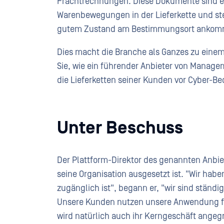
Frachtrechnungen. Diese Dokumente sind en
Warenbewegungen in der Lieferkette und ste
gutem Zustand am Bestimmungsort ankom
Dies macht die Branche als Ganzes zu einem 
Sie, wie ein führender Anbieter von Manage
die Lieferketten seiner Kunden vor Cyber-B
Unter Beschuss
Der Plattform-Direktor des genannten Anbie
seine Organisation ausgesetzt ist. "Wir hab
zugänglich ist", begann er, "wir sind ständi
Unsere Kunden nutzen unsere Anwendung für
wird natürlich auch ihr Kerngeschäft angegr