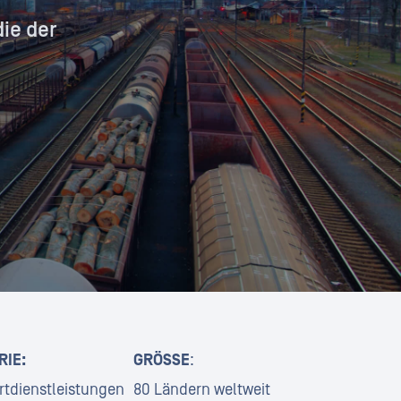
ie der
RIE:
GRÖSSE
:
rtdienstleistungen
80 Ländern weltweit