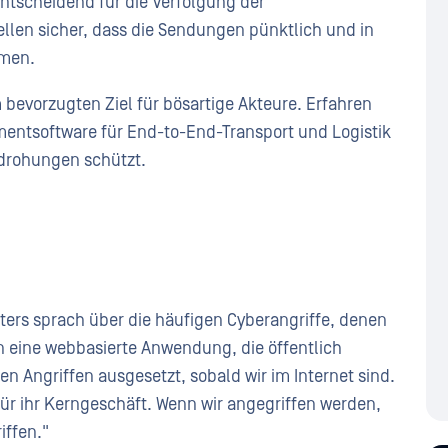
tscheidend für die Verfolgung der
llen sicher, dass die Sendungen pünktlich und in
men.
bevorzugten Ziel für bösartige Akteure. Erfahren
mentsoftware für End-to-End-Transport und Logistik
edrohungen schützt.
ters sprach über die häufigen Cyberangriffe, denen
en eine webbasierte Anwendung, die öffentlich
gen Angriffen ausgesetzt, sobald wir im Internet sind.
 ihr Kerngeschäft. Wenn wir angegriffen werden,
iffen."