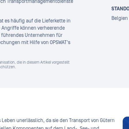
ßlich Transportmanagementdienste
STAND
Belgien
es häufig auf die Lieferkette in
 Angriffe können verheerende
it führendes Unternehmen für
echungen mit Hilfe von OPSWAT's
sation, die in diesem Artikel vorgestellt
 schützen.
es Leben unerlässlich, da sie den Transport von Gütern
triellen Komponenten auf dem Land-, See- und