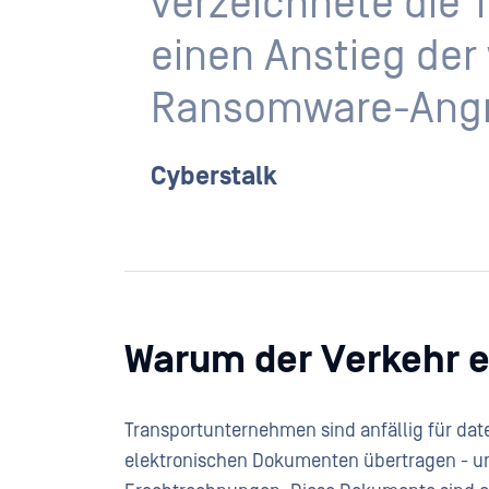
verzeichnete die 
einen Anstieg der
Ransomware-Angri
Cyberstalk
Warum der Verkehr ein
Transportunternehmen sind anfällig für dat
elektronischen Dokumenten übertragen - un