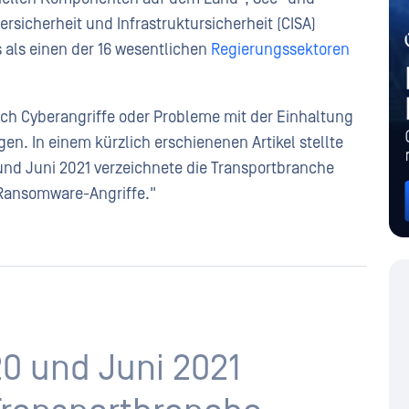
rsicherheit und Infrastruktursicherheit (CISA)
 als einen der 16 wesentlichen
Regierungssektoren
rch Cyberangriffe oder Probleme mit der Einhaltung
en. In einem kürzlich erschienenen Artikel stellte
und Juni 2021 verzeichnete die Transportbranche
Ransomware-Angriffe."
0 und Juni 2021