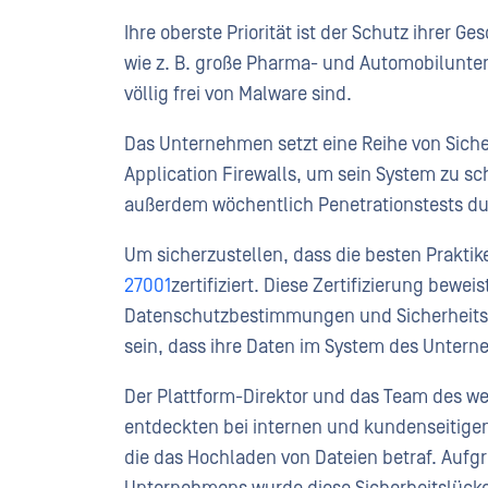
Ihre oberste Priorität ist der Schutz ihrer 
wie z. B. große Pharma- und Automobilunte
völlig frei von Malware sind.
Das Unternehmen setzt eine Reihe von Sich
Application Firewalls, um sein System zu sc
außerdem wöchentlich Penetrationstests durc
Um sicherzustellen, dass die besten Prakti
27001
zertifiziert. Diese Zertifizierung bewe
Datenschutzbestimmungen und Sicherheitsri
sein, dass ihre Daten im System des Untern
Der Plattform-Direktor und das Team des we
entdeckten bei internen und kundenseitigen
die das Hochladen von Dateien betraf. Aufg