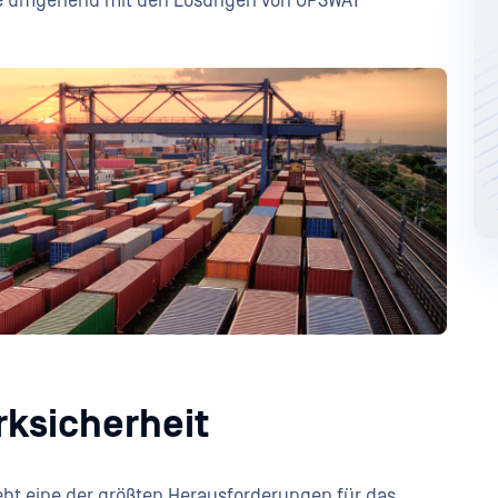
ke umgehend mit den Lösungen von OPSWAT
rksicherheit
teht eine der größten Herausforderungen für das