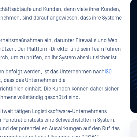
Geschäftsabläufe und Kunden, denn viele ihrer Kunden,
rnehmen, sind darauf angewiesen, dass ihre Systeme
erheitsmaßnahmen ein, darunter Firewalls und Web
hützen. Der Plattform-Direktor und sein Team führen
h, um zu prüfen, ob ihr System absolut sicher ist.
ken befolgt werden, ist das Unternehmen nach
ISO
ist, dass das Unternehmen die
chtlinien einhält. Die Kunden können daher sicher
ehmens vollständig geschützt sind.
ltweit tätigen Logistiksoftware-Unternehmens
 Penetrationstests eine Schwachstelle im System,
rund der potenziellen Auswirkungen auf den Ruf des