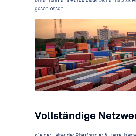
Unternehmens wurde diese Sicherheitslüc
geschlossen.
Vollständige Netzwe
Wie der Leiter der Plattform erläuterte, bes