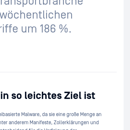
Transportbranche
 wöchentlichen
ffe um 186 %.
 so leichtes Ziel ist
eibasierte Malware, da sie eine große Menge an
ter anderem Manifeste, Zollerklärungen und