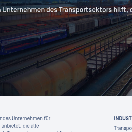
n Unternehmen des Transportsektors hilft, d
endes Unternehmen für
INDUST
nbietet, die alle
Transpo