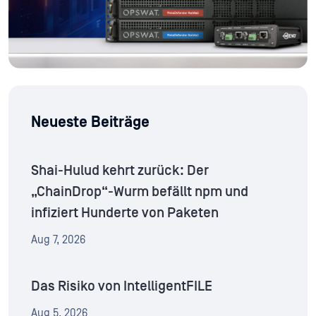
Neueste Beiträge
Shai-Hulud kehrt zurück: Der
„ChainDrop“-Wurm befällt npm und
infiziert Hunderte von Paketen
Aug 7, 2026
Das Risiko von IntelligentFILE
Aug 5, 2026