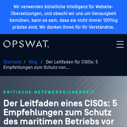
Wir verwenden künstliche Intelligenz für Website-
Übersetzungen, und obwohl wir uns um Genauigkeit
bemühen, kann es sein, dass sie nicht immer 100%ig
präzise sind. Wir danken Ihnen für Ihr Verständnis.
Startseite
/
Blog
/
Der Leitfaden für CISOs: 5
Empfehlungen zum Schutz von...
KRITISCHE NETZWERKSICHERHEIT
Der Leitfaden eines CISOs: 5
Empfehlungen zum Schutz
des maritimen Betriebs vor