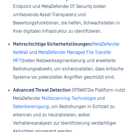
Endpoint und MetaDefender OT Security bieten
umfassende Asset-Transparenz und
Bewertungsfunktionen, die helfen, Schwachstellen in
Ihrer digitalen Infrastruktur zu identifizieren.
Mehrschichtige Sicherheitslösungen:
MetaDefender
NetWall
und
MetaDefender Managed File Transfer
MFT)
bieten Netzwerksegmentierung und erweiterte
Bedrohungsabwehr, um sicherzustellen, dass kritische
Systeme vor potenziellen Angriffen geschützt sind.
Advanced Threat Detection
OPSWATDie Plattform nutzt
MetaDefender
Multiscanning-Technologie
und
Datenbereinigung
, um Bedrohungen in Echtzeit zu
erkennen und zu neutralisieren, wobei
Verhaltensanalysen zur Identifizierung verdächtiger
Aktivitäten eingesetzt werden.