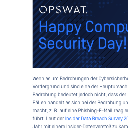
Wenn es um Bedrohungen der Cybersicherhei
Vordergrund und sind eine der Hauptursachen
Bedrohung bedeutet jedoch nicht, dass der I
Fällen handelt es sich bei der Bedrohung u
macht, z. B. auf eine Phishing-E-Mail reagi
führt. Laut der
Insider Data Breach Survey 2
Jahr mit einem Insider-Datenverstoß zu k