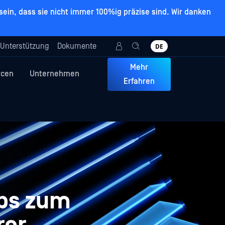
ein, dass sie nicht immer 100%ig präzise sind. Wir danken
Unterstützung
Dokumente
DE
Mehr
rcen
Unternehmen
Erfahren
pps zum