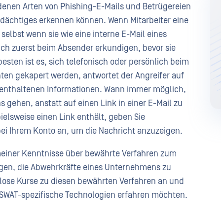
iedenen Arten von Phishing-E-Mails und Betrügereien
erdächtiges erkennen können. Wenn Mitarbeiter eine
selbst wenn sie wie eine interne E-Mail eines
ich zuerst beim Absender erkundigen, bevor sie
esten ist es, sich telefonisch oder persönlich beim
en gekapert werden, antwortet der Angreifer auf
il enthaltenen Informationen. Wann immer möglich,
 gehen, anstatt auf einen Link in einer E-Mail zu
ielsweise einen Link enthält, geben Sie
bei Ihrem Konto an, um die Nachricht anzuzeigen.
meiner Kenntnisse über bewährte Verfahren zum
agen, die Abwehrkräfte eines Unternehmens zu
nlose Kurse zu diesen bewährten Verfahren an und
PSWAT-spezifische Technologien erfahren möchten.