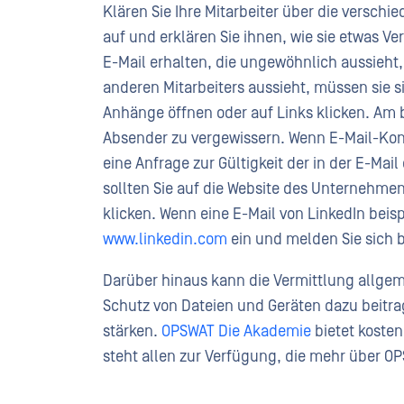
Klären Sie Ihre Mitarbeiter über die versch
auf und erklären Sie ihnen, wie sie etwas V
E-Mail erhalten, die ungewöhnlich aussieht, 
anderen Mitarbeiters aussieht, müssen sie s
Anhänge öffnen oder auf Links klicken. Am b
Absender zu vergewissern. Wenn E-Mail-Kont
eine Anfrage zur Gültigkeit der in der E-Ma
sollten Sie auf die Website des Unternehmens
klicken. Wenn eine E-Mail von LinkedIn beisp
www.linkedin.com
ein und melden Sie sich 
Darüber hinaus kann die Vermittlung allge
Schutz von Dateien und Geräten dazu beitr
stärken.
OPSWAT Die
Akademie
bietet koste
steht allen zur Verfügung, die mehr über O