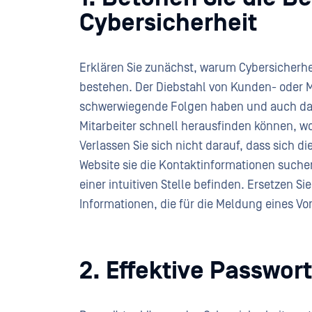
Cybersicherheit
Erklären Sie zunächst, warum Cybersicherhei
bestehen. Der Diebstahl von Kunden- oder M
schwerwiegende Folgen haben und auch das 
Mitarbeiter schnell herausfinden können, wo
Verlassen Sie sich nicht darauf, dass sich d
Website sie die Kontaktinformationen suchen
einer intuitiven Stelle befinden. Ersetzen Si
Informationen, die für die Meldung eines Vorf
2. Effektive Passwor