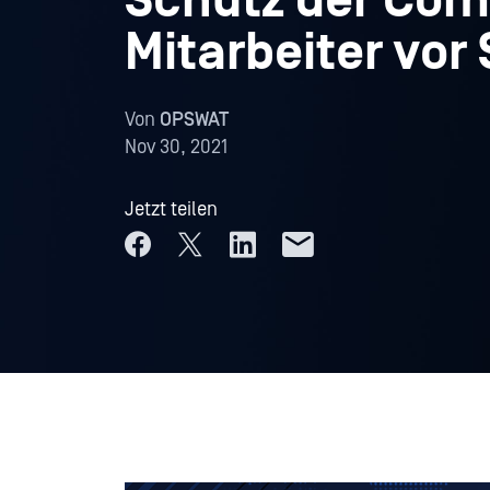
Schutz der Com
Mitarbeiter vo
Von
OPSWAT
Nov 30, 2021
Jetzt teilen