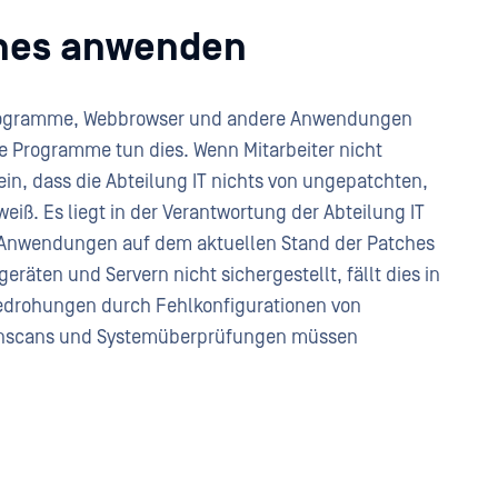
ches anwenden
Programme, Webbrowser und andere Anwendungen
lle Programme tun dies. Wenn Mitarbeiter nicht
ein, dass die Abteilung IT nichts von ungepatchten,
iß. Es liegt in der Verantwortung der Abteilung IT
 Anwendungen auf dem aktuellen Stand der Patches
eräten und Servern nicht sichergestellt, fällt dies in
Bedrohungen durch Fehlkonfigurationen von
enscans und Systemüberprüfungen müssen