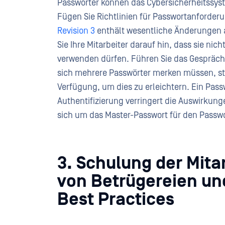
Passwörter können das Cybersicherheitssy
Fügen Sie Richtlinien für Passwortanforder
Revision 3
enthält wesentliche Änderungen a
Sie Ihre Mitarbeiter darauf hin, dass sie ni
verwenden dürfen. Führen Sie das Gespräch.
sich mehrere Passwörter merken müssen, stel
Verfügung, um dies zu erleichtern. Ein Pass
Authentifizierung verringert die Auswirkung
sich um das Master-Passwort für den Passw
3. Schulung der Mita
von Betrügereien u
Best Practices