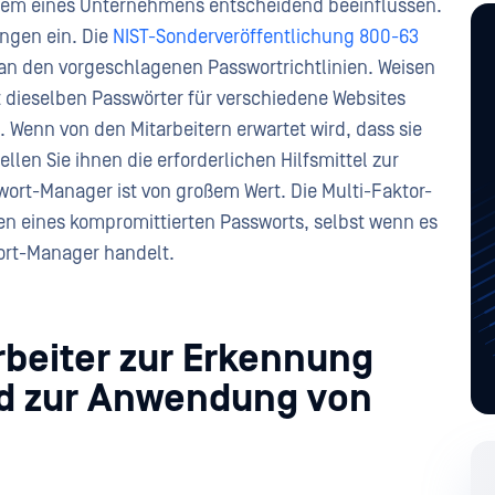
stem eines Unternehmens entscheidend beeinflussen.
ungen ein. Die
NIST-Sonderveröffentlichung 800-63
n den vorgeschlagenen Passwortrichtlinien. Weisen
cht dieselben Passwörter für verschiedene Websites
 Wenn von den Mitarbeitern erwartet wird, dass sie
len Sie ihnen die erforderlichen Hilfsmittel zur
wort-Manager ist von großem Wert. Die Multi-Faktor-
en eines kompromittierten Passworts, selbst wenn es
ort-Manager handelt.
rbeiter zur Erkennung
nd zur Anwendung von