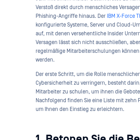
Verstoß direkt durch menschliches Versagen
Phishing-Angriffe hinaus. Der
IBM X-Force T
konfigurierte Systeme, Server und Cloud-U
auf, mit denen versehentliche Insider Unte
Versagen lässt sich nicht ausschließen, aber
regelmäßige Mitarbeiterschulungen können H
werden.
Der erste Schritt, um die Rolle menschliche
Cybersicherheit zu verringern, besteht darin
Mitarbeiter zu schulen, um ihnen die Gebote
Nachfolgend finden Sie eine Liste mit zehn P
um Ihnen den Einstieg zu erleichtern.
1. Betonen Sie die B