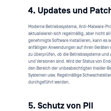
4. Updates und Pat
Moderne Betriebssysteme, Anti-Malware-
aktualisieren sich regelmäßig, aber nicht a
genehmigte Software installieren, kann es s
anfälligen Anwendungen auf ihren Geräten we
zu überprüfen, ob die Betriebssysteme und
und Versionen sind. Wird der Status von Endg
den Bereich der unbeabsichtigten Insider-
Systemen usw. Regelmäßige Schwachstell
durchgeführt werden.
5. Schutz von PII