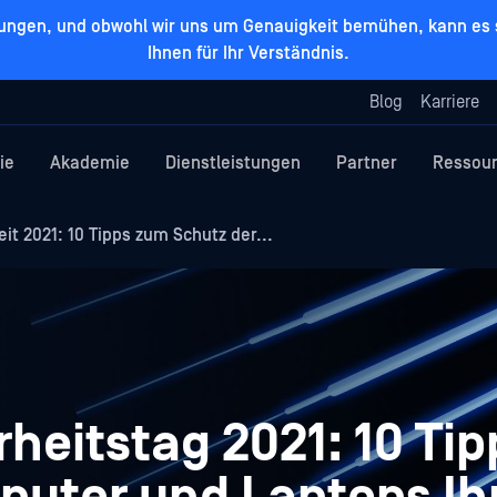
zungen, und obwohl wir uns um Genauigkeit bemühen, kann es s
Ihnen für Ihr Verständnis.
Blog
Karriere
ie
Akademie
Dienstleistungen
Partner
Ressou
t 2021: 10 Tipps zum Schutz der...
heitstag 2021: 10 Ti