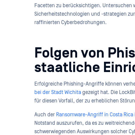
Facetten zu berücksichtigen. Untersuchen wi
Sicherheitstechnologien und -strategien zum 
raffinierten Cyberbedrohungen.
Folgen von Phis
staatliche Einr
Erfolgreiche Phishing-Angriffe können verh
bei der Stadt Wichita
gezeigt hat. Die Lock
für diesen Vorfall, der zu erheblichen Stö
Auch der
Ransomware-Angriff in Costa Rica
Notstand auszurufen, da es zu weitreichend
schwerwiegenden Auswirkungen solcher Cy