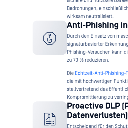
sichere und nutzbare Datei
Bedrohungen, einschließlic
wirksam neutralisiert.
Anti-Phishing in
Durch den Einsatz von masc
signaturbasierter Erkennung
Phishing-Versuchen kann die
zu 70 % reduzieren.
Die
Echtzeit-Anti-Phishing-
die mit hochwertigen Funkt
stellvertretend das öffentli
Kompromittierung zu verrin
Proactive DLP (
Datenverlusten)
Entscheidend für den Schutz