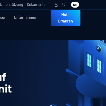
Unterstützung
Dokumente
DE
Mehr
rcen
Unternehmen
Erfahren
uf
mit