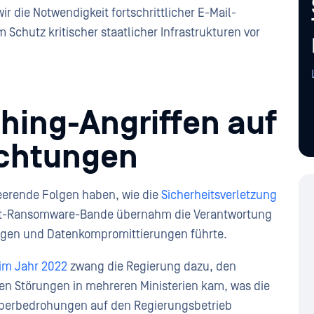
r die Notwendigkeit fortschrittlicher E-Mail-
Schutz kritischer staatlicher Infrastrukturen vor
hing-Angriffen auf
ichtungen
eerende Folgen haben, wie die
Sicherheitsverletzung
Bit-Ransomware-Bande übernahm die Verantwortung
rungen und Datenkompromittierungen führte.
 im Jahr 2022
zwang die Regierung dazu, den
en Störungen in mehreren Ministerien kam, was die
berbedrohungen auf den Regierungsbetrieb