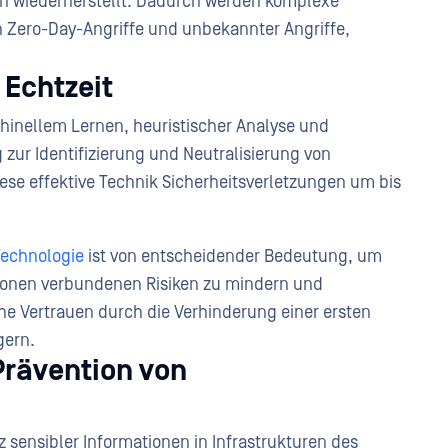
en wiederherstellt. Dadurch werden komplexe
h Zero-Day-Angriffe und unbekannter Angriffe,
 Echtzeit
hinellem Lernen, heuristischer Analyse und
 zur Identifizierung und Neutralisierung von
se effektive Technik Sicherheitsverletzungen um bis
Technologie
ist von entscheidender Bedeutung, um
ionen verbundenen Risiken zu mindern und
che Vertrauen durch die Verhinderung einer ersten
gern.
Prävention von
 sensibler Informationen in Infrastrukturen des