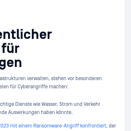
entlicher
für
gen
frastrukturen verwalten, stehen vor besonderen
ielen für Cyberangriffe machen:
chtige Dienste wie Wasser, Strom und Verkehr
ende Auswirkungen haben könnte.
 2023 mit einem Ransomware-Angriff konfrontiert
, der