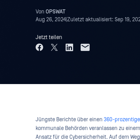
Von
OPSWAT
Aug 26, 2024
|
Zuletzt aktualisiert:
Sep 19, 20
Jetzt teilen
Jüngste Berichte über einen
360-prozentige
kommunale Behörden veranlassen zu einem s
Ansatz für die Cybersicherheit. Auf dem Weg 