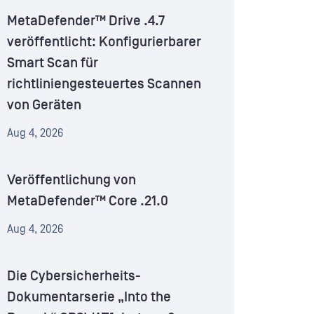
MetaDefender™ Drive .4.7
veröffentlicht: Konfigurierbarer
Smart Scan für
richtliniengesteuertes Scannen
von Geräten
Aug 4, 2026
Veröffentlichung von
MetaDefender™ Core .21.0
Aug 4, 2026
Die Cybersicherheits-
Dokumentarserie „Into the