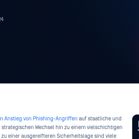
24
n Anstieg von Phishing-Angriffen
auf staatliche und
trategischen Wechsel hin zu einem vielschichtigen
zu einer ausgereifteren Sicherheitslage sind viele