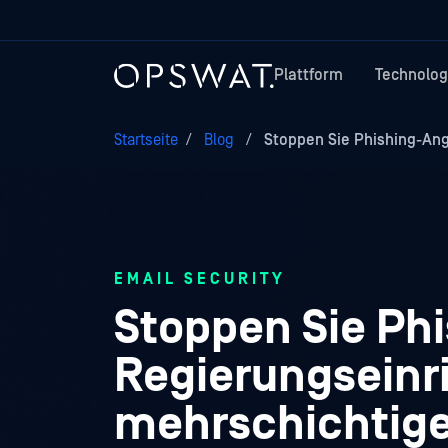
Plattform
Technolog
Startseite
/
Blog
/
Stoppen Sie Phishing-Angri
EMAIL SECURITY
Stoppen Sie Phi
Regierungseinr
mehrschichtige