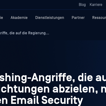
Blog
Karriere
ie
Akademie
Dienstleistungen
Partner
Ressou
ffe, die auf die Regierung...
shing-Angriffe, die a
ichtungen abzielen, 
n Email Security