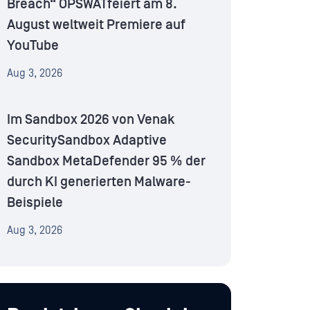
Breach“ OPSWATfeiert am 8.
August weltweit Premiere auf
YouTube
Aug 3, 2026
Im Sandbox 2026 von Venak
SecuritySandbox Adaptive
Sandbox MetaDefender 95 % der
durch KI generierten Malware-
Beispiele
Aug 3, 2026