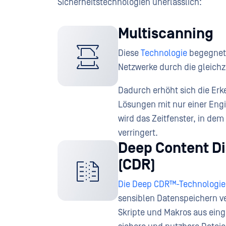
Sicherheitstechnologien unerlässlich:
Multiscanning
Diese
Technologie
begegnet 
Netzwerke durch die gleich
Dadurch erhöht sich die Erk
Lösungen mit nur einer Eng
wird das Zeitfenster, in d
verringert.
Deep Content D
(CDR)
Die Deep CDR™-Technologie
sensiblen Datenspeichern ve
Skripte und Makros aus eing