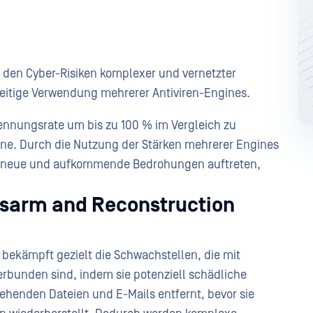
den Cyber-Risiken komplexer und vernetzter
zeitige Verwendung mehrerer Antiviren-Engines.
ennungsrate um bis zu 100 % im Vergleich zu
ine. Durch die Nutzung der Stärken mehrerer Engines
em neue und aufkommende Bedrohungen auftreten,
isarm and Reconstruction
bekämpft gezielt die Schwachstellen, die mit
rbunden sind, indem sie potenziell schädliche
ehenden Dateien und E-Mails entfernt, bevor sie