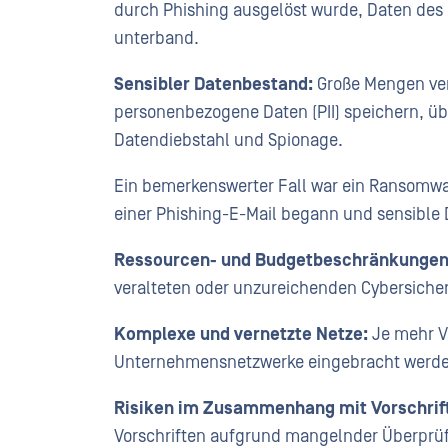
durch Phishing ausgelöst wurde, Daten des 
unterband.
Sensibler Datenbestand:
Große Mengen ver
personenbezogene Daten (PII) speichern, üb
Datendiebstahl und Spionage.
Ein bemerkenswerter Fall war ein Ransomwa
einer Phishing-E-Mail begann und sensible
Ressourcen- und Budgetbeschränkungen
veralteten oder unzureichenden Cybersic
Komplexe und vernetzte Netze:
Je mehr V
Unternehmensnetzwerke eingebracht werden
Risiken im Zusammenhang mit Vorschrift
Vorschriften aufgrund mangelnder Überprüfb