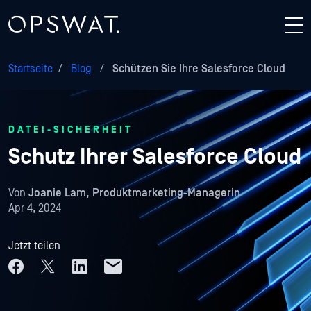
Startseite
/
Blog
/
Schützen Sie Ihre Salesforce Cloud
DATEI-SICHERHEIT
Schutz Ihrer Salesforce Cloud
Von
Joanie Lam, Produktmarketing-Managerin
Apr 4, 2024
Jetzt teilen