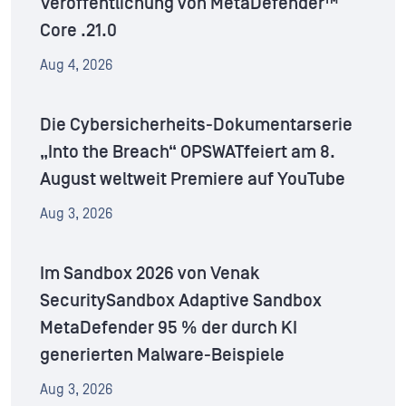
Veröffentlichung von MetaDefender™
Core .21.0
Aug 4, 2026
Die Cybersicherheits-Dokumentarserie
„Into the Breach“ OPSWATfeiert am 8.
August weltweit Premiere auf YouTube
Aug 3, 2026
Im Sandbox 2026 von Venak
SecuritySandbox Adaptive Sandbox
MetaDefender 95 % der durch KI
generierten Malware-Beispiele
Aug 3, 2026