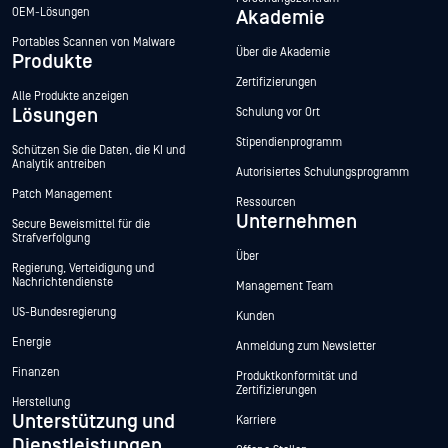
OEM-Lösungen
Akademie
Portables Scannen von Malware
Über die Akademie
Produkte
Zertifizierungen
Alle Produkte anzeigen
Lösungen
Schulung vor Ort
Stipendienprogramm
Schützen Sie die Daten, die KI und
Analytik antreiben
Autorisiertes Schulungsprogramm
Patch Management
Ressourcen
Unternehmen
Secure Beweismittel für die
Strafverfolgung
Über
Regierung, Verteidigung und
Nachrichtendienste
Management Team
US-Bundesregierung
Kunden
Energie
Anmeldung zum Newsletter
Finanzen
Produktkonformität und
Zertifizierungen
Herstellung
Unterstützung und
Karriere
Dienstleistungen