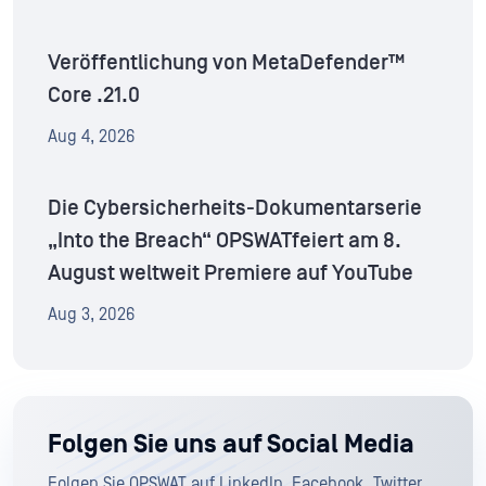
Veröffentlichung von MetaDefender™
Core .21.0
Aug 4, 2026
Die Cybersicherheits-Dokumentarserie
„Into the Breach“ OPSWATfeiert am 8.
August weltweit Premiere auf YouTube
Aug 3, 2026
Folgen Sie uns auf Social Media
Folgen Sie OPSWAT auf LinkedIn, Facebook, Twitter