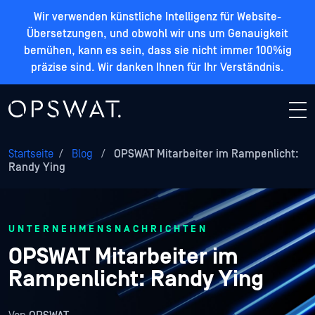
Wir verwenden künstliche Intelligenz für Website-
Übersetzungen, und obwohl wir uns um Genauigkeit
bemühen, kann es sein, dass sie nicht immer 100%ig
präzise sind. Wir danken Ihnen für Ihr Verständnis.
Startseite
/
Blog
/
OPSWAT Mitarbeiter im Rampenlicht:
Randy Ying
UNTERNEHMENSNACHRICHTEN
OPSWAT Mitarbeiter im
Rampenlicht: Randy Ying