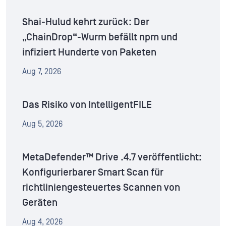
Shai-Hulud kehrt zurück: Der
„ChainDrop“-Wurm befällt npm und
infiziert Hunderte von Paketen
Aug 7, 2026
Das Risiko von IntelligentFILE
Aug 5, 2026
MetaDefender™ Drive .4.7 veröffentlicht:
Konfigurierbarer Smart Scan für
richtliniengesteuertes Scannen von
Geräten
Aug 4, 2026