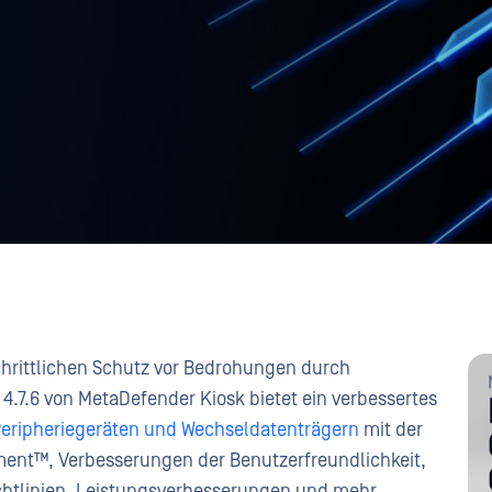
chrittlichen Schutz vor Bedrohungen durch
4.7.6 von MetaDefender Kiosk bietet ein verbessertes
Peripheriegeräten und Wechseldatenträgern
mit der
ent™, Verbesserungen der Benutzerfreundlichkeit,
chtlinien, Leistungsverbesserungen und mehr.