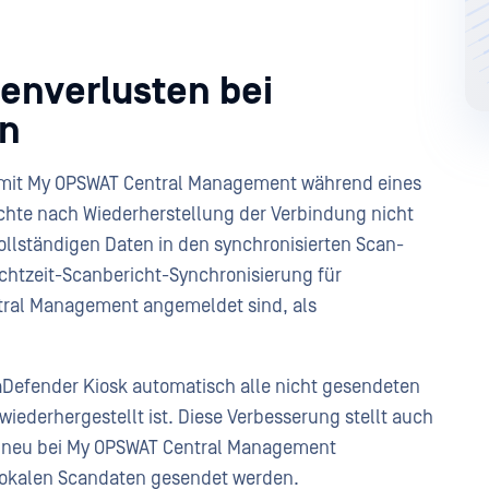
enverlusten bei
en
g mit My OPSWAT Central Management während eines
chte nach Wiederherstellung der Verbindung nicht
ollständigen Daten in den synchronisierten Scan-
Echtzeit-Scanbericht-Synchronisierung für
tral Management angemeldet sind, als
taDefender Kiosk automatisch alle nicht gesendeten
iederhergestellt ist. Diese Verbesserung stellt auch
k neu bei My OPSWAT Central Management
 lokalen Scandaten gesendet werden.