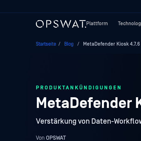
Plattform
Technolog
Startseite
/
Blog
/
MetaDefender Kiosk 4.7.6
PRODUKTANKÜNDIGUNGEN
MetaDefender K
Verstärkung von Daten-Workflow
Von
OPSWAT