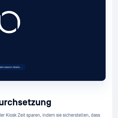
Durchsetzung
 Kiosk Zeit sparen, indem sie sicherstellen, dass