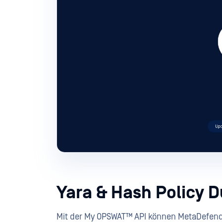
Yara & Hash Policy 
Mit der My OPSWAT™ API können MetaDefender