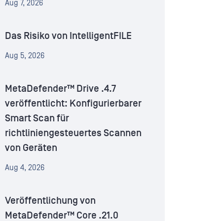
Aug 7, 2026
Das Risiko von IntelligentFILE
Aug 5, 2026
MetaDefender™ Drive .4.7
veröffentlicht: Konfigurierbarer
Smart Scan für
richtliniengesteuertes Scannen
von Geräten
Aug 4, 2026
Veröffentlichung von
MetaDefender™ Core .21.0