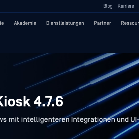
Blog
Karriere
ie
Akademie
Dienstleistungen
Partner
Ressou
iosk 4.7.6
s mit intelligenteren Integrationen und U