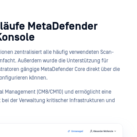
bläufe MetaDefender
Konsole
ionen zentralisiert alle häufig verwendeten Scan-
einfacht. Außerdem wurde die Unterstützung für
stratoren gängige MetaDefender Core direkt über die
onfigurieren können.
tral Management (CM8/CM10) und ermöglicht eine
 bei der Verwaltung kritischer Infrastrukturen und