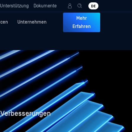
Unterstützung
Dokumente
DE
Mehr
rcen
Unternehmen
Erfahren
I-Verbesserungen