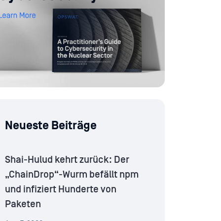
Neueste Beiträge
Shai-Hulud kehrt zurück: Der
„ChainDrop“-Wurm befällt npm
und infiziert Hunderte von
Paketen