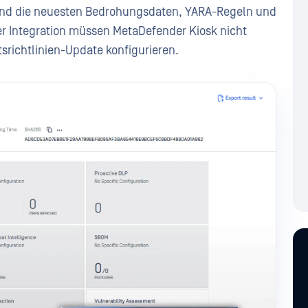
s und die neuesten Bedrohungsdaten, YARA-Regeln und
ser Integration müssen MetaDefender Kiosk nicht
tsrichtlinien-Update konfigurieren.