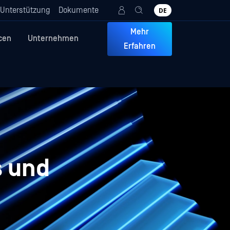
Unterstützung
Dokumente
DE
Mehr
cen
Unternehmen
Erfahren
s und
n