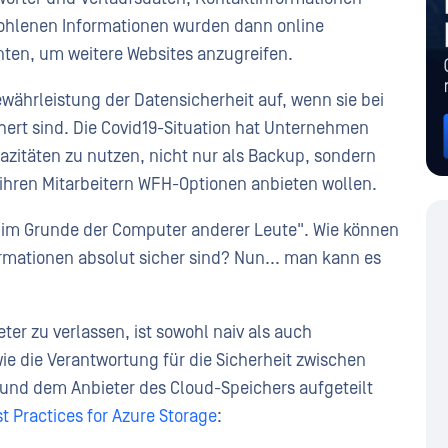
ohlenen Informationen wurden dann online
nten, um weitere Websites anzugreifen.
Gewährleistung der Datensicherheit auf, wenn sie bei
hert sind. Die Covid19-Situation hat Unternehmen
itäten zu nutzen, nicht nur als Backup, sondern
e ihren Mitarbeitern WFH-Optionen anbieten wollen.
st im Grunde der Computer anderer Leute". Wie können
formationen absolut sicher sind? Nun... man kann es
ter zu verlassen, ist sowohl naiv als auch
wie die Verantwortung für die Sicherheit zwischen
und dem Anbieter des Cloud-Speichers aufgeteilt
st Practices for Azure Storage
: