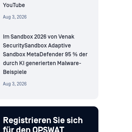
YouTube
Aug 3, 2026
Im Sandbox 2026 von Venak
SecuritySandbox Adaptive
Sandbox MetaDefender 95 % der
durch KI generierten Malware-
Beispiele
Aug 3, 2026
Registrieren Sie sich
für den OPSWAT