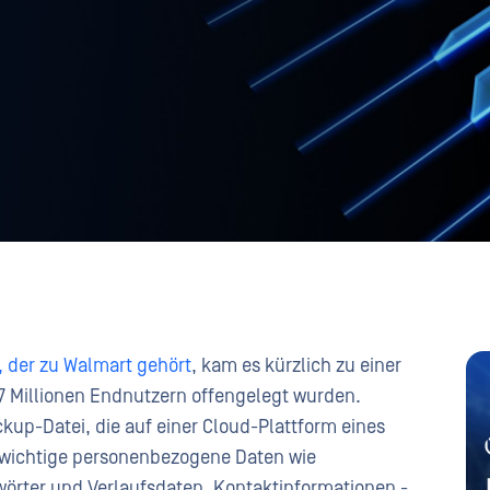
 der zu Walmart gehört
, kam es kürzlich zu einer
n 7 Millionen Endnutzern offengelegt wurden.
kup-Datei, die auf einer Cloud-Plattform eines
n wichtige personenbezogene Daten wie
örter und Verlaufsdaten, Kontaktinformationen -