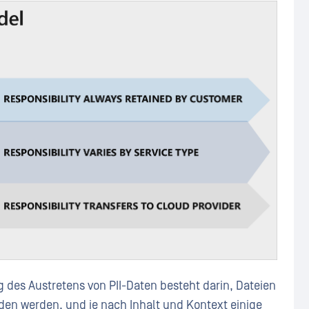
des Austretens von PII-Daten besteht darin, Dateien
den werden, und je nach Inhalt und Kontext einige