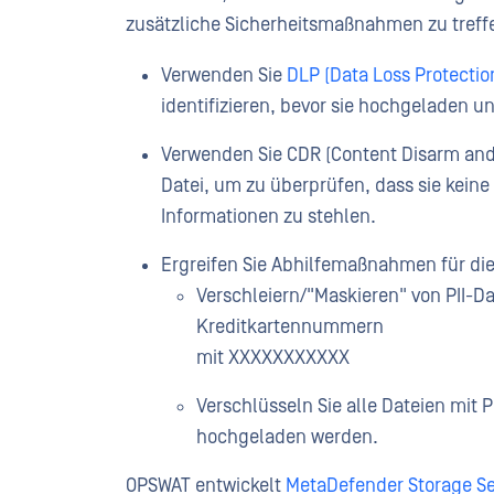
zusätzliche Sicherheitsmaßnahmen zu treffe
Verwenden Sie
DLP (Data Loss Protectio
identifizieren, bevor sie hochgeladen u
Verwenden Sie CDR (Content Disarm and 
Datei, um zu überprüfen, dass sie keine
Informationen zu stehlen.
Ergreifen Sie Abhilfemaßnahmen für di
Verschleiern/"Maskieren" von PII-Da
Kreditkartennummern
mit XXXXXXXXXXX
Verschlüsseln Sie alle Dateien mit P
hochgeladen werden.
OPSWAT entwickelt
MetaDefender Storage Se