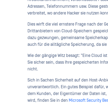
Adressen, Telefonnummern usw. Diese gest
verbreitet, wo andere Hacker sie nutzen kon
Dies wirft die viel ernstere Frage nach der 
Drittanbietern von Cloud-Speichern gespeic
dazu gezwungen, gemeinsame Speicherkapaz
auch für die alltägliche Speicherung, da si
Wie der gängige Witz besagt: "Eine Cloud i
Sie sicher sein, dass Ihre gespeicherten In
nicht.
Sich in Sachen Sicherheit auf den Host-Anbie
unverantwortlich. Ein gutes Beispiel dafür, 
dem Kunden, der Eigentümer der Daten ist, 
wird, finden Sie in den
Microsoft Security Be