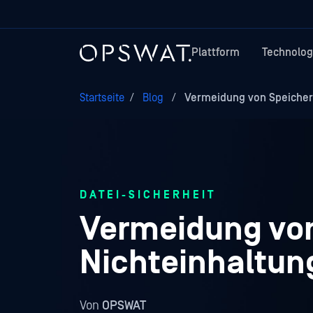
Plattform
Technolog
Startseite
/
Blog
/
Vermeidung von Speicherd
DATEI-SICHERHEIT
Vermeidung von
Nichteinhaltung
Von
OPSWAT