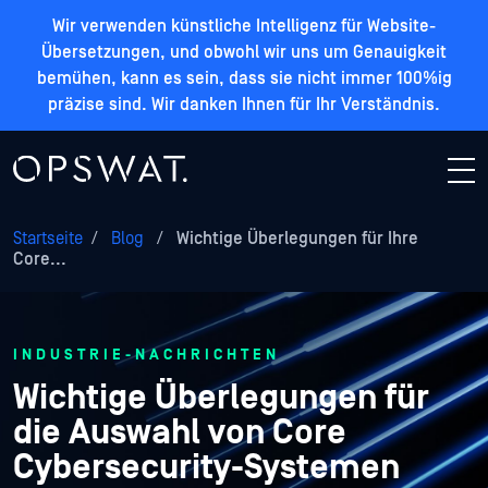
Wir verwenden künstliche Intelligenz für Website-
Übersetzungen, und obwohl wir uns um Genauigkeit
bemühen, kann es sein, dass sie nicht immer 100%ig
präzise sind. Wir danken Ihnen für Ihr Verständnis.
Startseite
/
Blog
/
Wichtige Überlegungen für Ihre
Core...
INDUSTRIE-NACHRICHTEN
Wichtige Überlegungen für
die Auswahl von Core
Cybersecurity-Systemen