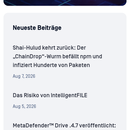
Neueste Beiträge
Shai-Hulud kehrt zurück: Der
„ChainDrop“-Wurm befällt npm und
infiziert Hunderte von Paketen
Aug 7, 2026
Das Risiko von IntelligentFILE
Aug 5, 2026
MetaDefender™ Drive .4.7 veröffentlicht: