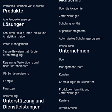
Portables Scannen von Malware
Über die Akademie
Produkte
Zertifizierungen
Alle Produkte anzeigen
Lösungen
Schulung vor Ort
Stipendienprogramm
Schützen Sie die Daten, die KI und
Analytik antreiben
Autorisiertes Schulungsprogramm
Patch Management
Ressourcen
Unternehmen
Secure Beweismittel für die
Strafverfolgung
Über
Regierung, Verteidigung und
Nachrichtendienste
Management Team
US-Bundesregierung
Kunden
Energie
Anmeldung zum Newsletter
Finanzen
Produktkonformität und
Zertifizierungen
Herstellung
Unterstützung und
Karriere
Dienstleistungen
Offene Stellen