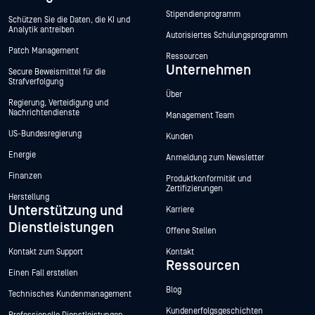
Stipendienprogramm
Schützen Sie die Daten, die KI und
Analytik antreiben
Autorisiertes Schulungsprogramm
Patch Management
Ressourcen
Unternehmen
Secure Beweismittel für die
Strafverfolgung
Über
Regierung, Verteidigung und
Nachrichtendienste
Management Team
US-Bundesregierung
Kunden
Energie
Anmeldung zum Newsletter
Finanzen
Produktkonformität und
Zertifizierungen
Herstellung
Unterstützung und
Karriere
Dienstleistungen
Offene Stellen
Kontakt zum Support
Kontakt
Ressourcen
Einen Fall erstellen
Blog
Technisches Kundenmanagement
Kundenerfolgsgeschichten