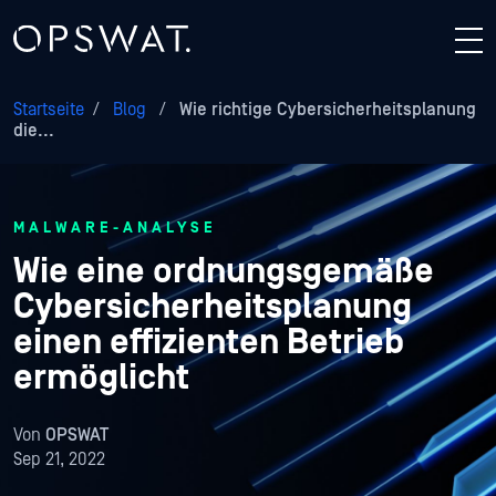
Startseite
/
Blog
/
Wie richtige Cybersicherheitsplanung
die...
MALWARE-ANALYSE
Wie eine ordnungsgemäße
Cybersicherheitsplanung
einen effizienten Betrieb
ermöglicht
Von
OPSWAT
Sep 21, 2022