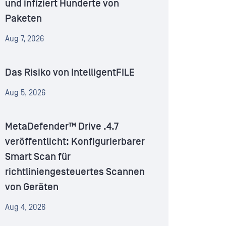
und infiziert Hunderte von
Paketen
Aug 7, 2026
Das Risiko von IntelligentFILE
Aug 5, 2026
MetaDefender™ Drive .4.7
veröffentlicht: Konfigurierbarer
Smart Scan für
richtliniengesteuertes Scannen
von Geräten
Aug 4, 2026