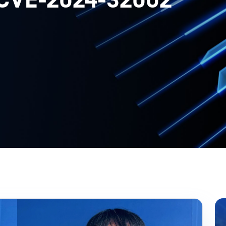
 CVE-2024-32002