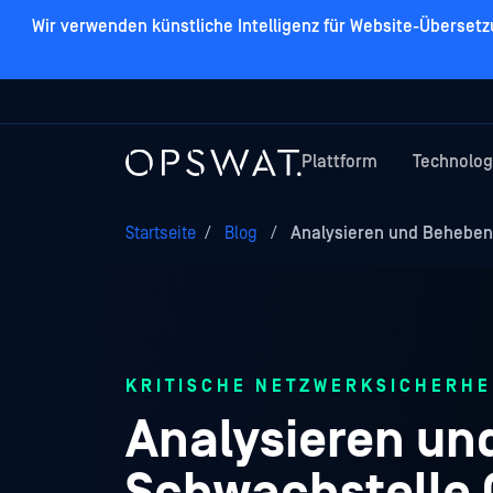
Wir verwenden künstliche Intelligenz für Website-Überset
Plattform
Technolog
Startseite
/
Blog
/
Analysieren und Beheben 
KRITISCHE NETZWERKSICHERHE
Analysieren un