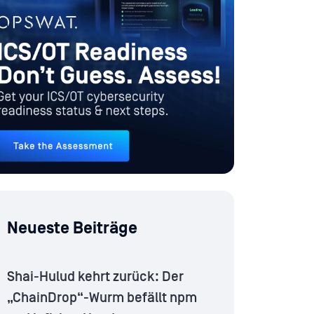
Neueste Beiträge
Shai-Hulud kehrt zurück: Der
„ChainDrop“-Wurm befällt npm