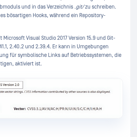
bmoduls und in das Verzeichnis
.git/
zu schreiben.
nes bösartigen Hooks, während ein Repository-
 Microsoft Visual Studio 2017 Version 15.9 und Git-
 2.41.1, 2.40.2 und 2.39.4. Er kann in Umgebungen
ung für symbolische Links auf Betriebssystemen, die
gen, aktiviert ist.