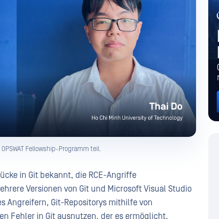
OPSWAT Fellowship-Programm teil.
ücke in Git bekannt, die RCE-Angriffe
rere Versionen von Git und Microsoft Visual Studio
es Angreifern, Git-Repositorys mithilfe von
n Fehler in Git ausnutzen, der es ermöglicht,