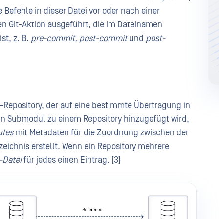
 Befehle in dieser Datei vor oder nach einer
n Git-Aktion ausgeführt, die im Dateinamen
st, z. B.
pre-commit, post-commit
und
post-
.
it-Repository, der auf eine bestimmte Übertragung in
in Submodul zu einem Repository hinzugefügt wird,
ules
mit Metadaten für die Zuordnung zwischen der
ichnis erstellt. Wenn ein Repository mehrere
-Datei
für jedes einen Eintrag. [3]