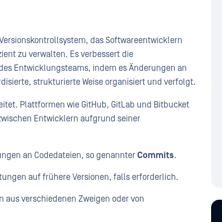
es Versionskontrollsystem, das Softwareentwicklern
zient zu verwalten. Es verbessert die
 des Entwicklungsteams, indem es Änderungen an
isierte, strukturierte Weise organisiert und verfolgt.
reitet. Plattformen wie GitHub, GitLab und Bitbucket
zwischen Entwicklern aufgrund seiner
:
ungen an Codedateien, so genannter
Commits
.
gen auf frühere Versionen, falls erforderlich.
n aus verschiedenen Zweigen oder von