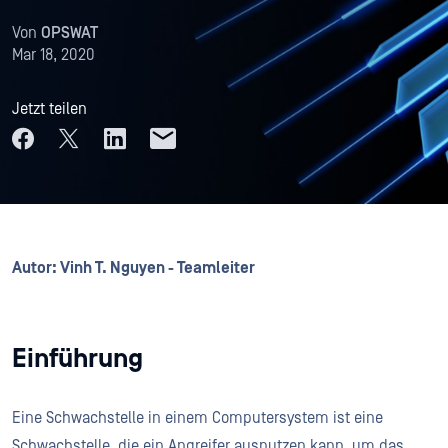
Von
OPSWAT
Mar 18, 2020
Jetzt teilen
Autor: Vinh T. Nguyen - Teamleiter
Einführung
Eine Schwachstelle in einem Computersystem ist eine
Schwachstelle, die ein Angreifer ausnutzen kann, um das