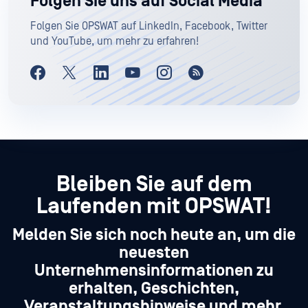
Folgen Sie uns auf Social Media
Folgen Sie OPSWAT auf LinkedIn, Facebook, Twitter
und YouTube, um mehr zu erfahren!
Bleiben Sie auf dem
Laufenden mit OPSWAT!
Melden Sie sich noch heute an, um die
neuesten
Unternehmensinformationen zu
erhalten, Geschichten,
Veranstaltungshinweise und mehr.