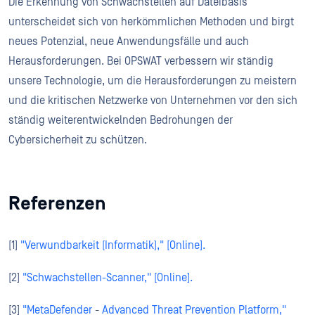
Die Erkennung von Schwachstellen auf Dateibasis
unterscheidet sich von herkömmlichen Methoden und birgt
neues Potenzial, neue Anwendungsfälle und auch
Herausforderungen. Bei OPSWAT verbessern wir ständig
unsere Technologie, um die Herausforderungen zu meistern
und die kritischen Netzwerke von Unternehmen vor den sich
ständig weiterentwickelnden Bedrohungen der
Cybersicherheit zu schützen.
Referenzen
[1]
"Verwundbarkeit (Informatik)," [Online].
[2]
"Schwachstellen-Scanner," [Online].
[3]
"MetaDefender
-
Advanced Threat Prevention Platform,"