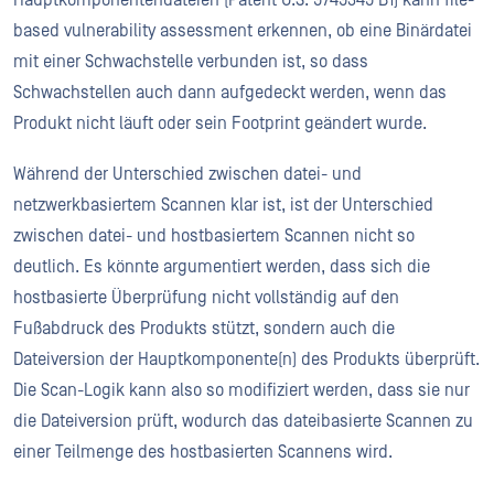
Hauptkomponentendateien (Patent U.S. 9749349 B1) kann file-
based vulnerability assessment erkennen, ob eine Binärdatei
mit einer Schwachstelle verbunden ist, so dass
Schwachstellen auch dann aufgedeckt werden, wenn das
Produkt nicht läuft oder sein Footprint geändert wurde.
Während der Unterschied zwischen datei- und
netzwerkbasiertem Scannen klar ist, ist der Unterschied
zwischen datei- und hostbasiertem Scannen nicht so
deutlich. Es könnte argumentiert werden, dass sich die
hostbasierte Überprüfung nicht vollständig auf den
Fußabdruck des Produkts stützt, sondern auch die
Dateiversion der Hauptkomponente(n) des Produkts überprüft.
Die Scan-Logik kann also so modifiziert werden, dass sie nur
die Dateiversion prüft, wodurch das dateibasierte Scannen zu
einer Teilmenge des hostbasierten Scannens wird.