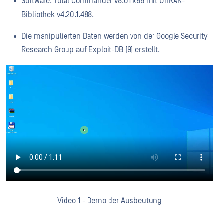
Software: Total Commander v8.01 x86 mit UnRAR-
Bibliothek v4.20.1.488.
Die manipulierten Daten werden von der Google Security
Research Group auf Exploit-DB [9] erstellt.
Video 1 - Demo der Ausbeutung