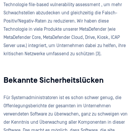
Technologie file-based vulnerability assessment , um mehr
Schwachstellen abzudecken und gleichzeitig die Falsch-
Positiv/Negativ-Raten zu reduzieren. Wir haben diese
Technologie in viele Produkte unserer MetaDefender (wie
MetaDefender Core, MetaDefender Cloud, Drive, Kiosk, ICAP
Server usw.) integriert, um Unternehmen dabei zu helfen, ihre
kritischen Netzwerke umfassend zu schützen [3].
Bekannte Sicherheitslücken
Für Systemadministratoren ist es schon schwer genug, die
Offenlegungsberichte der gesamten im Unternehmen
verwendeten Software zu überwachen, ganz zu schweigen von
der Kenntnis und Überwachung aller Komponenten in dieser
Software. Das macht es möglich, dass Software, die alte