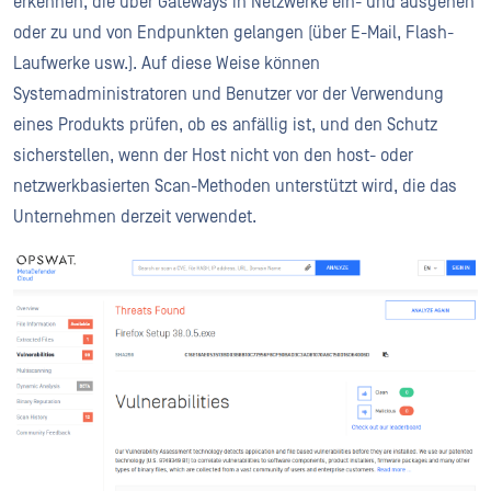
erkennen, die über Gateways in Netzwerke ein- und ausgehen
oder zu und von Endpunkten gelangen (über E-Mail, Flash-
Laufwerke usw.). Auf diese Weise können
Systemadministratoren und Benutzer vor der Verwendung
eines Produkts prüfen, ob es anfällig ist, und den Schutz
sicherstellen, wenn der Host nicht von den host- oder
netzwerkbasierten Scan-Methoden unterstützt wird, die das
Unternehmen derzeit verwendet.