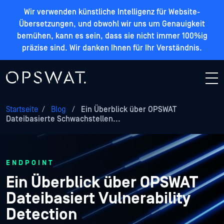
Wir verwenden künstliche Intelligenz für Website-
Übersetzungen, und obwohl wir uns um Genauigkeit
bemühen, kann es sein, dass sie nicht immer 100%ig
präzise sind. Wir danken Ihnen für Ihr Verständnis.
Startseite
/
Blog
/
Ein Überblick über OPSWAT
Dateibasierte Schwachstellen...
ENDPOINT
Ein Überblick über OPSWAT
Dateibasiert Vulnerability
Detection