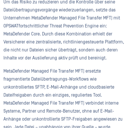
Um das Risiko zu reduzieren und die Kontrolle über seine
Dateiübertragungsvorgänge wiederzuerlangen, setzte das
Unternehmen MetaDefender Managed File Transfer MFT) mit
OPSWATfortschrittlicher Threat Prevention Engine ein:
MetaDefender Core. Durch diese Kombination erhielt der
Versicherer eine zentralisierte, richtliniengesteuerte Plattform,
die nicht nur Dateien sicher überträgt, sondern auch deren
Inhalte vor der Auslieferung aktiv prüft und bereinigt.
MetaDefender Managed File Transfer MFT) ersetzte
fragmentierte Dateiübertragungs-Workflows wie
unkontrolliertes SFTP, E-Mail-Anhänge und cloudbasierte
Dateifreigaben durch ein einziges, reguliertes Tool.
MetaDefender Managed File Transfer MFT) verbindet interne
Systeme, Partner und Remote-Benutzer, ohne auf E-Mail-
Anhänge oder unkontrollierte SFTP-Freigaben angewiesen zu
sein. Jede Datei – unabhängig von ihrer Quelle – wurde