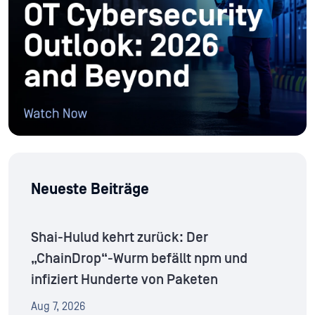
Neueste Beiträge
Shai-Hulud kehrt zurück: Der
„ChainDrop“-Wurm befällt npm und
infiziert Hunderte von Paketen
Aug 7, 2026