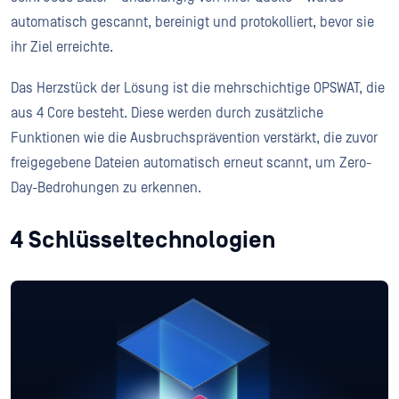
automatisch gescannt, bereinigt und protokolliert, bevor sie
ihr Ziel erreichte.
Das Herzstück der Lösung ist die mehrschichtige OPSWAT, die
aus 4 Core besteht. Diese werden durch zusätzliche
Funktionen wie die Ausbruchsprävention verstärkt, die zuvor
freigegebene Dateien automatisch erneut scannt, um Zero-
Day-Bedrohungen zu erkennen.
4 Schlüsseltechnologien