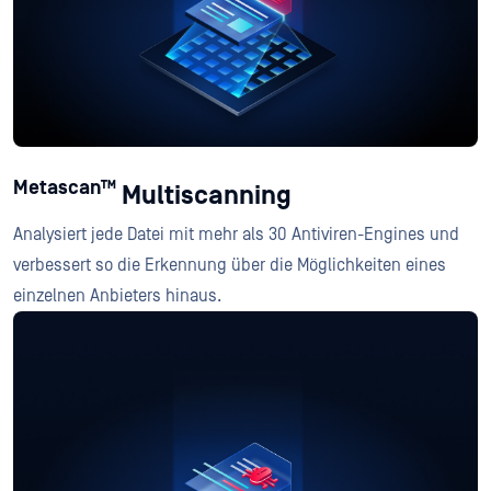
Metascan™
Multiscanning
Analysiert jede Datei mit mehr als 30 Antiviren-Engines und
verbessert so die Erkennung über die Möglichkeiten eines
einzelnen Anbieters hinaus.