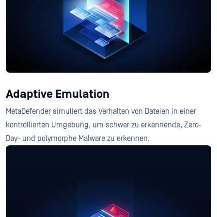
Adaptive Emulation
MetaDefender simuliert das Verhalten von Dateien in einer
kontrollierten Umgebung, um schwer zu erkennende, Zero-
Day- und polymorphe Malware zu erkennen.