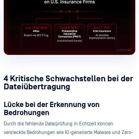
4 Kritische Schwachstellen bei der
Dateiübertragung
Lücke bei der Erkennung von
Bedrohungen
Durch die fehlende Dateiprüfung in Echtzeit können
versteckte Bedrohungen wie KI-generierte Malware und Zero-