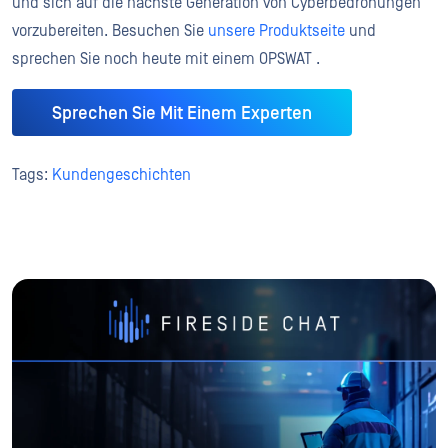
und sich auf die nächste Generation von Cyberbedrohungen
vorzubereiten. Besuchen Sie
unsere Produktseite
und
sprechen Sie noch heute mit einem OPSWAT .
Sprechen Sie Mit Einem Experten
Tags:
Kundengeschichten