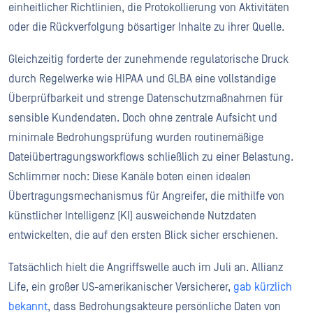
einheitlicher Richtlinien, die Protokollierung von Aktivitäten
oder die Rückverfolgung bösartiger Inhalte zu ihrer Quelle.
Gleichzeitig forderte der zunehmende regulatorische Druck
durch Regelwerke wie HIPAA und GLBA eine vollständige
Überprüfbarkeit und strenge Datenschutzmaßnahmen für
sensible Kundendaten. Doch ohne zentrale Aufsicht und
minimale Bedrohungsprüfung wurden routinemäßige
Dateiübertragungsworkflows schließlich zu einer Belastung.
Schlimmer noch: Diese Kanäle boten einen idealen
Übertragungsmechanismus für Angreifer, die mithilfe von
künstlicher Intelligenz (KI) ausweichende Nutzdaten
entwickelten, die auf den ersten Blick sicher erschienen.
Tatsächlich hielt die Angriffswelle auch im Juli an. Allianz
Life, ein großer US-amerikanischer Versicherer,
gab kürzlich
bekannt
, dass Bedrohungsakteure persönliche Daten von